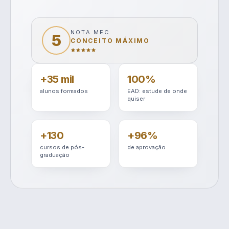
NOTA MEC
5
CONCEITO MÁXIMO
+35 mil
100%
alunos formados
EAD: estude de onde
quiser
+130
+96%
cursos de pós-
de aprovação
graduação