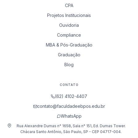
CPA
Projetos Institucionais
Ouvidoria
Compliance
MBA & Pós-Graduação
Graduação
Blog
CONTATO
(62) 4102-4407
contato@faculdadeebpos.edu.br
WhatsApp
Rua Alexandre Dumas n° 1658, Sala n° 151, Ed. Dumas Tower.
Chácara Santo Antônio, São Paulo, SP - CEP 04717-004.