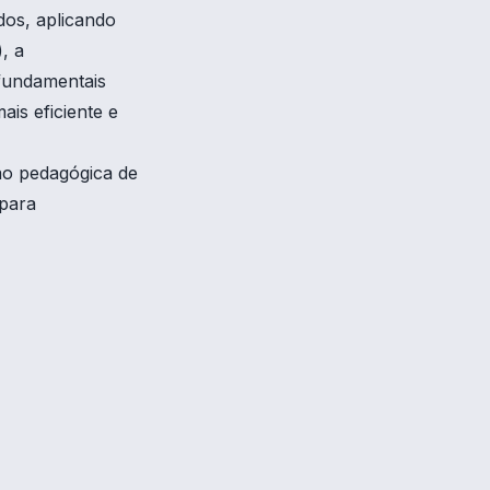
dos, aplicando
, a
 fundamentais
ais eficiente e
o pedagógica de
 para