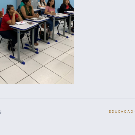
g
EDUCAÇÃO