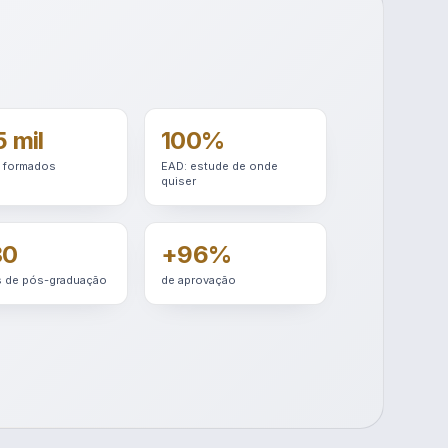
 mil
100%
 formados
EAD: estude de onde
quiser
30
+96%
 de pós-graduação
de aprovação