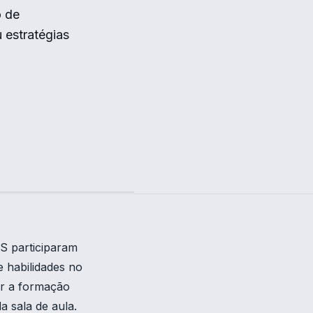
o de
 estratégias
S participaram
 habilidades no
er a formação
a sala de aula.