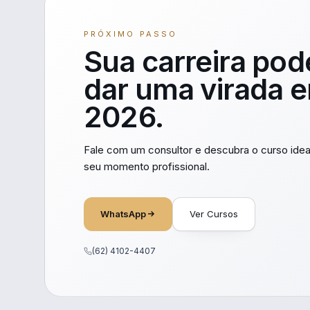
PRÓXIMO PASSO
Sua carreira pod
dar uma virada 
2026.
Fale com um consultor e descubra o curso idea
seu momento profissional.
WhatsApp
Ver Cursos
(62) 4102-4407