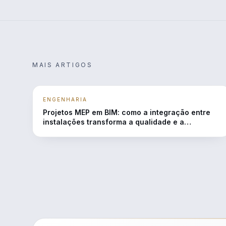
MAIS ARTIGOS
ENGENHARIA
Projetos MEP em BIM: como a integração entre
instalações transforma a qualidade e a
eficiência das obras