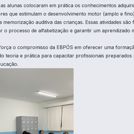
 as alunas colocaram em prática os conhecimentos adquiri
res que estimulam o desenvolvimento motor (amplo e fino)
 memorização auditiva das crianças. Essas atividades são
ar o processo de alfabetização e garantir um aprendizado m
eforça o compromisso da EBPÓS em oferecer uma formaçã
do teoria e prática para capacitar profissionais preparados
ducação.