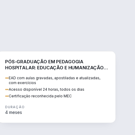
EDUCAÇÃO
PÓS-GRADUAÇÃO EM PEDAGOGIA
HOSPITALAR: EDUCAÇÃO E HUMANIZAÇÃO
EM CONTEXTOS DE SAÚDE
EAD com aulas gravadas, apostiladas e atualizadas,
com exercícios
Acesso disponível 24 horas, todos os dias
Certificação reconhecida pelo MEC
DURAÇÃO
4 meses