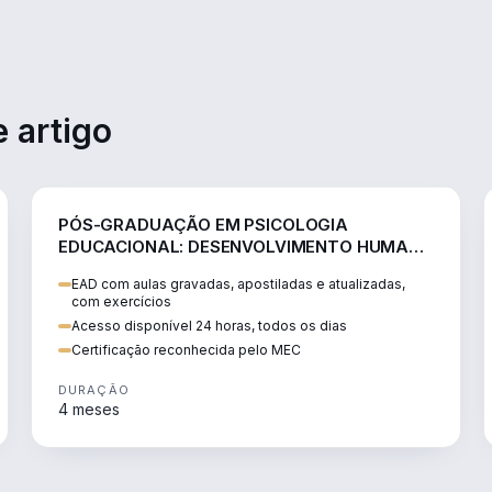
 artigo
EDUCAÇÃO
PÓS-GRADUAÇÃO EM PSICOLOGIA
EDUCACIONAL: DESENVOLVIMENTO HUMANO
E PRÁTICAS ESCOLARES
EAD com aulas gravadas, apostiladas e atualizadas,
com exercícios
Acesso disponível 24 horas, todos os dias
Certificação reconhecida pelo MEC
DURAÇÃO
4 meses