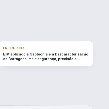
ENGENHARIA
BIM aplicado à Geotecnia e à Descaracterização
de Barragens: mais segurança, precisão e
eficiência em projetos de engenharia