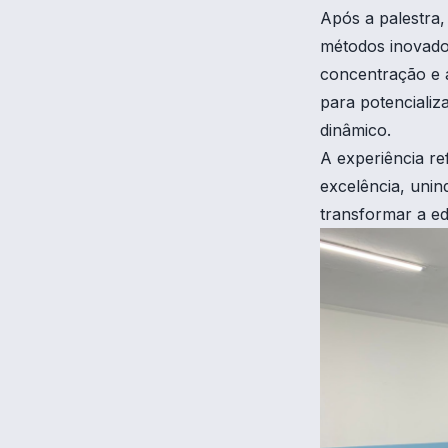
Após a palestra,
métodos inovado
concentração e a
para potencializ
dinâmico.
A experiência r
excelência, unin
transformar a e