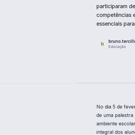
participaram d
competências e
essenciais para
bruno.tercill
b
Educação
No dia 5 de feve
de uma palestra
ambiente escola
integral dos alu