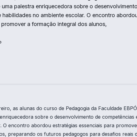
e uma palestra enriquecedora sobre o desenvolviment
 habilidades no ambiente escolar. O encontro abordou
 promover a formação integral dos alunos,
o
reiro, as alunas do curso de Pedagogia da Faculdade EBPÓ
 enriquecedora sobre o desenvolvimento de competências e
r. O encontro abordou estratégias essenciais para promov
nos, preparando os futuros pedagogos para desafios reais d