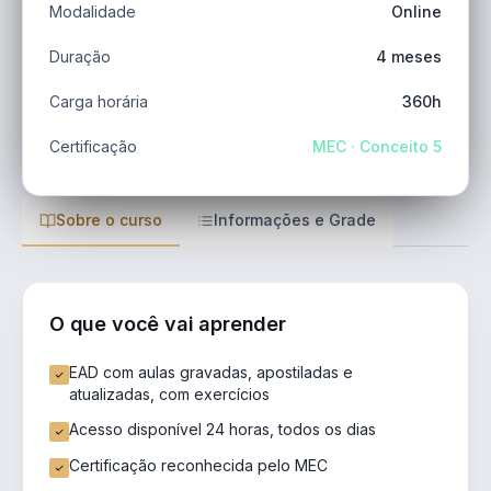
Modalidade
Online
Duração
4 meses
Carga horária
360h
Certificação
MEC · Conceito 5
Sobre o curso
Informações e Grade
O que você vai aprender
EAD com aulas gravadas, apostiladas e
atualizadas, com exercícios
Acesso disponível 24 horas, todos os dias
Certificação reconhecida pelo MEC