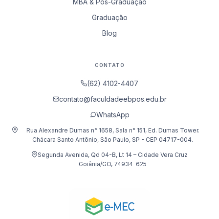
MBA & Pós-Graduação
Graduação
Blog
CONTATO
(62) 4102-4407
contato@faculdadeebpos.edu.br
WhatsApp
Rua Alexandre Dumas n° 1658, Sala n° 151, Ed. Dumas Tower.
Chácara Santo Antônio, São Paulo, SP - CEP 04717-004.
Segunda Avenida, Qd 04-B, Lt 14 – Cidade Vera Cruz
Goiânia/GO, 74934-625