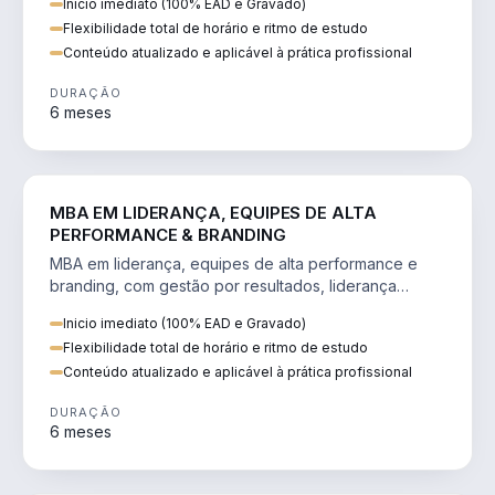
Inicio imediato (100% EAD e Gravado)
Flexibilidade total de horário e ritmo de estudo
Conteúdo atualizado e aplicável à prática profissional
DURAÇÃO
6 meses
VENDA E MARKETING
MBA EM LIDERANÇA, EQUIPES DE ALTA
PERFORMANCE & BRANDING
MBA em liderança, equipes de alta performance e
branding, com gestão por resultados, liderança
humanizada e comunicação persuasiva.
Inicio imediato (100% EAD e Gravado)
Flexibilidade total de horário e ritmo de estudo
Conteúdo atualizado e aplicável à prática profissional
DURAÇÃO
6 meses