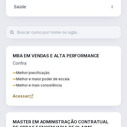
Saúde
9
MBA EM VENDAS E ALTA PERFORMANCE
Confira
Melhor precificação
Melhor e maior poder de escala
Melhor e mais consistência
Acessar
ENGENHARIA
MASTER EM ADMINISTRAÇÃO CONTRATUAL