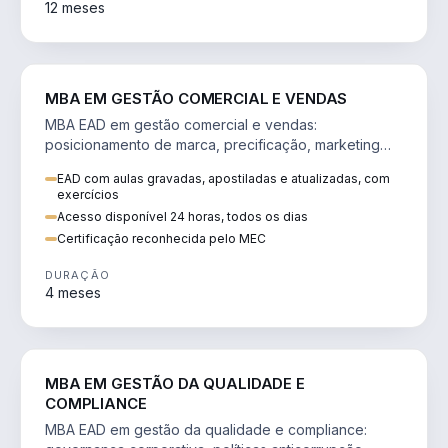
12 meses
VENDA E MARKETING
MBA EM GESTÃO COMERCIAL E VENDAS
MBA EAD em gestão comercial e vendas:
posicionamento de marca, precificação, marketing
digital e comportamento do consumidor na era digital.
EAD com aulas gravadas, apostiladas e atualizadas, com
exercícios
Acesso disponível 24 horas, todos os dias
Certificação reconhecida pelo MEC
DURAÇÃO
4 meses
GESTÃO
MBA EM GESTÃO DA QUALIDADE E
COMPLIANCE
MBA EAD em gestão da qualidade e compliance: