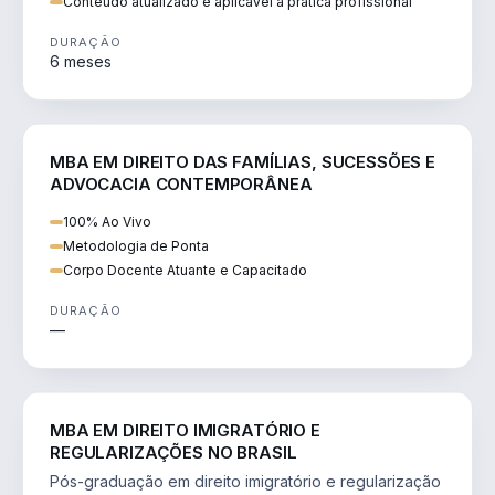
Conteúdo atualizado e aplicável à prática profissional
DURAÇÃO
6 meses
DIREITO
MBA EM DIREITO DAS FAMÍLIAS, SUCESSÕES E
ADVOCACIA CONTEMPORÂNEA
100% Ao Vivo
Metodologia de Ponta
Corpo Docente Atuante e Capacitado
DURAÇÃO
—
DIREITO
MBA EM DIREITO IMIGRATÓRIO E
REGULARIZAÇÕES NO BRASIL
Pós-graduação em direito imigratório e regularização