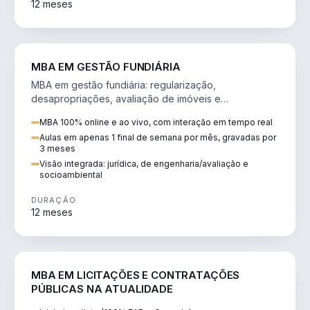
12 meses
AGRO
MBA EM GESTÃO FUNDIÁRIA
MBA em gestão fundiária: regularização,
desapropriações, avaliação de imóveis e
licenciamento ambiental em projetos de infraestrutura.
MBA 100% online e ao vivo, com interação em tempo real
Aulas em apenas 1 final de semana por mês, gravadas por
3 meses
Visão integrada: jurídica, de engenharia/avaliação e
socioambiental
DURAÇÃO
12 meses
DIREITO
MBA EM LICITAÇÕES E CONTRATAÇÕES
PÚBLICAS NA ATUALIDADE