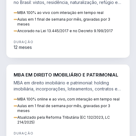
no Brasil: vistos, residência, naturalização, refúgio e
tributação do imigrante.
MBA 100% ao vivo com interação em tempo real
Aulas em 1 final de semana por mês, gravadas por 3
meses
Ancorado na Lei 13.445/2017 e no Decreto 9.199/2017
DURAÇÃO
12 meses
DIREITO
MBA EM DIREITO IMOBILIÁRIO E PATRIMONIAL
MBA em direito imobiliário e patrimonial: holding
imobiliária, incorporações, loteamentos, contratos e
impactos da Reforma Tributária.
MBA 100% online e ao vivo, com interação em tempo real
Aulas em 1 final de semana por mês, gravadas por 3
meses
Atualizado pela Reforma Tributária (EC 132/2023, LC
214/2025)
DURAÇÃO