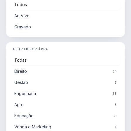
Todos
Ao Vivo
Gravado
FILTRAR POR ÁREA
Todas
Direito
24
Gestão
5
Engenharia
58
Agro
8
Educação
21
Venda e Marketing
4