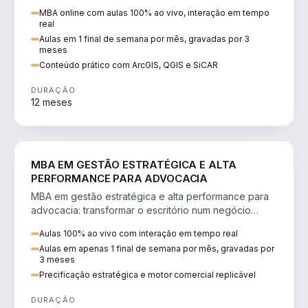
perícia ambiental com ArcGIS, QGIS e SiCAR.
MBA online com aulas 100% ao vivo, interação em tempo
real
Aulas em 1 final de semana por mês, gravadas por 3
meses
Conteúdo prático com ArcGIS, QGIS e SiCAR
DURAÇÃO
12 meses
DIREITO
MBA EM GESTÃO ESTRATÉGICA E ALTA
PERFORMANCE PARA ADVOCACIA
MBA em gestão estratégica e alta performance para
advocacia: transformar o escritório num negócio
escalável, lucrativo e bem precificado.
Aulas 100% ao vivo com interação em tempo real
Aulas em apenas 1 final de semana por mês, gravadas por
3 meses
Precificação estratégica e motor comercial replicável
DURAÇÃO