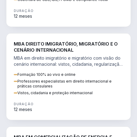
DURAÇÃO
12 meses
DIREITO
MBA DIREITO IMIGRATÓRIO, MIGRATÓRIO E O
CENÁRIO INTERNACIONAL
MBA em direito imigratório e migratório com visão do
cenário internacional: vistos, cidadania, regularização
e consultoria transnacional.
Formação 100% ao vivo e online
Professores especialistas em direito internacional e
práticas consulares
Vistos, cidadania e proteção internacional
DURAÇÃO
12 meses
ENGENHARIA