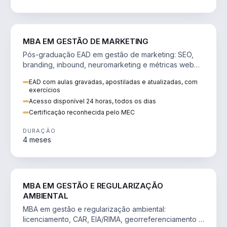
VENDA E MARKETING
MBA EM GESTÃO DE MARKETING
Pós-graduação EAD em gestão de marketing: SEO,
branding, inbound, neuromarketing e métricas web
para decisões orientadas por dados.
EAD com aulas gravadas, apostiladas e atualizadas, com
exercícios
Acesso disponível 24 horas, todos os dias
Certificação reconhecida pelo MEC
DURAÇÃO
4 meses
AGRO
MBA EM GESTÃO E REGULARIZAÇÃO
AMBIENTAL
MBA em gestão e regularização ambiental:
licenciamento, CAR, EIA/RIMA, georreferenciamento e