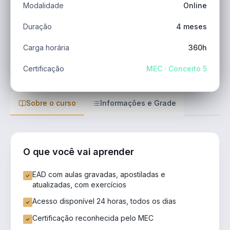
Modalidade
Online
Duração
4 meses
Carga horária
360h
Certificação
MEC · Conceito 5
Sobre o curso
Informações e Grade
O que você vai aprender
EAD com aulas gravadas, apostiladas e
atualizadas, com exercícios
Acesso disponível 24 horas, todos os dias
Certificação reconhecida pelo MEC