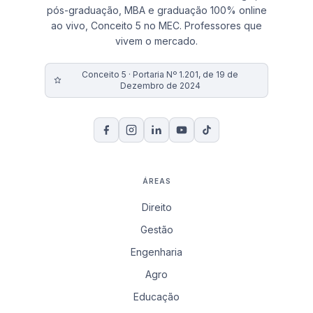
pós-graduação, MBA e graduação 100% online
ao vivo, Conceito 5 no MEC. Professores que
vivem o mercado.
Conceito 5 · Portaria Nº 1.201, de 19 de
Dezembro de 2024
ÁREAS
Direito
Gestão
Engenharia
Agro
Educação