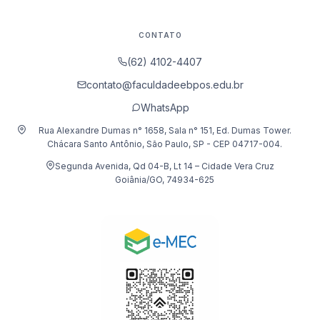
CONTATO
(62) 4102-4407
contato@faculdadeebpos.edu.br
WhatsApp
Rua Alexandre Dumas n° 1658, Sala n° 151, Ed. Dumas Tower.
Chácara Santo Antônio, São Paulo, SP - CEP 04717-004.
Segunda Avenida, Qd 04-B, Lt 14 – Cidade Vera Cruz
Goiânia/GO, 74934-625