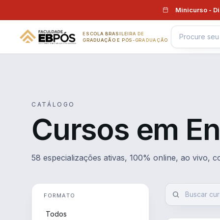
Pular para o conteúdo
Minicurso - D
ESCOLA BRASILEIRA DE
GRADUAÇÃO E PÓS-GRADUAÇÃO
CATÁLOGO
Cursos em En
58 especializações ativas, 100% online, ao vivo, 
FORMATO
Todos