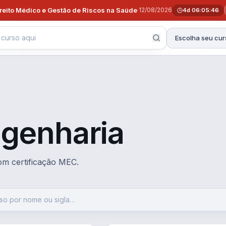
ireito Médico e Gestão de Riscos na Saúde
·
12/08/2026
4d 06:05:45
Escolha seu cur
genharia
com certificação MEC.