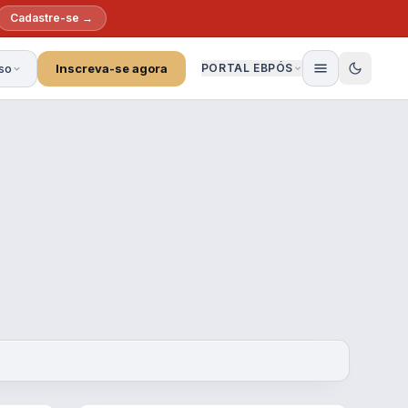
Cadastre-se →
so
Inscreva-se agora
PORTAL EBPÓS