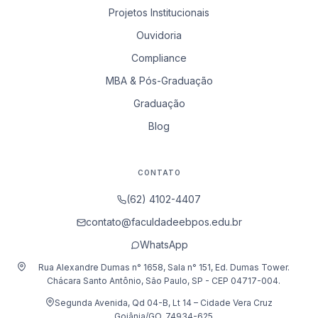
Projetos Institucionais
Ouvidoria
Compliance
MBA & Pós-Graduação
Graduação
Blog
CONTATO
(62) 4102-4407
contato@faculdadeebpos.edu.br
WhatsApp
Rua Alexandre Dumas n° 1658, Sala n° 151, Ed. Dumas Tower.
Chácara Santo Antônio, São Paulo, SP - CEP 04717-004.
Segunda Avenida, Qd 04-B, Lt 14 – Cidade Vera Cruz
Goiânia/GO, 74934-625