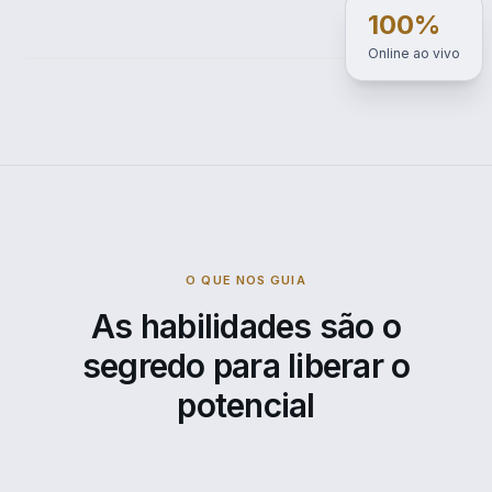
100%
Online ao vivo
EBPÓS
FACULDADE DE GESTÃO E TECNOLOGIA
O QUE NOS GUIA
As habilidades são o
segredo para liberar o
potencial