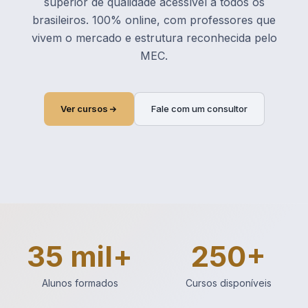
superior de qualidade acessível a todos os
brasileiros. 100% online, com professores que
vivem o mercado e estrutura reconhecida pelo
MEC.
Ver cursos
Fale com um consultor
35 mil+
250+
Alunos formados
Cursos disponíveis