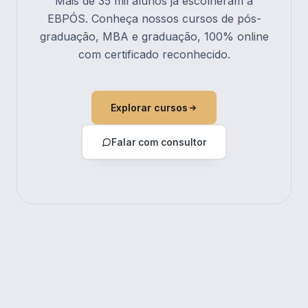
Mais de 35 mil alunos já escolheram a
EBPÓS. Conheça nossos cursos de pós-
graduação, MBA e graduação, 100% online
com certificado reconhecido.
Explorar cursos
Falar com consultor