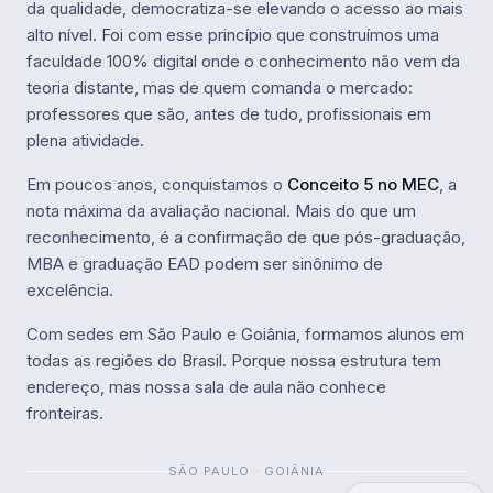
da qualidade, democratiza-se elevando o acesso ao mais
alto nível. Foi com esse princípio que construímos uma
faculdade 100% digital onde o conhecimento não vem da
teoria distante, mas de quem comanda o mercado:
professores que são, antes de tudo, profissionais em
plena atividade.
Em poucos anos, conquistamos o
Conceito 5 no MEC
, a
nota máxima da avaliação nacional. Mais do que um
reconhecimento, é a confirmação de que pós-graduação,
MBA e graduação EAD podem ser sinônimo de
excelência.
Com sedes em São Paulo e Goiânia, formamos alunos em
todas as regiões do Brasil. Porque nossa estrutura tem
endereço, mas nossa sala de aula não conhece
fronteiras.
SÃO PAULO · GOIÂNIA