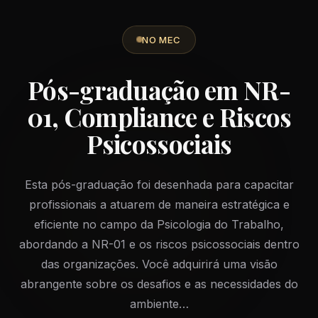
NO MEC
Pós-graduação em NR-
01, Compliance e Riscos
Psicossociais
Esta pós-graduação foi desenhada para capacitar
profissionais a atuarem de maneira estratégica e
eficiente no campo da Psicologia do Trabalho,
abordando a NR-01 e os riscos psicossociais dentro
das organizações. Você adquirirá uma visão
abrangente sobre os desafios e as necessidades do
ambiente…