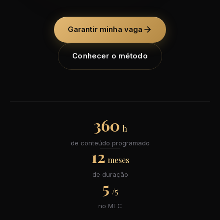
Garantir minha vaga
Conhecer o método
360
h
de conteúdo programado
12
meses
de duração
5
/5
no MEC