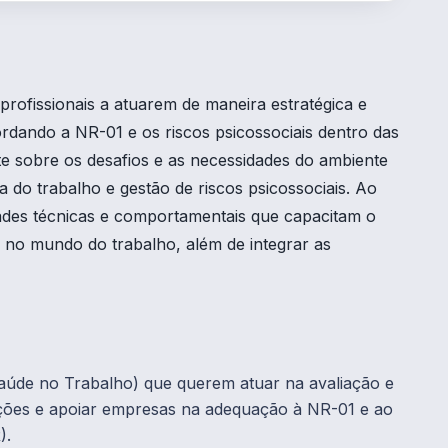
rofissionais a atuarem de maneira estratégica e
rdando a NR-01 e os riscos psicossociais dentro das
e sobre os desafios e as necessidades do ambiente
 do trabalho e gestão de riscos psicossociais. Ao
dades técnicas e comportamentais que capacitam o
l no mundo do trabalho, além de integrar as
Saúde no Trabalho) que querem atuar na avaliação e
zações e apoiar empresas na adequação à NR-01 e ao
).