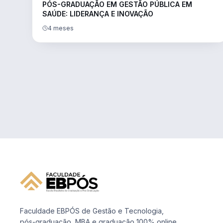
PÓS-GRADUAÇÃO EM GESTÃO PÚBLICA EM
SAÚDE: LIDERANÇA E INOVAÇÃO
4 meses
Faculdade EBPÓS de Gestão e Tecnologia,
pós-graduação, MBA e graduação 100% online