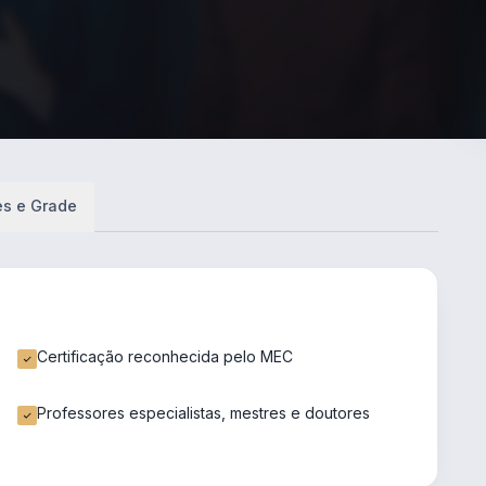
es e Grade
Certificação reconhecida pelo MEC
Professores especialistas, mestres e doutores