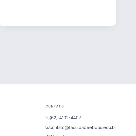
CONTATO
(62) 4102-4407
contato@faculdadeebpos.edu.br