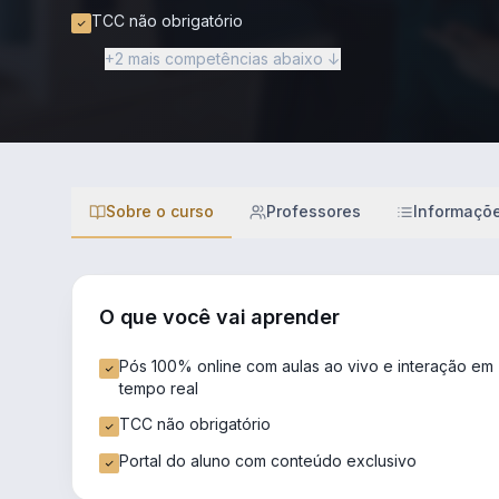
TCC não obrigatório
+2 mais competências abaixo ↓
Sobre o curso
Professores
Informaçõ
O que você vai aprender
Pós 100% online com aulas ao vivo e interação em
tempo real
TCC não obrigatório
Portal do aluno com conteúdo exclusivo