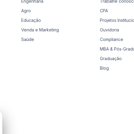
Engenharia
Trabalhe conosc
Agro
CPA
Educação
Projetos Instituci
Venda e Marketing
Ouvidoria
Saúde
Compliance
MBA & Pós-Grad
Graduação
Blog