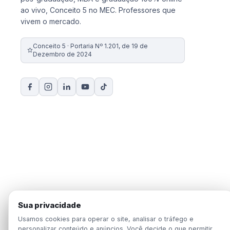
ao vivo, Conceito 5 no MEC. Professores que
vivem o mercado.
Conceito 5 · Portaria Nº 1.201, de 19 de
Dezembro de 2024
Sua privacidade
Usamos cookies para operar o site, analisar o tráfego e
personalizar conteúdo e anúncios. Você decide o que permitir.