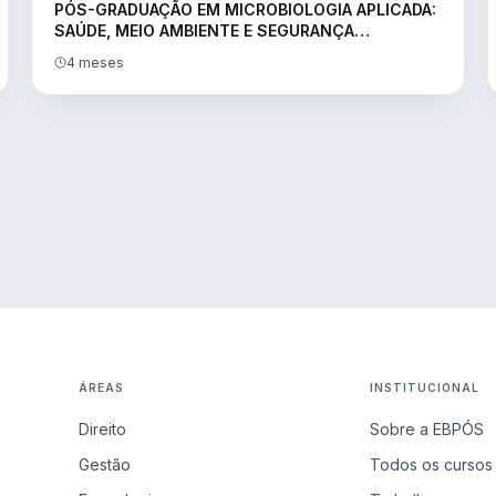
PÓS-GRADUAÇÃO EM MICROBIOLOGIA APLICADA:
SAÚDE, MEIO AMBIENTE E SEGURANÇA
ALIMENTAR
4 meses
ÁREAS
INSTITUCIONAL
Direito
Sobre a EBPÓS
Gestão
Todos os cursos