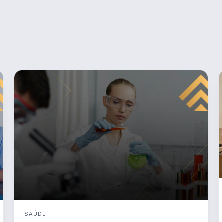
SAÚDE