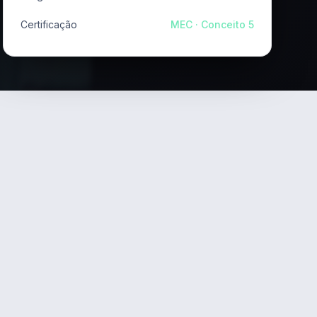
Certificação
MEC · Conceito 5