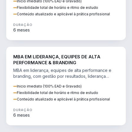
Inicio imediato (100% EAD e Gravado)
Flexibilidade total de horário e ritmo de estudo
Conteúdo atualizado e aplicável à prática profissional
DURAÇÃO
6 meses
VENDA E MARKETING
MBA EM LIDERANÇA, EQUIPES DE ALTA
PERFORMANCE & BRANDING
MBA em liderança, equipes de alta performance e
branding, com gestão por resultados, liderança
humanizada e comunicação persuasiva.
Inicio imediato (100% EAD e Gravado)
Flexibilidade total de horário e ritmo de estudo
Conteúdo atualizado e aplicável à prática profissional
DURAÇÃO
6 meses