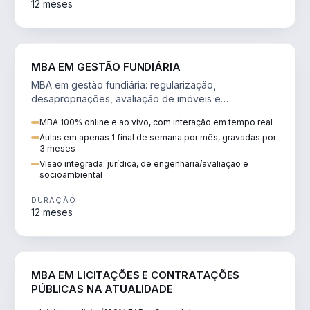
12 meses
AGRO
MBA EM GESTÃO FUNDIÁRIA
MBA em gestão fundiária: regularização,
desapropriações, avaliação de imóveis e
licenciamento ambiental em projetos de infraestrutura.
MBA 100% online e ao vivo, com interação em tempo real
Aulas em apenas 1 final de semana por mês, gravadas por
3 meses
Visão integrada: jurídica, de engenharia/avaliação e
socioambiental
DURAÇÃO
12 meses
DIREITO
MBA EM LICITAÇÕES E CONTRATAÇÕES
PÚBLICAS NA ATUALIDADE