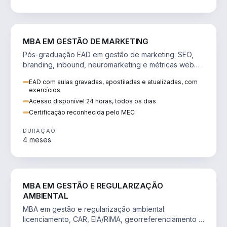
VENDA E MARKETING
MBA EM GESTÃO DE MARKETING
Pós-graduação EAD em gestão de marketing: SEO,
branding, inbound, neuromarketing e métricas web
para decisões orientadas por dados.
EAD com aulas gravadas, apostiladas e atualizadas, com
exercícios
Acesso disponível 24 horas, todos os dias
Certificação reconhecida pelo MEC
DURAÇÃO
4 meses
AGRO
MBA EM GESTÃO E REGULARIZAÇÃO
AMBIENTAL
MBA em gestão e regularização ambiental:
licenciamento, CAR, EIA/RIMA, georreferenciamento e