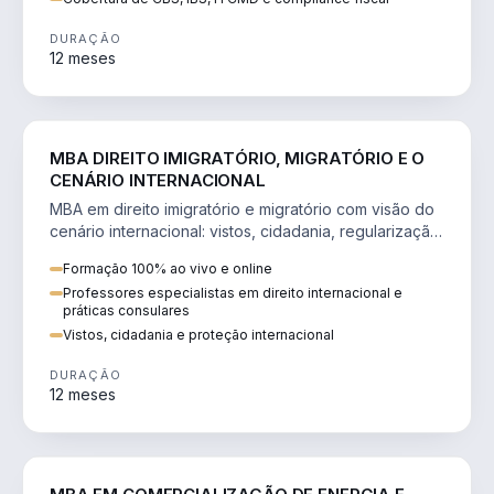
DURAÇÃO
12 meses
DIREITO
MBA DIREITO IMIGRATÓRIO, MIGRATÓRIO E O
CENÁRIO INTERNACIONAL
MBA em direito imigratório e migratório com visão do
cenário internacional: vistos, cidadania, regularização
e consultoria transnacional.
Formação 100% ao vivo e online
Professores especialistas em direito internacional e
práticas consulares
Vistos, cidadania e proteção internacional
DURAÇÃO
12 meses
ENGENHARIA