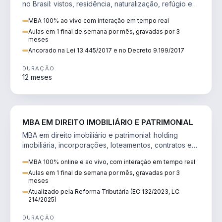
no Brasil: vistos, residência, naturalização, refúgio e
tributação do imigrante.
MBA 100% ao vivo com interação em tempo real
Aulas em 1 final de semana por mês, gravadas por 3
meses
Ancorado na Lei 13.445/2017 e no Decreto 9.199/2017
DURAÇÃO
12 meses
DIREITO
MBA EM DIREITO IMOBILIÁRIO E PATRIMONIAL
MBA em direito imobiliário e patrimonial: holding
imobiliária, incorporações, loteamentos, contratos e
impactos da Reforma Tributária.
MBA 100% online e ao vivo, com interação em tempo real
Aulas em 1 final de semana por mês, gravadas por 3
meses
Atualizado pela Reforma Tributária (EC 132/2023, LC
214/2025)
DURAÇÃO