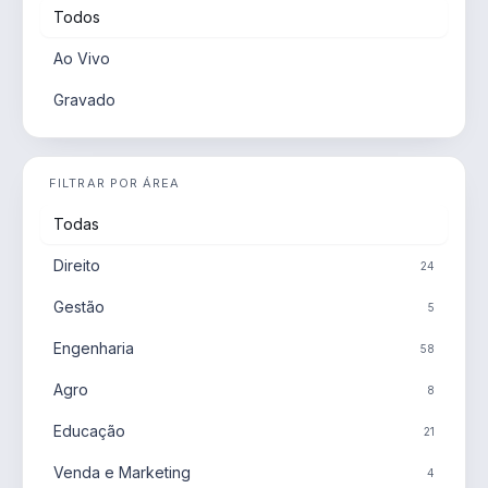
Todos
Ao Vivo
Gravado
FILTRAR POR ÁREA
Todas
Direito
24
Gestão
5
Engenharia
58
Agro
8
Educação
21
Venda e Marketing
4