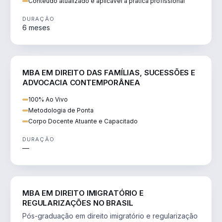
Conteúdo atualizado e aplicável à prática profissional
DURAÇÃO
6 meses
DIREITO
MBA EM DIREITO DAS FAMÍLIAS, SUCESSÕES E
ADVOCACIA CONTEMPORÂNEA
100% Ao Vivo
Metodologia de Ponta
Corpo Docente Atuante e Capacitado
DURAÇÃO
—
DIREITO
MBA EM DIREITO IMIGRATÓRIO E
REGULARIZAÇÕES NO BRASIL
Pós-graduação em direito imigratório e regularização