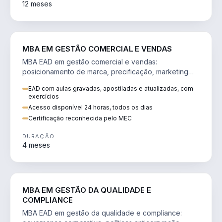
12 meses
VENDA E MARKETING
MBA EM GESTÃO COMERCIAL E VENDAS
MBA EAD em gestão comercial e vendas:
posicionamento de marca, precificação, marketing
digital e comportamento do consumidor na era digital.
EAD com aulas gravadas, apostiladas e atualizadas, com
exercícios
Acesso disponível 24 horas, todos os dias
Certificação reconhecida pelo MEC
DURAÇÃO
4 meses
GESTÃO
MBA EM GESTÃO DA QUALIDADE E
COMPLIANCE
MBA EAD em gestão da qualidade e compliance: