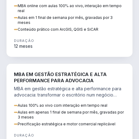
perícia ambiental com ArcGIS, QGIS e SiCAR.
MBA online com aulas 100% ao vivo, interação em tempo
real
Aulas em 1 final de semana por mês, gravadas por 3
meses
Conteúdo prático com ArcGIS, QGIS e SiCAR
DURAÇÃO
12 meses
DIREITO
MBA EM GESTÃO ESTRATÉGICA E ALTA
PERFORMANCE PARA ADVOCACIA
MBA em gestão estratégica e alta performance para
advocacia: transformar o escritório num negócio
escalável, lucrativo e bem precificado.
Aulas 100% ao vivo com interação em tempo real
Aulas em apenas 1 final de semana por mês, gravadas por
3 meses
Precificação estratégica e motor comercial replicável
DURAÇÃO