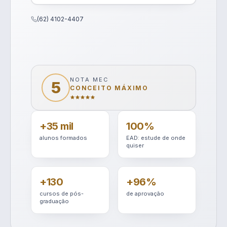
(62) 4102-4407
NOTA MEC
5
CONCEITO MÁXIMO
+35 mil
100%
alunos formados
EAD: estude de onde
quiser
+130
+96%
cursos de pós-
de aprovação
graduação