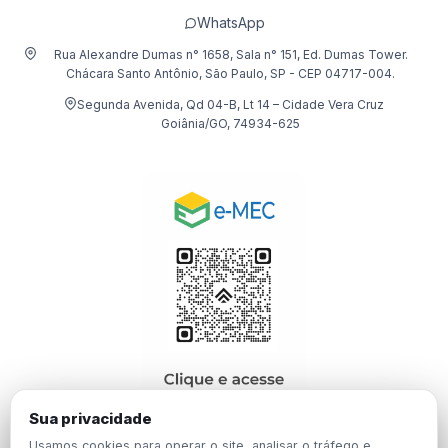
WhatsApp
Rua Alexandre Dumas n° 1658, Sala n° 151, Ed. Dumas Tower.
Chácara Santo Antônio, São Paulo, SP - CEP 04717-004.
Segunda Avenida, Qd 04-B, Lt 14 – Cidade Vera Cruz
Goiânia/GO, 74934-625
Sua privacidade
Usamos cookies para operar o site, analisar o tráfego e