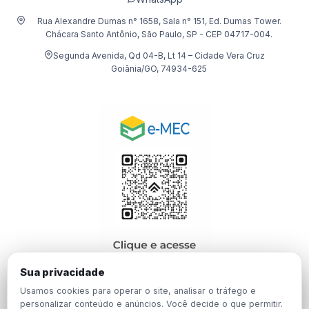
Rua Alexandre Dumas n° 1658, Sala n° 151, Ed. Dumas Tower.
Chácara Santo Antônio, São Paulo, SP - CEP 04717-004.
Segunda Avenida, Qd 04-B, Lt 14 – Cidade Vera Cruz
Goiânia/GO, 74934-625
Sua privacidade
Usamos cookies para operar o site, analisar o tráfego e
personalizar conteúdo e anúncios. Você decide o que permitir.