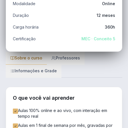
Modalidade
Online
Duração
12 meses
Carga horária
360h
Certificação
MEC · Conceito 5
Sobre o curso
Professores
Informações e Grade
O que você vai aprender
Aulas 100% online e ao vivo, com interação em
tempo real
Aulas em 1 final de semana por mês, gravadas por