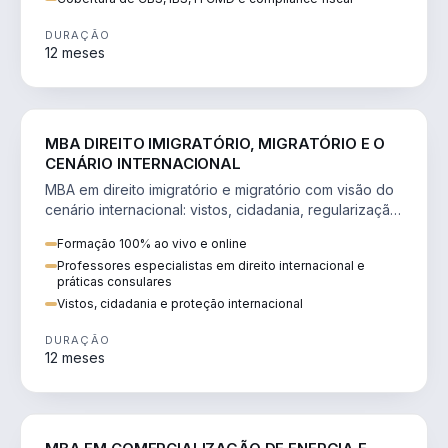
DURAÇÃO
12 meses
DIREITO
MBA DIREITO IMIGRATÓRIO, MIGRATÓRIO E O
CENÁRIO INTERNACIONAL
MBA em direito imigratório e migratório com visão do
cenário internacional: vistos, cidadania, regularização
e consultoria transnacional.
Formação 100% ao vivo e online
Professores especialistas em direito internacional e
práticas consulares
Vistos, cidadania e proteção internacional
DURAÇÃO
12 meses
ENGENHARIA