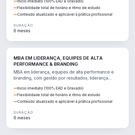
Inicio imediato (100% EAD e Gravado)
Flexibilidade total de horário e ritmo de estudo
Conteúdo atualizado e aplicável à prática profissional
DURAÇÃO
6 meses
VENDA E MARKETING
MBA EM LIDERANÇA, EQUIPES DE ALTA
PERFORMANCE & BRANDING
MBA em liderança, equipes de alta performance e
branding, com gestão por resultados, liderança
humanizada e comunicação persuasiva.
Inicio imediato (100% EAD e Gravado)
Flexibilidade total de horário e ritmo de estudo
Conteúdo atualizado e aplicável à prática profissional
DURAÇÃO
6 meses