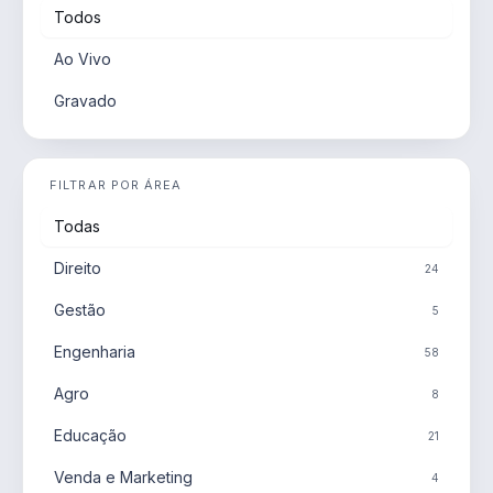
Todos
Ao Vivo
Gravado
FILTRAR POR ÁREA
Todas
Direito
24
Gestão
5
Engenharia
58
Agro
8
Educação
21
Venda e Marketing
4