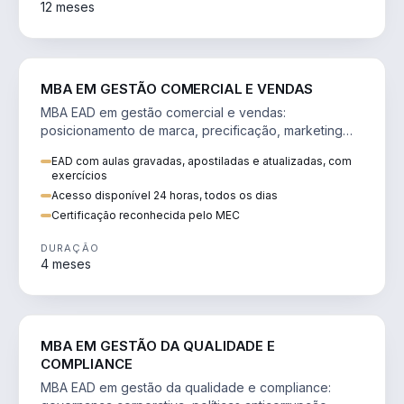
12 meses
VENDA E MARKETING
MBA EM GESTÃO COMERCIAL E VENDAS
MBA EAD em gestão comercial e vendas:
posicionamento de marca, precificação, marketing
digital e comportamento do consumidor na era digital.
EAD com aulas gravadas, apostiladas e atualizadas, com
exercícios
Acesso disponível 24 horas, todos os dias
Certificação reconhecida pelo MEC
DURAÇÃO
4 meses
GESTÃO
MBA EM GESTÃO DA QUALIDADE E
COMPLIANCE
MBA EAD em gestão da qualidade e compliance: