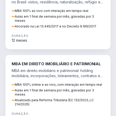
no Brasil: vistos, residência, naturalização, refúgio e
tributação do imigrante.
MBA 100% ao vivo com interação em tempo real
Aulas em 1 final de semana por mês, gravadas por 3
meses
Ancorado na Lei 13.445/2017 e no Decreto 9.199/2017
DURAÇÃO
12 meses
DIREITO
MBA EM DIREITO IMOBILIÁRIO E PATRIMONIAL
MBA em direito imobiliário e patrimonial: holding
imobiliária, incorporações, loteamentos, contratos e
impactos da Reforma Tributária.
MBA 100% online e ao vivo, com interação em tempo real
Aulas em 1 final de semana por mês, gravadas por 3
meses
Atualizado pela Reforma Tributária (EC 132/2023, LC
214/2025)
DURAÇÃO