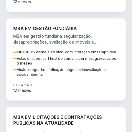
12 meses
AGRO
MBA EM GESTÃO FUNDIÁRIA
MBA em gestão fundiária: regularização,
desapropriações, avaliação de imóveis e
licenciamento ambiental em projetos de infraestrutura.
MBA 100% online e ao vivo, com interação em tempo real
Aulas em apenas 1 final de semana por mês, gravadas por
3 meses
Visão integrada: jurídica, de engenharia/avaliação e
socioambiental
DURAÇÃO
12 meses
DIREITO
MBA EM LICITAÇÕES E CONTRATAÇÕES
PÚBLICAS NA ATUALIDADE