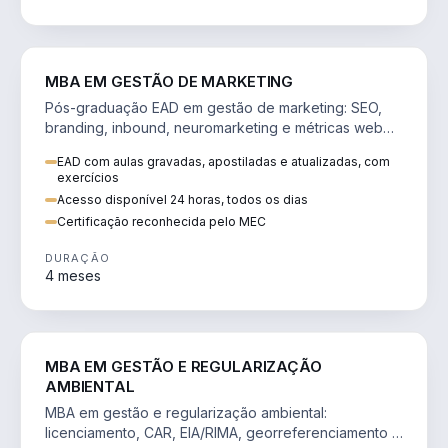
VENDA E MARKETING
MBA EM GESTÃO DE MARKETING
Pós-graduação EAD em gestão de marketing: SEO,
branding, inbound, neuromarketing e métricas web
para decisões orientadas por dados.
EAD com aulas gravadas, apostiladas e atualizadas, com
exercícios
Acesso disponível 24 horas, todos os dias
Certificação reconhecida pelo MEC
DURAÇÃO
4 meses
AGRO
MBA EM GESTÃO E REGULARIZAÇÃO
AMBIENTAL
MBA em gestão e regularização ambiental:
licenciamento, CAR, EIA/RIMA, georreferenciamento e