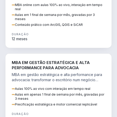
perícia ambiental com ArcGIS, QGIS e SiCAR.
MBA online com aulas 100% ao vivo, interação em tempo
real
Aulas em 1 final de semana por mês, gravadas por 3
meses
Conteúdo prático com ArcGIS, QGIS e SiCAR
DURAÇÃO
12 meses
DIREITO
MBA EM GESTÃO ESTRATÉGICA E ALTA
PERFORMANCE PARA ADVOCACIA
MBA em gestão estratégica e alta performance para
advocacia: transformar o escritório num negócio
escalável, lucrativo e bem precificado.
Aulas 100% ao vivo com interação em tempo real
Aulas em apenas 1 final de semana por mês, gravadas por
3 meses
Precificação estratégica e motor comercial replicável
DURAÇÃO