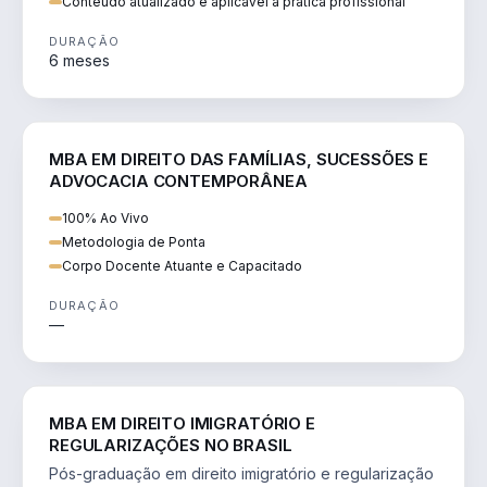
Conteúdo atualizado e aplicável à prática profissional
DURAÇÃO
6 meses
DIREITO
MBA EM DIREITO DAS FAMÍLIAS, SUCESSÕES E
ADVOCACIA CONTEMPORÂNEA
100% Ao Vivo
Metodologia de Ponta
Corpo Docente Atuante e Capacitado
DURAÇÃO
—
DIREITO
MBA EM DIREITO IMIGRATÓRIO E
REGULARIZAÇÕES NO BRASIL
Pós-graduação em direito imigratório e regularização