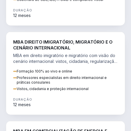
DURAÇÃO
12 meses
DIREITO
MBA DIREITO IMIGRATÓRIO, MIGRATÓRIO E O
CENÁRIO INTERNACIONAL
MBA em direito imigratório e migratório com visão do
cenário internacional: vistos, cidadania, regularização
e consultoria transnacional.
Formação 100% ao vivo e online
Professores especialistas em direito internacional e
práticas consulares
Vistos, cidadania e proteção internacional
DURAÇÃO
12 meses
ENGENHARIA