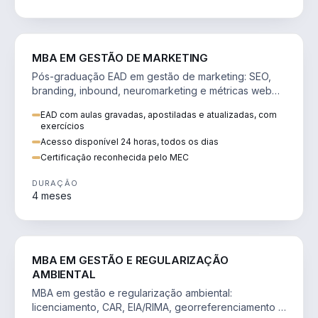
VENDA E MARKETING
MBA EM GESTÃO DE MARKETING
Pós-graduação EAD em gestão de marketing: SEO,
branding, inbound, neuromarketing e métricas web
para decisões orientadas por dados.
EAD com aulas gravadas, apostiladas e atualizadas, com
exercícios
Acesso disponível 24 horas, todos os dias
Certificação reconhecida pelo MEC
DURAÇÃO
4 meses
AGRO
MBA EM GESTÃO E REGULARIZAÇÃO
AMBIENTAL
MBA em gestão e regularização ambiental:
licenciamento, CAR, EIA/RIMA, georreferenciamento e