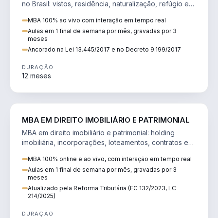
no Brasil: vistos, residência, naturalização, refúgio e
tributação do imigrante.
MBA 100% ao vivo com interação em tempo real
Aulas em 1 final de semana por mês, gravadas por 3
meses
Ancorado na Lei 13.445/2017 e no Decreto 9.199/2017
DURAÇÃO
12 meses
DIREITO
MBA EM DIREITO IMOBILIÁRIO E PATRIMONIAL
MBA em direito imobiliário e patrimonial: holding
imobiliária, incorporações, loteamentos, contratos e
impactos da Reforma Tributária.
MBA 100% online e ao vivo, com interação em tempo real
Aulas em 1 final de semana por mês, gravadas por 3
meses
Atualizado pela Reforma Tributária (EC 132/2023, LC
214/2025)
DURAÇÃO