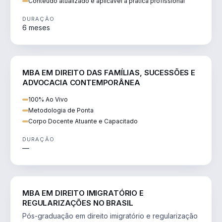
Conteúdo atualizado e aplicável à prática profissional
DURAÇÃO
6 meses
DIREITO
MBA EM DIREITO DAS FAMÍLIAS, SUCESSÕES E
ADVOCACIA CONTEMPORÂNEA
100% Ao Vivo
Metodologia de Ponta
Corpo Docente Atuante e Capacitado
DURAÇÃO
—
DIREITO
MBA EM DIREITO IMIGRATÓRIO E
REGULARIZAÇÕES NO BRASIL
Pós-graduação em direito imigratório e regularização