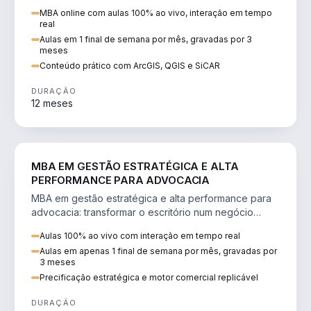
perícia ambiental com ArcGIS, QGIS e SiCAR.
MBA online com aulas 100% ao vivo, interação em tempo
real
Aulas em 1 final de semana por mês, gravadas por 3
meses
Conteúdo prático com ArcGIS, QGIS e SiCAR
DURAÇÃO
12 meses
DIREITO
MBA EM GESTÃO ESTRATÉGICA E ALTA
PERFORMANCE PARA ADVOCACIA
MBA em gestão estratégica e alta performance para
advocacia: transformar o escritório num negócio
escalável, lucrativo e bem precificado.
Aulas 100% ao vivo com interação em tempo real
Aulas em apenas 1 final de semana por mês, gravadas por
3 meses
Precificação estratégica e motor comercial replicável
DURAÇÃO