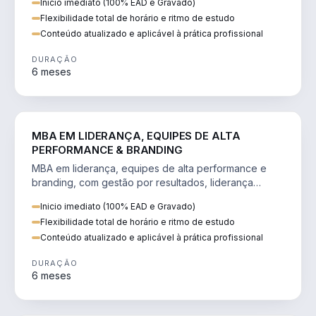
Inicio imediato (100% EAD e Gravado)
Flexibilidade total de horário e ritmo de estudo
Conteúdo atualizado e aplicável à prática profissional
DURAÇÃO
6 meses
VENDA E MARKETING
MBA EM LIDERANÇA, EQUIPES DE ALTA
PERFORMANCE & BRANDING
MBA em liderança, equipes de alta performance e
branding, com gestão por resultados, liderança
humanizada e comunicação persuasiva.
Inicio imediato (100% EAD e Gravado)
Flexibilidade total de horário e ritmo de estudo
Conteúdo atualizado e aplicável à prática profissional
DURAÇÃO
6 meses