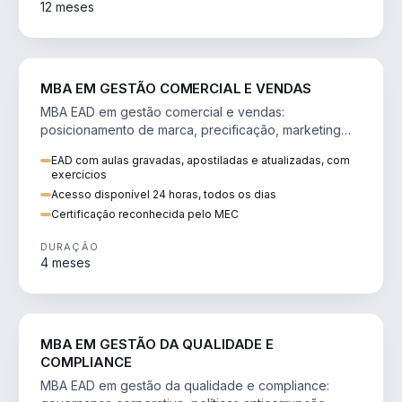
12 meses
VENDA E MARKETING
MBA EM GESTÃO COMERCIAL E VENDAS
MBA EAD em gestão comercial e vendas:
posicionamento de marca, precificação, marketing
digital e comportamento do consumidor na era digital.
EAD com aulas gravadas, apostiladas e atualizadas, com
exercícios
Acesso disponível 24 horas, todos os dias
Certificação reconhecida pelo MEC
DURAÇÃO
4 meses
GESTÃO
MBA EM GESTÃO DA QUALIDADE E
COMPLIANCE
MBA EAD em gestão da qualidade e compliance: