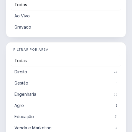
Todos
Ao Vivo
Gravado
FILTRAR POR ÁREA
Todas
Direito
24
Gestão
5
Engenharia
58
Agro
8
Educação
21
Venda e Marketing
4