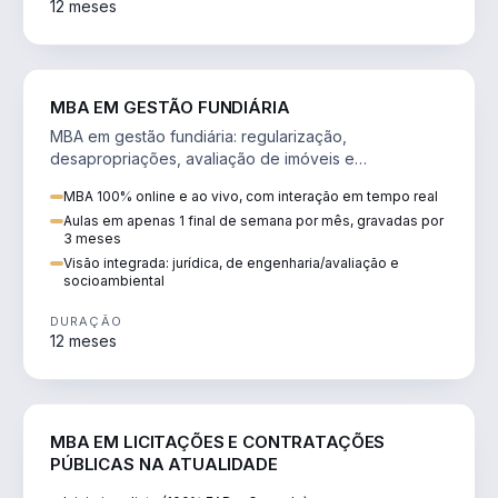
12 meses
AGRO
MBA EM GESTÃO FUNDIÁRIA
MBA em gestão fundiária: regularização,
desapropriações, avaliação de imóveis e
licenciamento ambiental em projetos de infraestrutura.
MBA 100% online e ao vivo, com interação em tempo real
Aulas em apenas 1 final de semana por mês, gravadas por
3 meses
Visão integrada: jurídica, de engenharia/avaliação e
socioambiental
DURAÇÃO
12 meses
DIREITO
MBA EM LICITAÇÕES E CONTRATAÇÕES
PÚBLICAS NA ATUALIDADE