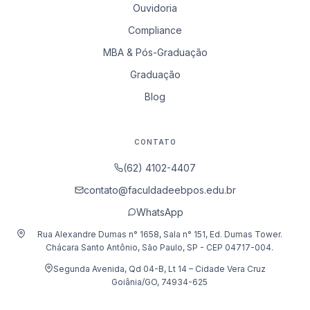
Ouvidoria
Compliance
MBA & Pós-Graduação
Graduação
Blog
CONTATO
(62) 4102-4407
contato@faculdadeebpos.edu.br
WhatsApp
Rua Alexandre Dumas n° 1658, Sala n° 151, Ed. Dumas Tower.
Chácara Santo Antônio, São Paulo, SP - CEP 04717-004.
Segunda Avenida, Qd 04-B, Lt 14 – Cidade Vera Cruz
Goiânia/GO, 74934-625