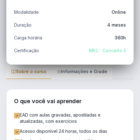
Modalidade
Online
Duração
4 meses
Carga horária
360h
Certificação
MEC · Conceito 5
Sobre o curso
Informações e Grade
O que você vai aprender
EAD com aulas gravadas, apostiladas e
atualizadas, com exercícios
Acesso disponível 24 horas, todos os dias