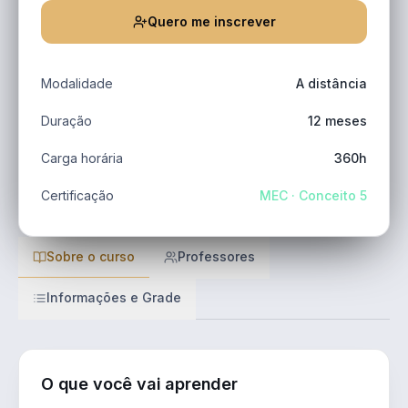
Quero me inscrever
Modalidade
A distância
Duração
12 meses
Carga horária
360h
Certificação
MEC · Conceito 5
Sobre o curso
Professores
Informações e Grade
O que você vai aprender