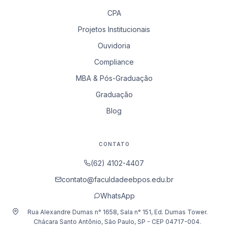
CPA
Projetos Institucionais
Ouvidoria
Compliance
MBA & Pós-Graduação
Graduação
Blog
CONTATO
(62) 4102-4407
contato@faculdadeebpos.edu.br
WhatsApp
Rua Alexandre Dumas n° 1658, Sala n° 151, Ed. Dumas Tower.
Chácara Santo Antônio, São Paulo, SP - CEP 04717-004.