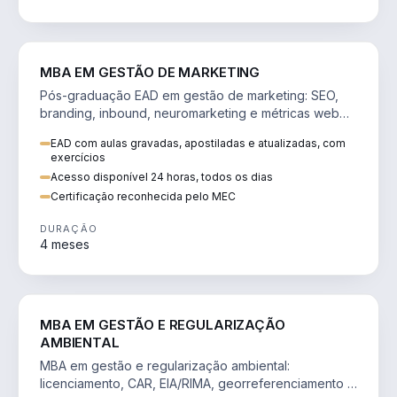
VENDA E MARKETING
MBA EM GESTÃO DE MARKETING
Pós-graduação EAD em gestão de marketing: SEO,
branding, inbound, neuromarketing e métricas web
para decisões orientadas por dados.
EAD com aulas gravadas, apostiladas e atualizadas, com
exercícios
Acesso disponível 24 horas, todos os dias
Certificação reconhecida pelo MEC
DURAÇÃO
4 meses
AGRO
MBA EM GESTÃO E REGULARIZAÇÃO
AMBIENTAL
MBA em gestão e regularização ambiental:
licenciamento, CAR, EIA/RIMA, georreferenciamento e