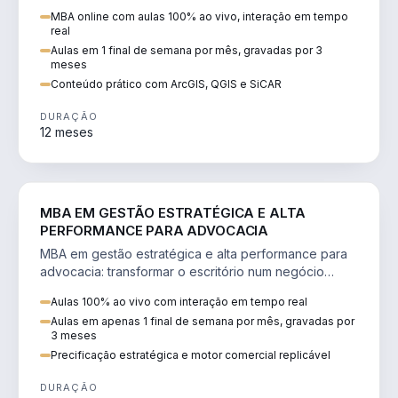
perícia ambiental com ArcGIS, QGIS e SiCAR.
MBA online com aulas 100% ao vivo, interação em tempo
real
Aulas em 1 final de semana por mês, gravadas por 3
meses
Conteúdo prático com ArcGIS, QGIS e SiCAR
DURAÇÃO
12 meses
DIREITO
MBA EM GESTÃO ESTRATÉGICA E ALTA
PERFORMANCE PARA ADVOCACIA
MBA em gestão estratégica e alta performance para
advocacia: transformar o escritório num negócio
escalável, lucrativo e bem precificado.
Aulas 100% ao vivo com interação em tempo real
Aulas em apenas 1 final de semana por mês, gravadas por
3 meses
Precificação estratégica e motor comercial replicável
DURAÇÃO