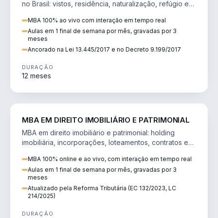
no Brasil: vistos, residência, naturalização, refúgio e
tributação do imigrante.
MBA 100% ao vivo com interação em tempo real
Aulas em 1 final de semana por mês, gravadas por 3
meses
Ancorado na Lei 13.445/2017 e no Decreto 9.199/2017
DURAÇÃO
12 meses
DIREITO
MBA EM DIREITO IMOBILIÁRIO E PATRIMONIAL
MBA em direito imobiliário e patrimonial: holding
imobiliária, incorporações, loteamentos, contratos e
impactos da Reforma Tributária.
MBA 100% online e ao vivo, com interação em tempo real
Aulas em 1 final de semana por mês, gravadas por 3
meses
Atualizado pela Reforma Tributária (EC 132/2023, LC
214/2025)
DURAÇÃO