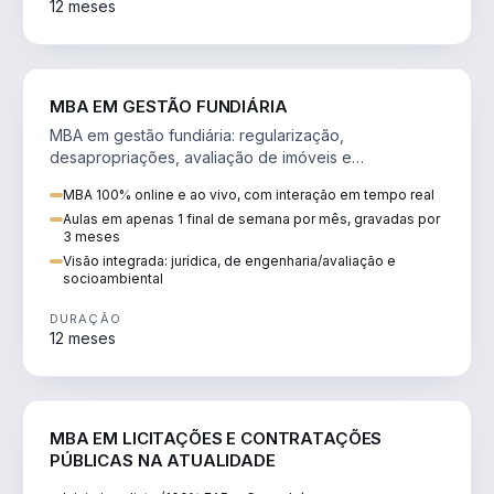
12 meses
AGRO
MBA EM GESTÃO FUNDIÁRIA
MBA em gestão fundiária: regularização,
desapropriações, avaliação de imóveis e
licenciamento ambiental em projetos de infraestrutura.
MBA 100% online e ao vivo, com interação em tempo real
Aulas em apenas 1 final de semana por mês, gravadas por
3 meses
Visão integrada: jurídica, de engenharia/avaliação e
socioambiental
DURAÇÃO
12 meses
DIREITO
MBA EM LICITAÇÕES E CONTRATAÇÕES
PÚBLICAS NA ATUALIDADE