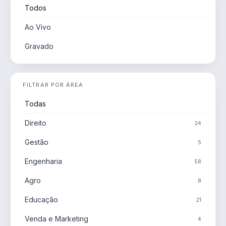
Todos
Ao Vivo
Gravado
FILTRAR POR ÁREA
Todas
Direito
24
Gestão
5
Engenharia
58
Agro
8
Educação
21
Venda e Marketing
4