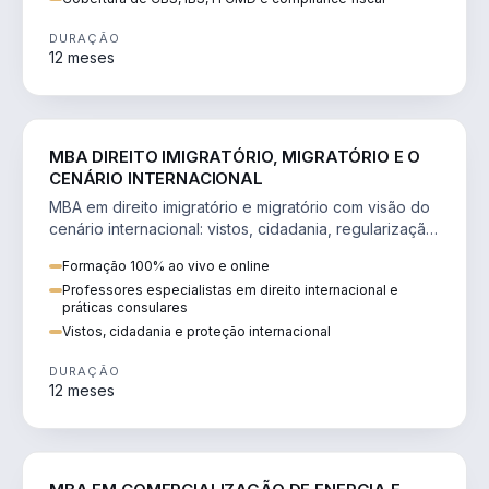
DURAÇÃO
12 meses
DIREITO
MBA DIREITO IMIGRATÓRIO, MIGRATÓRIO E O
CENÁRIO INTERNACIONAL
MBA em direito imigratório e migratório com visão do
cenário internacional: vistos, cidadania, regularização
e consultoria transnacional.
Formação 100% ao vivo e online
Professores especialistas em direito internacional e
práticas consulares
Vistos, cidadania e proteção internacional
DURAÇÃO
12 meses
ENGENHARIA