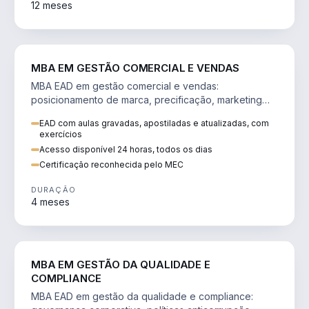
12 meses
VENDA E MARKETING
MBA EM GESTÃO COMERCIAL E VENDAS
MBA EAD em gestão comercial e vendas:
posicionamento de marca, precificação, marketing
digital e comportamento do consumidor na era digital.
EAD com aulas gravadas, apostiladas e atualizadas, com
exercícios
Acesso disponível 24 horas, todos os dias
Certificação reconhecida pelo MEC
DURAÇÃO
4 meses
GESTÃO
MBA EM GESTÃO DA QUALIDADE E
COMPLIANCE
MBA EAD em gestão da qualidade e compliance: