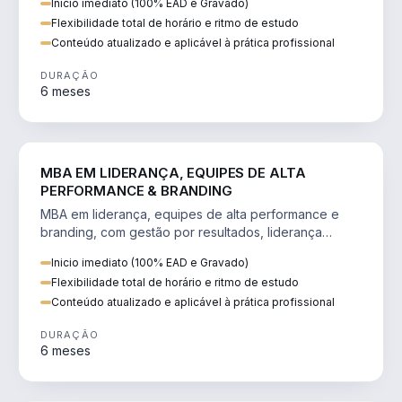
Inicio imediato (100% EAD e Gravado)
Flexibilidade total de horário e ritmo de estudo
Conteúdo atualizado e aplicável à prática profissional
DURAÇÃO
6 meses
VENDA E MARKETING
MBA EM LIDERANÇA, EQUIPES DE ALTA
PERFORMANCE & BRANDING
MBA em liderança, equipes de alta performance e
branding, com gestão por resultados, liderança
humanizada e comunicação persuasiva.
Inicio imediato (100% EAD e Gravado)
Flexibilidade total de horário e ritmo de estudo
Conteúdo atualizado e aplicável à prática profissional
DURAÇÃO
6 meses