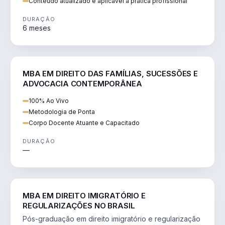
Conteúdo atualizado e aplicável à prática profissional
DURAÇÃO
6 meses
DIREITO
MBA EM DIREITO DAS FAMÍLIAS, SUCESSÕES E
ADVOCACIA CONTEMPORÂNEA
100% Ao Vivo
Metodologia de Ponta
Corpo Docente Atuante e Capacitado
DURAÇÃO
—
DIREITO
MBA EM DIREITO IMIGRATÓRIO E
REGULARIZAÇÕES NO BRASIL
Pós-graduação em direito imigratório e regularização