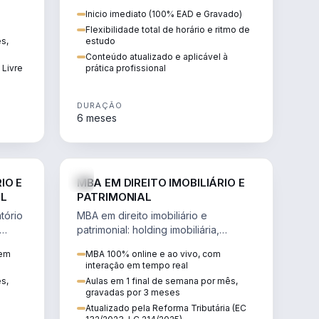
 de
proteção patrimonial, inventários e
Inicio imediato (100% EAD e Gravado)
tributação da sucessão.
Flexibilidade total de horário e ritmo de
ês,
estudo
Conteúdo atualizado e aplicável à
 Livre
prática profissional
DURAÇÃO
6 meses
IREITO
DIREITO
IO E
MBA EM DIREITO IMOBILIÁRIO E
IL
PATRIMONIAL
tório
MBA em direito imobiliário e
patrimonial: holding imobiliária,
io e
incorporações, loteamentos,
 em
MBA 100% online e ao vivo, com
contratos e impactos da Reforma
interação em tempo real
Tributária.
ês,
Aulas em 1 final de semana por mês,
gravadas por 3 meses
Atualizado pela Reforma Tributária (EC