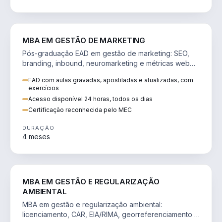
VENDA E MARKETING
MBA EM GESTÃO DE MARKETING
Pós-graduação EAD em gestão de marketing: SEO,
branding, inbound, neuromarketing e métricas web
para decisões orientadas por dados.
EAD com aulas gravadas, apostiladas e atualizadas, com
exercícios
Acesso disponível 24 horas, todos os dias
Certificação reconhecida pelo MEC
DURAÇÃO
4 meses
AGRO
MBA EM GESTÃO E REGULARIZAÇÃO
AMBIENTAL
MBA em gestão e regularização ambiental:
licenciamento, CAR, EIA/RIMA, georreferenciamento e