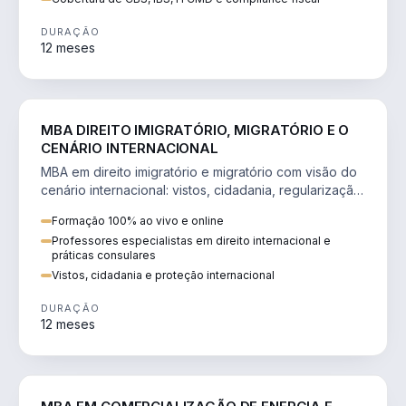
DURAÇÃO
12 meses
DIREITO
MBA DIREITO IMIGRATÓRIO, MIGRATÓRIO E O
CENÁRIO INTERNACIONAL
MBA em direito imigratório e migratório com visão do
cenário internacional: vistos, cidadania, regularização
e consultoria transnacional.
Formação 100% ao vivo e online
Professores especialistas em direito internacional e
práticas consulares
Vistos, cidadania e proteção internacional
DURAÇÃO
12 meses
ENGENHARIA