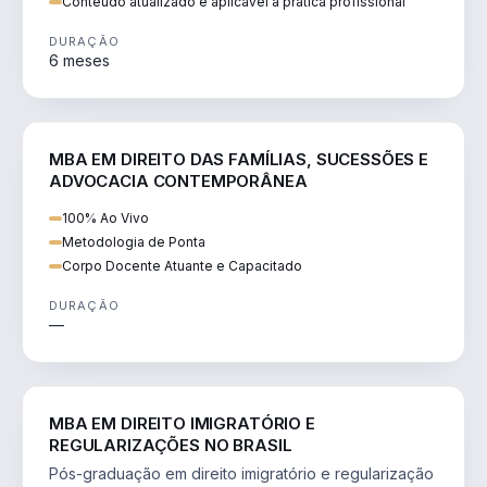
Conteúdo atualizado e aplicável à prática profissional
DURAÇÃO
6 meses
DIREITO
MBA EM DIREITO DAS FAMÍLIAS, SUCESSÕES E
ADVOCACIA CONTEMPORÂNEA
100% Ao Vivo
Metodologia de Ponta
Corpo Docente Atuante e Capacitado
DURAÇÃO
—
DIREITO
MBA EM DIREITO IMIGRATÓRIO E
REGULARIZAÇÕES NO BRASIL
Pós-graduação em direito imigratório e regularização