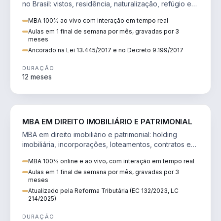
no Brasil: vistos, residência, naturalização, refúgio e
tributação do imigrante.
MBA 100% ao vivo com interação em tempo real
Aulas em 1 final de semana por mês, gravadas por 3
meses
Ancorado na Lei 13.445/2017 e no Decreto 9.199/2017
DURAÇÃO
12 meses
DIREITO
MBA EM DIREITO IMOBILIÁRIO E PATRIMONIAL
MBA em direito imobiliário e patrimonial: holding
imobiliária, incorporações, loteamentos, contratos e
impactos da Reforma Tributária.
MBA 100% online e ao vivo, com interação em tempo real
Aulas em 1 final de semana por mês, gravadas por 3
meses
Atualizado pela Reforma Tributária (EC 132/2023, LC
214/2025)
DURAÇÃO