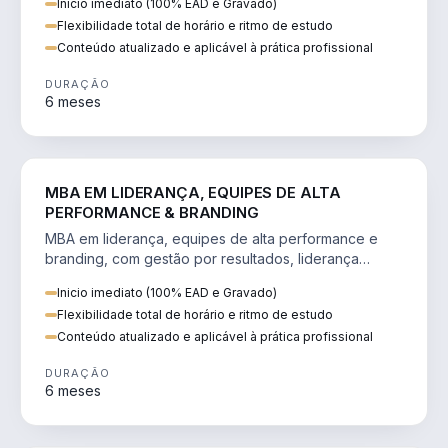
Inicio imediato (100% EAD e Gravado)
Flexibilidade total de horário e ritmo de estudo
Conteúdo atualizado e aplicável à prática profissional
DURAÇÃO
6 meses
VENDA E MARKETING
MBA EM LIDERANÇA, EQUIPES DE ALTA
PERFORMANCE & BRANDING
MBA em liderança, equipes de alta performance e
branding, com gestão por resultados, liderança
humanizada e comunicação persuasiva.
Inicio imediato (100% EAD e Gravado)
Flexibilidade total de horário e ritmo de estudo
Conteúdo atualizado e aplicável à prática profissional
DURAÇÃO
6 meses