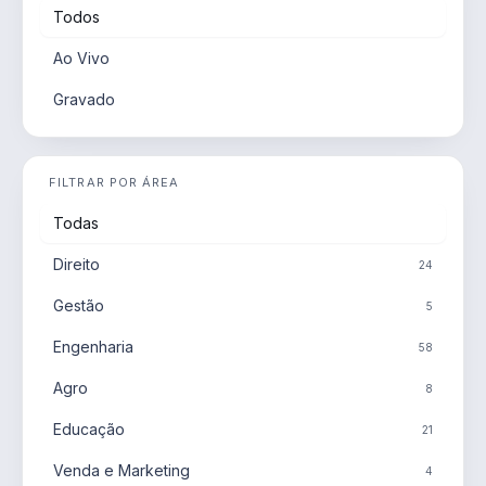
Todos
Ao Vivo
Gravado
FILTRAR POR ÁREA
Todas
Direito
24
Gestão
5
Engenharia
58
Agro
8
Educação
21
Venda e Marketing
4