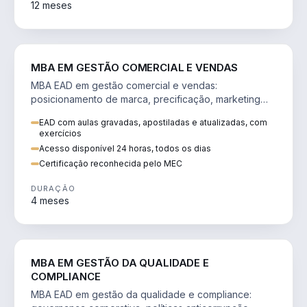
12 meses
VENDA E MARKETING
MBA EM GESTÃO COMERCIAL E VENDAS
MBA EAD em gestão comercial e vendas:
posicionamento de marca, precificação, marketing
digital e comportamento do consumidor na era digital.
EAD com aulas gravadas, apostiladas e atualizadas, com
exercícios
Acesso disponível 24 horas, todos os dias
Certificação reconhecida pelo MEC
DURAÇÃO
4 meses
GESTÃO
MBA EM GESTÃO DA QUALIDADE E
COMPLIANCE
MBA EAD em gestão da qualidade e compliance: