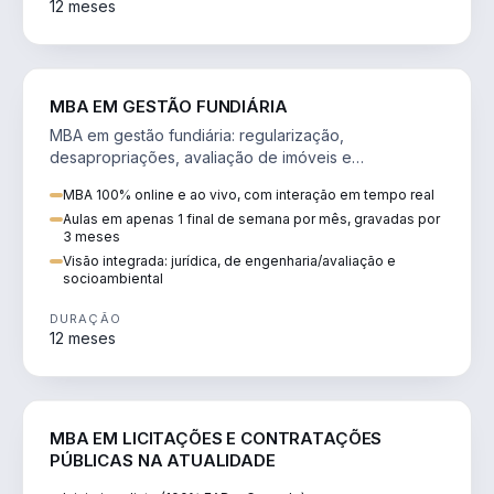
12 meses
AGRO
MBA EM GESTÃO FUNDIÁRIA
MBA em gestão fundiária: regularização,
desapropriações, avaliação de imóveis e
licenciamento ambiental em projetos de infraestrutura.
MBA 100% online e ao vivo, com interação em tempo real
Aulas em apenas 1 final de semana por mês, gravadas por
3 meses
Visão integrada: jurídica, de engenharia/avaliação e
socioambiental
DURAÇÃO
12 meses
DIREITO
MBA EM LICITAÇÕES E CONTRATAÇÕES
PÚBLICAS NA ATUALIDADE