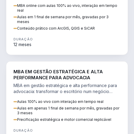
perícia ambiental com ArcGIS, QGIS e SiCAR.
MBA online com aulas 100% ao vivo, interação em tempo
real
Aulas em 1 final de semana por mês, gravadas por 3
meses
Conteúdo prático com ArcGIS, QGIS e SiCAR
DURAÇÃO
12 meses
DIREITO
MBA EM GESTÃO ESTRATÉGICA E ALTA
PERFORMANCE PARA ADVOCACIA
MBA em gestão estratégica e alta performance para
advocacia: transformar o escritório num negócio
escalável, lucrativo e bem precificado.
Aulas 100% ao vivo com interação em tempo real
Aulas em apenas 1 final de semana por mês, gravadas por
3 meses
Precificação estratégica e motor comercial replicável
DURAÇÃO