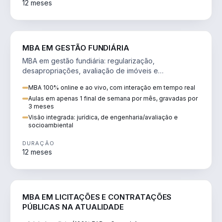
12 meses
AGRO
MBA EM GESTÃO FUNDIÁRIA
MBA em gestão fundiária: regularização,
desapropriações, avaliação de imóveis e
licenciamento ambiental em projetos de infraestrutura.
MBA 100% online e ao vivo, com interação em tempo real
Aulas em apenas 1 final de semana por mês, gravadas por
3 meses
Visão integrada: jurídica, de engenharia/avaliação e
socioambiental
DURAÇÃO
12 meses
DIREITO
MBA EM LICITAÇÕES E CONTRATAÇÕES
PÚBLICAS NA ATUALIDADE