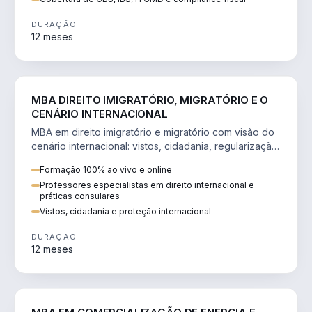
DURAÇÃO
12 meses
DIREITO
MBA DIREITO IMIGRATÓRIO, MIGRATÓRIO E O
CENÁRIO INTERNACIONAL
MBA em direito imigratório e migratório com visão do
cenário internacional: vistos, cidadania, regularização
e consultoria transnacional.
Formação 100% ao vivo e online
Professores especialistas em direito internacional e
práticas consulares
Vistos, cidadania e proteção internacional
DURAÇÃO
12 meses
ENGENHARIA