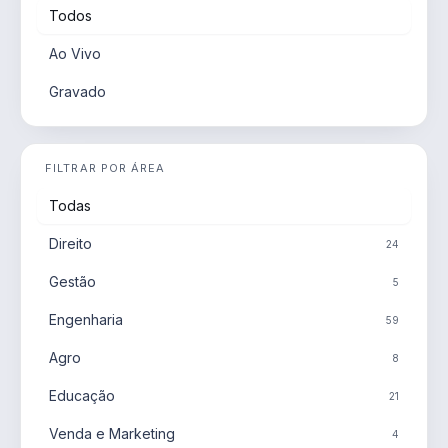
Todos
Ao Vivo
Gravado
FILTRAR POR ÁREA
Todas
Direito
24
Gestão
5
Engenharia
59
Agro
8
Educação
21
Venda e Marketing
4