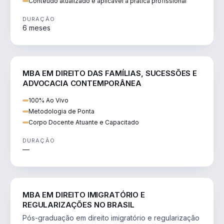
Conteúdo atualizado e aplicável à prática profissional
DURAÇÃO
6 meses
DIREITO
MBA EM DIREITO DAS FAMÍLIAS, SUCESSÕES E
ADVOCACIA CONTEMPORÂNEA
100% Ao Vivo
Metodologia de Ponta
Corpo Docente Atuante e Capacitado
DURAÇÃO
—
DIREITO
MBA EM DIREITO IMIGRATÓRIO E
REGULARIZAÇÕES NO BRASIL
Pós-graduação em direito imigratório e regularização