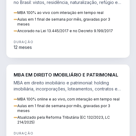
no Brasil: vistos, residência, naturalização, refúgio e
tributação do imigrante.
MBA 100% ao vivo com interação em tempo real
Aulas em 1 final de semana por mês, gravadas por 3
meses
Ancorado na Lei 13.445/2017 e no Decreto 9.199/2017
DURAÇÃO
12 meses
DIREITO
MBA EM DIREITO IMOBILIÁRIO E PATRIMONIAL
MBA em direito imobiliário e patrimonial: holding
imobiliária, incorporações, loteamentos, contratos e
impactos da Reforma Tributária.
MBA 100% online e ao vivo, com interação em tempo real
Aulas em 1 final de semana por mês, gravadas por 3
meses
Atualizado pela Reforma Tributária (EC 132/2023, LC
214/2025)
DURAÇÃO