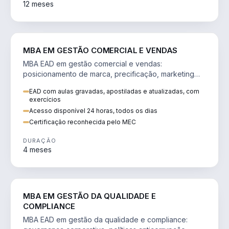
12 meses
VENDA E MARKETING
MBA EM GESTÃO COMERCIAL E VENDAS
MBA EAD em gestão comercial e vendas:
posicionamento de marca, precificação, marketing
digital e comportamento do consumidor na era digital.
EAD com aulas gravadas, apostiladas e atualizadas, com
exercícios
Acesso disponível 24 horas, todos os dias
Certificação reconhecida pelo MEC
DURAÇÃO
4 meses
GESTÃO
MBA EM GESTÃO DA QUALIDADE E
COMPLIANCE
MBA EAD em gestão da qualidade e compliance: