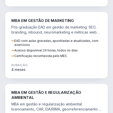
VENDA E MARKETING
MBA EM GESTÃO DE MARKETING
Pós-graduação EAD em gestão de marketing: SEO,
branding, inbound, neuromarketing e métricas web
para decisões orientadas por dados.
EAD com aulas gravadas, apostiladas e atualizadas, com
exercícios
Acesso disponível 24 horas, todos os dias
Certificação reconhecida pelo MEC
DURAÇÃO
4 meses
AGRO
MBA EM GESTÃO E REGULARIZAÇÃO
AMBIENTAL
MBA em gestão e regularização ambiental:
licenciamento, CAR, EIA/RIMA, georreferenciamento e