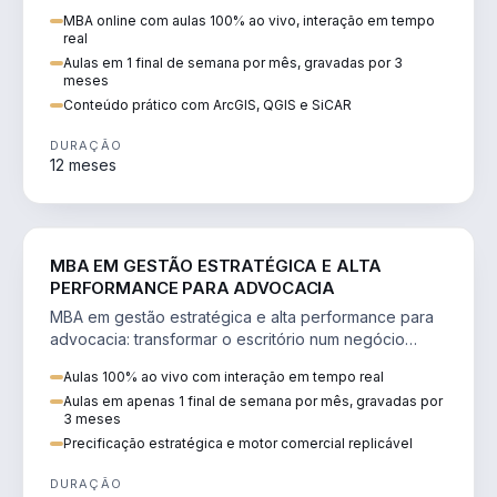
perícia ambiental com ArcGIS, QGIS e SiCAR.
MBA online com aulas 100% ao vivo, interação em tempo
real
Aulas em 1 final de semana por mês, gravadas por 3
meses
Conteúdo prático com ArcGIS, QGIS e SiCAR
DURAÇÃO
12 meses
DIREITO
MBA EM GESTÃO ESTRATÉGICA E ALTA
PERFORMANCE PARA ADVOCACIA
MBA em gestão estratégica e alta performance para
advocacia: transformar o escritório num negócio
escalável, lucrativo e bem precificado.
Aulas 100% ao vivo com interação em tempo real
Aulas em apenas 1 final de semana por mês, gravadas por
3 meses
Precificação estratégica e motor comercial replicável
DURAÇÃO