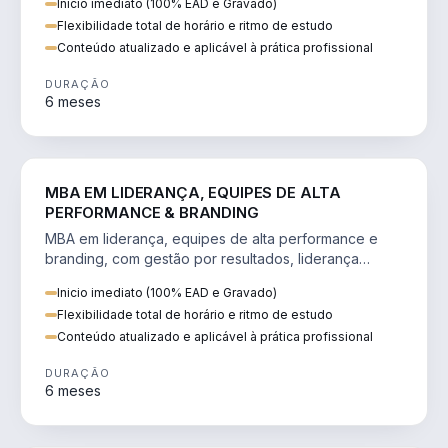
Inicio imediato (100% EAD e Gravado)
Flexibilidade total de horário e ritmo de estudo
Conteúdo atualizado e aplicável à prática profissional
DURAÇÃO
6 meses
VENDA E MARKETING
MBA EM LIDERANÇA, EQUIPES DE ALTA
PERFORMANCE & BRANDING
MBA em liderança, equipes de alta performance e
branding, com gestão por resultados, liderança
humanizada e comunicação persuasiva.
Inicio imediato (100% EAD e Gravado)
Flexibilidade total de horário e ritmo de estudo
Conteúdo atualizado e aplicável à prática profissional
DURAÇÃO
6 meses