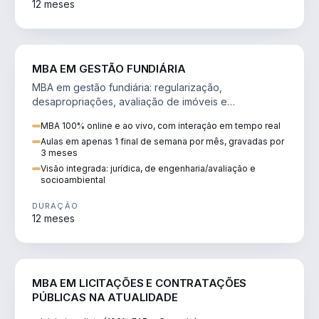
12 meses
AGRO
MBA EM GESTÃO FUNDIÁRIA
MBA em gestão fundiária: regularização,
desapropriações, avaliação de imóveis e
licenciamento ambiental em projetos de infraestrutura.
MBA 100% online e ao vivo, com interação em tempo real
Aulas em apenas 1 final de semana por mês, gravadas por
3 meses
Visão integrada: jurídica, de engenharia/avaliação e
socioambiental
DURAÇÃO
12 meses
DIREITO
MBA EM LICITAÇÕES E CONTRATAÇÕES
PÚBLICAS NA ATUALIDADE