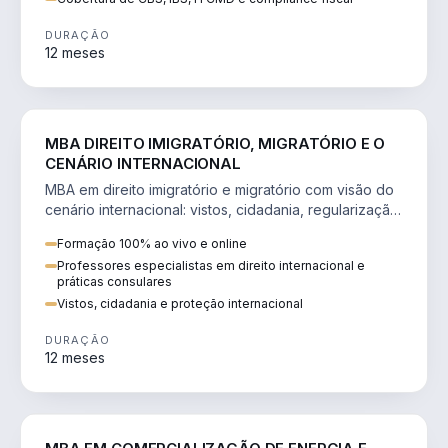
DURAÇÃO
12 meses
DIREITO
MBA DIREITO IMIGRATÓRIO, MIGRATÓRIO E O
CENÁRIO INTERNACIONAL
MBA em direito imigratório e migratório com visão do
cenário internacional: vistos, cidadania, regularização
e consultoria transnacional.
Formação 100% ao vivo e online
Professores especialistas em direito internacional e
práticas consulares
Vistos, cidadania e proteção internacional
DURAÇÃO
12 meses
ENGENHARIA