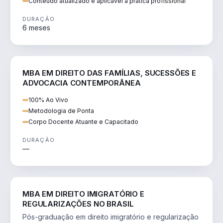
Conteúdo atualizado e aplicável à prática profissional
DURAÇÃO
6 meses
DIREITO
MBA EM DIREITO DAS FAMÍLIAS, SUCESSÕES E
ADVOCACIA CONTEMPORÂNEA
100% Ao Vivo
Metodologia de Ponta
Corpo Docente Atuante e Capacitado
DURAÇÃO
—
DIREITO
MBA EM DIREITO IMIGRATÓRIO E
REGULARIZAÇÕES NO BRASIL
Pós-graduação em direito imigratório e regularização