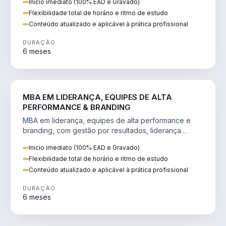
Inicio imediato (100% EAD e Gravado)
Flexibilidade total de horário e ritmo de estudo
Conteúdo atualizado e aplicável à prática profissional
DURAÇÃO
6 meses
VENDA E MARKETING
MBA EM LIDERANÇA, EQUIPES DE ALTA
PERFORMANCE & BRANDING
MBA em liderança, equipes de alta performance e
branding, com gestão por resultados, liderança
humanizada e comunicação persuasiva.
Inicio imediato (100% EAD e Gravado)
Flexibilidade total de horário e ritmo de estudo
Conteúdo atualizado e aplicável à prática profissional
DURAÇÃO
6 meses