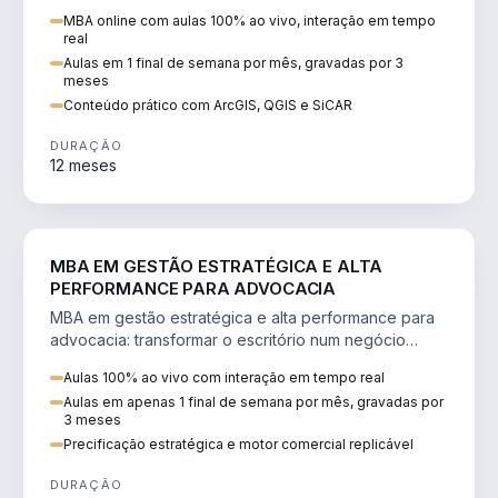
perícia ambiental com ArcGIS, QGIS e SiCAR.
MBA online com aulas 100% ao vivo, interação em tempo
real
Aulas em 1 final de semana por mês, gravadas por 3
meses
Conteúdo prático com ArcGIS, QGIS e SiCAR
DURAÇÃO
12 meses
DIREITO
MBA EM GESTÃO ESTRATÉGICA E ALTA
PERFORMANCE PARA ADVOCACIA
MBA em gestão estratégica e alta performance para
advocacia: transformar o escritório num negócio
escalável, lucrativo e bem precificado.
Aulas 100% ao vivo com interação em tempo real
Aulas em apenas 1 final de semana por mês, gravadas por
3 meses
Precificação estratégica e motor comercial replicável
DURAÇÃO