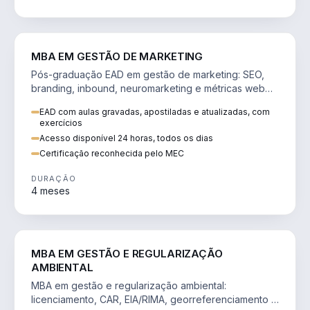
VENDA E MARKETING
MBA EM GESTÃO DE MARKETING
Pós-graduação EAD em gestão de marketing: SEO,
branding, inbound, neuromarketing e métricas web
para decisões orientadas por dados.
EAD com aulas gravadas, apostiladas e atualizadas, com
exercícios
Acesso disponível 24 horas, todos os dias
Certificação reconhecida pelo MEC
DURAÇÃO
4 meses
AGRO
MBA EM GESTÃO E REGULARIZAÇÃO
AMBIENTAL
MBA em gestão e regularização ambiental:
licenciamento, CAR, EIA/RIMA, georreferenciamento e