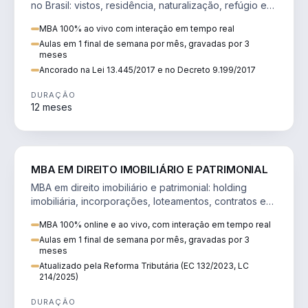
no Brasil: vistos, residência, naturalização, refúgio e
tributação do imigrante.
MBA 100% ao vivo com interação em tempo real
Aulas em 1 final de semana por mês, gravadas por 3
meses
Ancorado na Lei 13.445/2017 e no Decreto 9.199/2017
DURAÇÃO
12 meses
DIREITO
MBA EM DIREITO IMOBILIÁRIO E PATRIMONIAL
MBA em direito imobiliário e patrimonial: holding
imobiliária, incorporações, loteamentos, contratos e
impactos da Reforma Tributária.
MBA 100% online e ao vivo, com interação em tempo real
Aulas em 1 final de semana por mês, gravadas por 3
meses
Atualizado pela Reforma Tributária (EC 132/2023, LC
214/2025)
DURAÇÃO