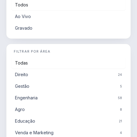
Todos
Ao Vivo
Gravado
FILTRAR POR ÁREA
Todas
Direito
24
Gestão
5
Engenharia
58
Agro
8
Educação
21
Venda e Marketing
4