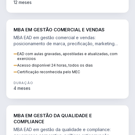
12 meses
VENDA E MARKETING
MBA EM GESTÃO COMERCIAL E VENDAS
MBA EAD em gestão comercial e vendas:
posicionamento de marca, precificação, marketing
digital e comportamento do consumidor na era digital.
EAD com aulas gravadas, apostiladas e atualizadas, com
exercícios
Acesso disponível 24 horas, todos os dias
Certificação reconhecida pelo MEC
DURAÇÃO
4 meses
GESTÃO
MBA EM GESTÃO DA QUALIDADE E
COMPLIANCE
MBA EAD em gestão da qualidade e compliance: