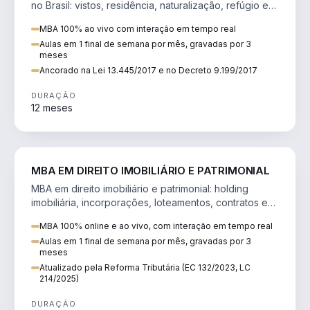
no Brasil: vistos, residência, naturalização, refúgio e
tributação do imigrante.
MBA 100% ao vivo com interação em tempo real
Aulas em 1 final de semana por mês, gravadas por 3
meses
Ancorado na Lei 13.445/2017 e no Decreto 9.199/2017
DURAÇÃO
12 meses
DIREITO
MBA EM DIREITO IMOBILIÁRIO E PATRIMONIAL
MBA em direito imobiliário e patrimonial: holding
imobiliária, incorporações, loteamentos, contratos e
impactos da Reforma Tributária.
MBA 100% online e ao vivo, com interação em tempo real
Aulas em 1 final de semana por mês, gravadas por 3
meses
Atualizado pela Reforma Tributária (EC 132/2023, LC
214/2025)
DURAÇÃO