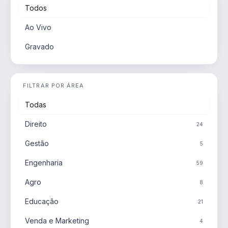
Todos
Ao Vivo
Gravado
FILTRAR POR ÁREA
Todas
Direito
24
Gestão
5
Engenharia
59
Agro
8
Educação
21
Venda e Marketing
4