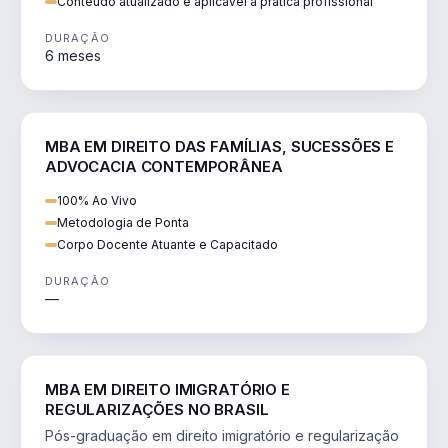
Conteúdo atualizado e aplicável à prática profissional
DURAÇÃO
6 meses
DIREITO
MBA EM DIREITO DAS FAMÍLIAS, SUCESSÕES E
ADVOCACIA CONTEMPORÂNEA
100% Ao Vivo
Metodologia de Ponta
Corpo Docente Atuante e Capacitado
DURAÇÃO
—
DIREITO
MBA EM DIREITO IMIGRATÓRIO E
REGULARIZAÇÕES NO BRASIL
Pós-graduação em direito imigratório e regularização