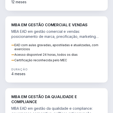
12 meses
VENDA E MARKETING
MBA EM GESTÃO COMERCIAL E VENDAS
MBA EAD em gestão comercial e vendas:
posicionamento de marca, precificação, marketing
digital e comportamento do consumidor na era digital.
EAD com aulas gravadas, apostiladas e atualizadas, com
exercícios
Acesso disponível 24 horas, todos os dias
Certificação reconhecida pelo MEC
DURAÇÃO
4 meses
GESTÃO
MBA EM GESTÃO DA QUALIDADE E
COMPLIANCE
MBA EAD em gestão da qualidade e compliance: