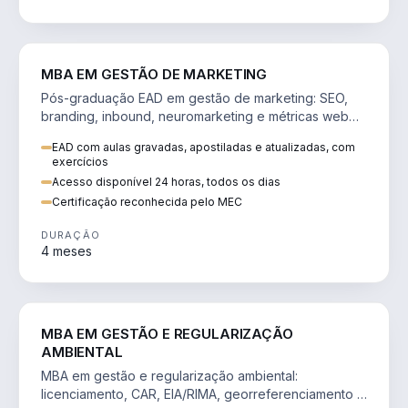
VENDA E MARKETING
MBA EM GESTÃO DE MARKETING
Pós-graduação EAD em gestão de marketing: SEO,
branding, inbound, neuromarketing e métricas web
para decisões orientadas por dados.
EAD com aulas gravadas, apostiladas e atualizadas, com
exercícios
Acesso disponível 24 horas, todos os dias
Certificação reconhecida pelo MEC
DURAÇÃO
4 meses
AGRO
MBA EM GESTÃO E REGULARIZAÇÃO
AMBIENTAL
MBA em gestão e regularização ambiental:
licenciamento, CAR, EIA/RIMA, georreferenciamento e