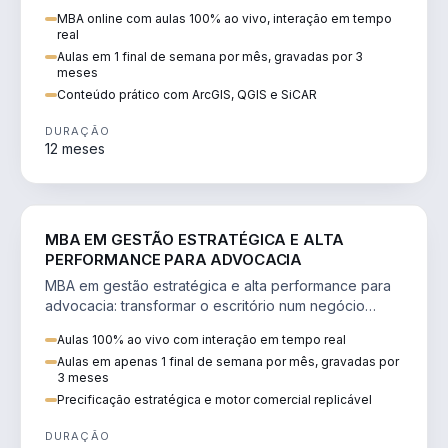
perícia ambiental com ArcGIS, QGIS e SiCAR.
MBA online com aulas 100% ao vivo, interação em tempo
real
Aulas em 1 final de semana por mês, gravadas por 3
meses
Conteúdo prático com ArcGIS, QGIS e SiCAR
DURAÇÃO
12 meses
DIREITO
MBA EM GESTÃO ESTRATÉGICA E ALTA
PERFORMANCE PARA ADVOCACIA
MBA em gestão estratégica e alta performance para
advocacia: transformar o escritório num negócio
escalável, lucrativo e bem precificado.
Aulas 100% ao vivo com interação em tempo real
Aulas em apenas 1 final de semana por mês, gravadas por
3 meses
Precificação estratégica e motor comercial replicável
DURAÇÃO