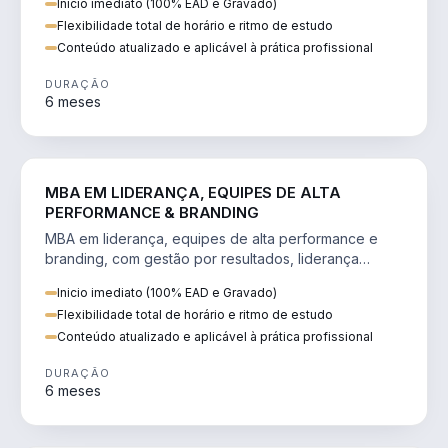
Inicio imediato (100% EAD e Gravado)
Flexibilidade total de horário e ritmo de estudo
Conteúdo atualizado e aplicável à prática profissional
DURAÇÃO
6 meses
VENDA E MARKETING
MBA EM LIDERANÇA, EQUIPES DE ALTA
PERFORMANCE & BRANDING
MBA em liderança, equipes de alta performance e
branding, com gestão por resultados, liderança
humanizada e comunicação persuasiva.
Inicio imediato (100% EAD e Gravado)
Flexibilidade total de horário e ritmo de estudo
Conteúdo atualizado e aplicável à prática profissional
DURAÇÃO
6 meses