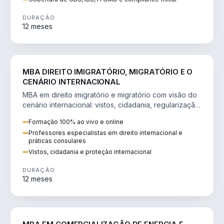
DURAÇÃO
12 meses
DIREITO
MBA DIREITO IMIGRATÓRIO, MIGRATÓRIO E O
CENÁRIO INTERNACIONAL
MBA em direito imigratório e migratório com visão do
cenário internacional: vistos, cidadania, regularização
e consultoria transnacional.
Formação 100% ao vivo e online
Professores especialistas em direito internacional e
práticas consulares
Vistos, cidadania e proteção internacional
DURAÇÃO
12 meses
ENGENHARIA