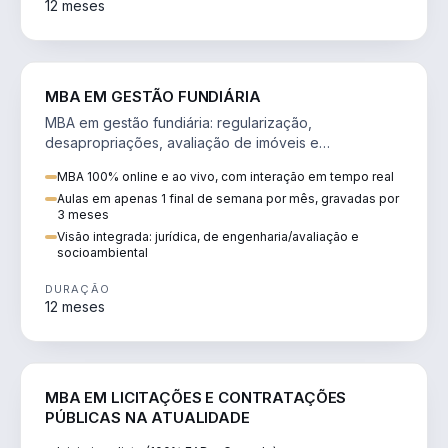
12 meses
AGRO
MBA EM GESTÃO FUNDIÁRIA
MBA em gestão fundiária: regularização,
desapropriações, avaliação de imóveis e
licenciamento ambiental em projetos de infraestrutura.
MBA 100% online e ao vivo, com interação em tempo real
Aulas em apenas 1 final de semana por mês, gravadas por
3 meses
Visão integrada: jurídica, de engenharia/avaliação e
socioambiental
DURAÇÃO
12 meses
DIREITO
MBA EM LICITAÇÕES E CONTRATAÇÕES
PÚBLICAS NA ATUALIDADE