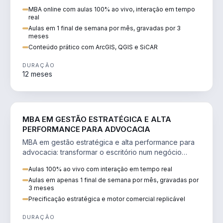
perícia ambiental com ArcGIS, QGIS e SiCAR.
MBA online com aulas 100% ao vivo, interação em tempo
real
Aulas em 1 final de semana por mês, gravadas por 3
meses
Conteúdo prático com ArcGIS, QGIS e SiCAR
DURAÇÃO
12 meses
DIREITO
MBA EM GESTÃO ESTRATÉGICA E ALTA
PERFORMANCE PARA ADVOCACIA
MBA em gestão estratégica e alta performance para
advocacia: transformar o escritório num negócio
escalável, lucrativo e bem precificado.
Aulas 100% ao vivo com interação em tempo real
Aulas em apenas 1 final de semana por mês, gravadas por
3 meses
Precificação estratégica e motor comercial replicável
DURAÇÃO