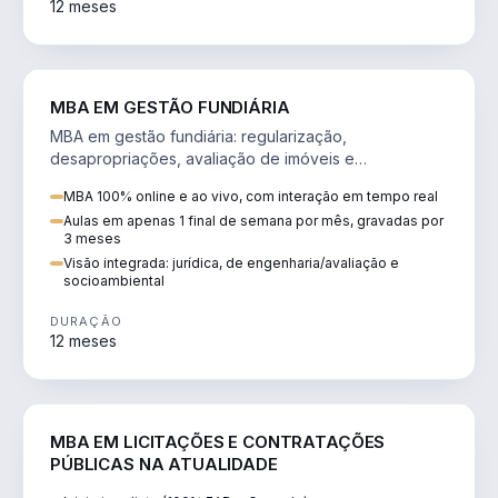
12 meses
AGRO
MBA EM GESTÃO FUNDIÁRIA
MBA em gestão fundiária: regularização,
desapropriações, avaliação de imóveis e
licenciamento ambiental em projetos de infraestrutura.
MBA 100% online e ao vivo, com interação em tempo real
Aulas em apenas 1 final de semana por mês, gravadas por
3 meses
Visão integrada: jurídica, de engenharia/avaliação e
socioambiental
DURAÇÃO
12 meses
DIREITO
MBA EM LICITAÇÕES E CONTRATAÇÕES
PÚBLICAS NA ATUALIDADE