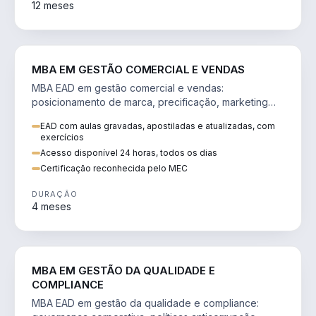
12 meses
VENDA E MARKETING
MBA EM GESTÃO COMERCIAL E VENDAS
MBA EAD em gestão comercial e vendas:
posicionamento de marca, precificação, marketing
digital e comportamento do consumidor na era digital.
EAD com aulas gravadas, apostiladas e atualizadas, com
exercícios
Acesso disponível 24 horas, todos os dias
Certificação reconhecida pelo MEC
DURAÇÃO
4 meses
GESTÃO
MBA EM GESTÃO DA QUALIDADE E
COMPLIANCE
MBA EAD em gestão da qualidade e compliance: