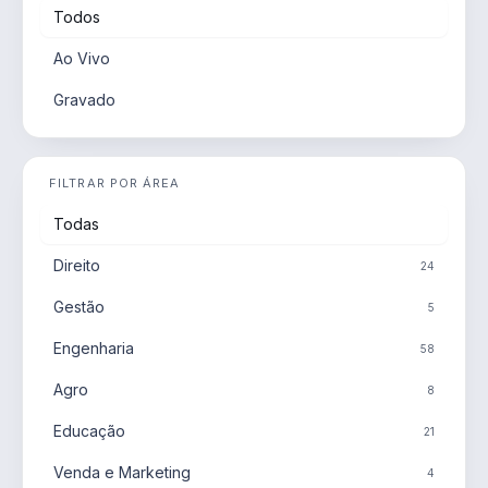
Todos
Ao Vivo
Gravado
FILTRAR POR ÁREA
Todas
Direito
24
Gestão
5
Engenharia
58
Agro
8
Educação
21
Venda e Marketing
4