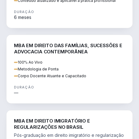
Conteúdo atualizado e aplicável à prática profissional
DURAÇÃO
6 meses
DIREITO
MBA EM DIREITO DAS FAMÍLIAS, SUCESSÕES E
ADVOCACIA CONTEMPORÂNEA
100% Ao Vivo
Metodologia de Ponta
Corpo Docente Atuante e Capacitado
DURAÇÃO
—
DIREITO
MBA EM DIREITO IMIGRATÓRIO E
REGULARIZAÇÕES NO BRASIL
Pós-graduação em direito imigratório e regularização