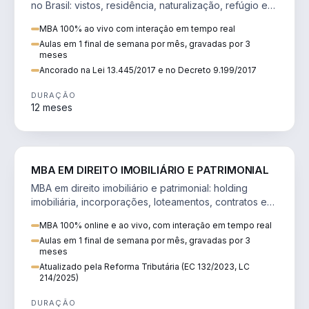
no Brasil: vistos, residência, naturalização, refúgio e
tributação do imigrante.
MBA 100% ao vivo com interação em tempo real
Aulas em 1 final de semana por mês, gravadas por 3
meses
Ancorado na Lei 13.445/2017 e no Decreto 9.199/2017
DURAÇÃO
12 meses
DIREITO
MBA EM DIREITO IMOBILIÁRIO E PATRIMONIAL
MBA em direito imobiliário e patrimonial: holding
imobiliária, incorporações, loteamentos, contratos e
impactos da Reforma Tributária.
MBA 100% online e ao vivo, com interação em tempo real
Aulas em 1 final de semana por mês, gravadas por 3
meses
Atualizado pela Reforma Tributária (EC 132/2023, LC
214/2025)
DURAÇÃO