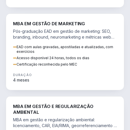
VENDA E MARKETING
MBA EM GESTÃO DE MARKETING
Pós-graduação EAD em gestão de marketing: SEO,
branding, inbound, neuromarketing e métricas web
para decisões orientadas por dados.
EAD com aulas gravadas, apostiladas e atualizadas, com
exercícios
Acesso disponível 24 horas, todos os dias
Certificação reconhecida pelo MEC
DURAÇÃO
4 meses
AGRO
MBA EM GESTÃO E REGULARIZAÇÃO
AMBIENTAL
MBA em gestão e regularização ambiental:
licenciamento, CAR, EIA/RIMA, georreferenciamento e