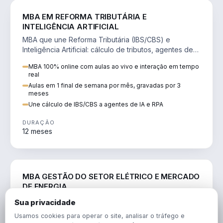
DIREITO
MBA EM REFORMA TRIBUTÁRIA E
INTELIGÊNCIA ARTIFICIAL
MBA que une Reforma Tributária (IBS/CBS) e
Inteligência Artificial: cálculo de tributos, agentes de
IA, RPA e automação da rotina fiscal.
MBA 100% online com aulas ao vivo e interação em tempo
real
Aulas em 1 final de semana por mês, gravadas por 3
meses
Une cálculo de IBS/CBS a agentes de IA e RPA
DURAÇÃO
12 meses
ENGENHARIA
MBA GESTÃO DO SETOR ELÉTRICO E MERCADO
DE ENERGIA
MBA que forma para o setor elétrico e o mercado de
Sua privacidade
energia: regulação, comercialização, geração,
Usamos cookies para operar o site, analisar o tráfego e
transmissão e revisão tarifária.