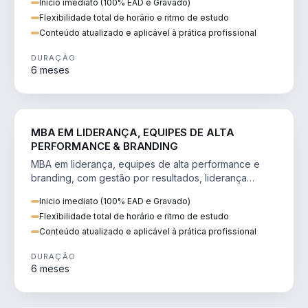
Inicio imediato (100% EAD e Gravado)
Flexibilidade total de horário e ritmo de estudo
Conteúdo atualizado e aplicável à prática profissional
DURAÇÃO
6 meses
VENDA E MARKETING
MBA EM LIDERANÇA, EQUIPES DE ALTA
PERFORMANCE & BRANDING
MBA em liderança, equipes de alta performance e
branding, com gestão por resultados, liderança
humanizada e comunicação persuasiva.
Inicio imediato (100% EAD e Gravado)
Flexibilidade total de horário e ritmo de estudo
Conteúdo atualizado e aplicável à prática profissional
DURAÇÃO
6 meses