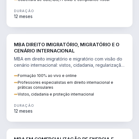
DURAÇÃO
12 meses
DIREITO
MBA DIREITO IMIGRATÓRIO, MIGRATÓRIO E O
CENÁRIO INTERNACIONAL
MBA em direito imigratório e migratório com visão do
cenário internacional: vistos, cidadania, regularização
e consultoria transnacional.
Formação 100% ao vivo e online
Professores especialistas em direito internacional e
práticas consulares
Vistos, cidadania e proteção internacional
DURAÇÃO
12 meses
ENGENHARIA