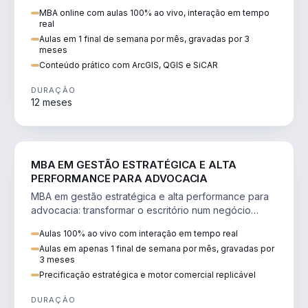
perícia ambiental com ArcGIS, QGIS e SiCAR.
MBA online com aulas 100% ao vivo, interação em tempo
real
Aulas em 1 final de semana por mês, gravadas por 3
meses
Conteúdo prático com ArcGIS, QGIS e SiCAR
DURAÇÃO
12 meses
DIREITO
MBA EM GESTÃO ESTRATÉGICA E ALTA
PERFORMANCE PARA ADVOCACIA
MBA em gestão estratégica e alta performance para
advocacia: transformar o escritório num negócio
escalável, lucrativo e bem precificado.
Aulas 100% ao vivo com interação em tempo real
Aulas em apenas 1 final de semana por mês, gravadas por
3 meses
Precificação estratégica e motor comercial replicável
DURAÇÃO