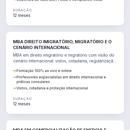
DURAÇÃO
12 meses
DIREITO
MBA DIREITO IMIGRATÓRIO, MIGRATÓRIO E O
CENÁRIO INTERNACIONAL
MBA em direito imigratório e migratório com visão do
cenário internacional: vistos, cidadania, regularização
e consultoria transnacional.
Formação 100% ao vivo e online
Professores especialistas em direito internacional e
práticas consulares
Vistos, cidadania e proteção internacional
DURAÇÃO
12 meses
ENGENHARIA