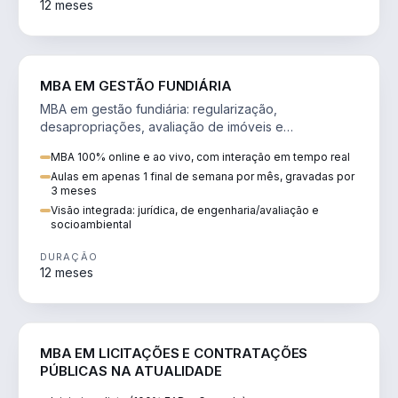
12 meses
AGRO
MBA EM GESTÃO FUNDIÁRIA
MBA em gestão fundiária: regularização,
desapropriações, avaliação de imóveis e
licenciamento ambiental em projetos de infraestrutura.
MBA 100% online e ao vivo, com interação em tempo real
Aulas em apenas 1 final de semana por mês, gravadas por
3 meses
Visão integrada: jurídica, de engenharia/avaliação e
socioambiental
DURAÇÃO
12 meses
DIREITO
MBA EM LICITAÇÕES E CONTRATAÇÕES
PÚBLICAS NA ATUALIDADE