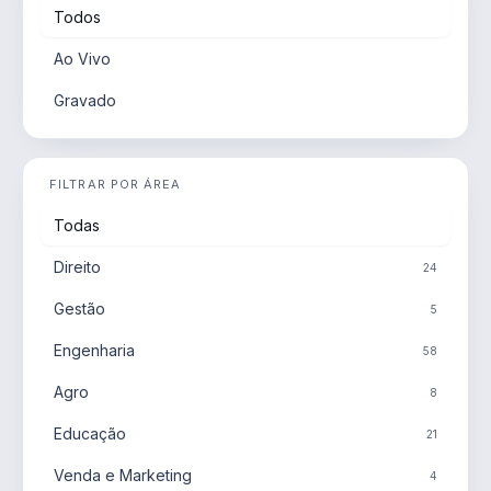
Todos
Ao Vivo
Gravado
FILTRAR POR ÁREA
Todas
Direito
24
Gestão
5
Engenharia
58
Agro
8
Educação
21
Venda e Marketing
4