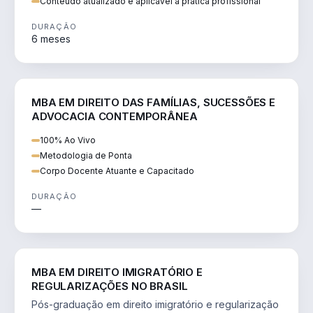
Conteúdo atualizado e aplicável à prática profissional
DURAÇÃO
6 meses
DIREITO
MBA EM DIREITO DAS FAMÍLIAS, SUCESSÕES E
ADVOCACIA CONTEMPORÂNEA
100% Ao Vivo
Metodologia de Ponta
Corpo Docente Atuante e Capacitado
DURAÇÃO
—
DIREITO
MBA EM DIREITO IMIGRATÓRIO E
REGULARIZAÇÕES NO BRASIL
Pós-graduação em direito imigratório e regularização