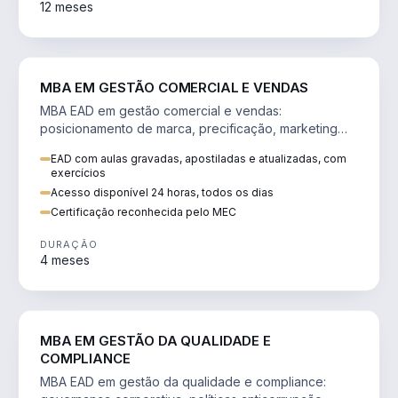
12 meses
VENDA E MARKETING
MBA EM GESTÃO COMERCIAL E VENDAS
MBA EAD em gestão comercial e vendas:
posicionamento de marca, precificação, marketing
digital e comportamento do consumidor na era digital.
EAD com aulas gravadas, apostiladas e atualizadas, com
exercícios
Acesso disponível 24 horas, todos os dias
Certificação reconhecida pelo MEC
DURAÇÃO
4 meses
GESTÃO
MBA EM GESTÃO DA QUALIDADE E
COMPLIANCE
MBA EAD em gestão da qualidade e compliance: