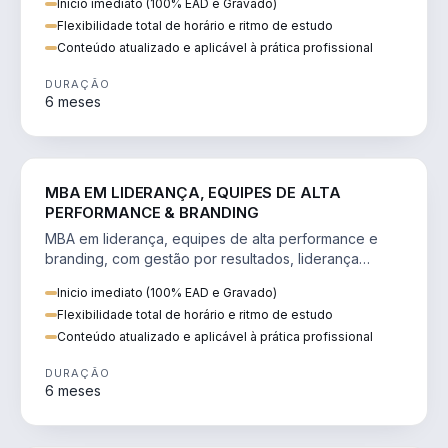
Inicio imediato (100% EAD e Gravado)
Flexibilidade total de horário e ritmo de estudo
Conteúdo atualizado e aplicável à prática profissional
DURAÇÃO
6 meses
VENDA E MARKETING
MBA EM LIDERANÇA, EQUIPES DE ALTA
PERFORMANCE & BRANDING
MBA em liderança, equipes de alta performance e
branding, com gestão por resultados, liderança
humanizada e comunicação persuasiva.
Inicio imediato (100% EAD e Gravado)
Flexibilidade total de horário e ritmo de estudo
Conteúdo atualizado e aplicável à prática profissional
DURAÇÃO
6 meses