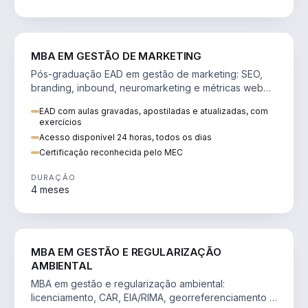
VENDA E MARKETING
MBA EM GESTÃO DE MARKETING
Pós-graduação EAD em gestão de marketing: SEO,
branding, inbound, neuromarketing e métricas web
para decisões orientadas por dados.
EAD com aulas gravadas, apostiladas e atualizadas, com
exercícios
Acesso disponível 24 horas, todos os dias
Certificação reconhecida pelo MEC
DURAÇÃO
4 meses
AGRO
MBA EM GESTÃO E REGULARIZAÇÃO
AMBIENTAL
MBA em gestão e regularização ambiental:
licenciamento, CAR, EIA/RIMA, georreferenciamento e