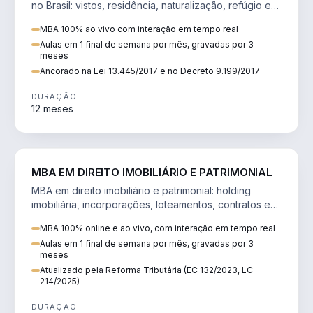
no Brasil: vistos, residência, naturalização, refúgio e
tributação do imigrante.
MBA 100% ao vivo com interação em tempo real
Aulas em 1 final de semana por mês, gravadas por 3
meses
Ancorado na Lei 13.445/2017 e no Decreto 9.199/2017
DURAÇÃO
12 meses
DIREITO
MBA EM DIREITO IMOBILIÁRIO E PATRIMONIAL
MBA em direito imobiliário e patrimonial: holding
imobiliária, incorporações, loteamentos, contratos e
impactos da Reforma Tributária.
MBA 100% online e ao vivo, com interação em tempo real
Aulas em 1 final de semana por mês, gravadas por 3
meses
Atualizado pela Reforma Tributária (EC 132/2023, LC
214/2025)
DURAÇÃO