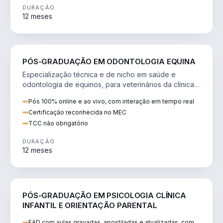
DURAÇÃO
12 meses
SAÚDE
PÓS-GRADUAÇÃO EM ODONTOLOGIA EQUINA
Especialização técnica e de nicho em saúde e
odontologia de equinos, para veterinários da clínica
de cavalos.
Pós 100% online e ao vivo, com interação em tempo real
Certificação reconhecida no MEC
TCC não obrigatório
DURAÇÃO
12 meses
SAÚDE
PÓS-GRADUAÇÃO EM PSICOLOGIA CLÍNICA
INFANTIL E ORIENTAÇÃO PARENTAL
EAD com aulas gravadas, apostiladas e atualizadas, com