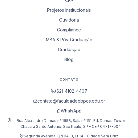
CPA
Projetos Institucionais
Ouvidoria
Compliance
MBA & Pós-Graduação
Graduação
Blog
CONTATO
(62) 4102-4407
contato@faculdadeebpos.edu.br
WhatsApp
Rua Alexandre Dumas n° 1658, Sala n° 151, Ed. Dumas Tower.
Chácara Santo Antônio, São Paulo, SP - CEP 04717-004.
Segunda Avenida, Qd 04-B, Lt 14 – Cidade Vera Cruz