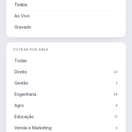
Todos
Ao Vivo
Gravado
FILTRAR POR ÁREA
Todas
Direito
24
Gestão
5
Engenharia
58
Agro
8
Educação
21
Venda e Marketing
4