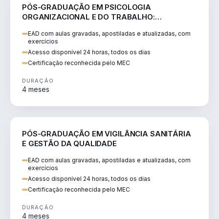
SAÚDE
PÓS-GRADUAÇÃO EM PSICOLOGIA
ORGANIZACIONAL E DO TRABALHO:
NEUROCIÊNCIA E COMPORTAMENTO
EAD com aulas gravadas, apostiladas e atualizadas, com
exercícios
Acesso disponível 24 horas, todos os dias
Certificação reconhecida pelo MEC
DURAÇÃO
4 meses
SAÚDE
PÓS-GRADUAÇÃO EM VIGILÂNCIA SANITÁRIA
E GESTÃO DA QUALIDADE
EAD com aulas gravadas, apostiladas e atualizadas, com
exercícios
Acesso disponível 24 horas, todos os dias
Certificação reconhecida pelo MEC
DURAÇÃO
4 meses