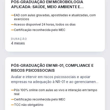
PÓS-GRADUAÇÃO EM MICROBIOLOGIA
APLICADA: SAÚDE, MEIO AMBIENTE E
SEGURANÇA ALIMENTAR
EAD com aulas gravadas, apostiladas e atualizadas, com
exercícios
Acesso disponível 24 horas, todos os dias
Certificação reconhecida pelo MEC
DURAÇÃO
4 meses
SAÚDE
PÓS-GRADUAÇÃO EM NR-01, COMPLIANCE E
RISCOS PSICOSSOCIAIS
Avaliar e intervir em riscos psicossociais e apoiar
empresas na adequação à NR-01 e ao gerenciamento
de riscos (GRO/PGR).
Pós 100% online com aulas ao vivo e interação em tempo
real
Certificação reconhecida pelo MEC
TCC não obrigatório