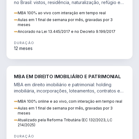
no Brasil: vistos, residência, naturalização, refúgio e
tributação do imigrante.
MBA 100% ao vivo com interação em tempo real
Aulas em 1 final de semana por mês, gravadas por 3
meses
Ancorado na Lei 13.445/2017 e no Decreto 9.199/2017
DURAÇÃO
12 meses
DIREITO
MBA EM DIREITO IMOBILIÁRIO E PATRIMONIAL
MBA em direito imobiliário e patrimonial: holding
imobiliária, incorporações, loteamentos, contratos e
impactos da Reforma Tributária.
MBA 100% online e ao vivo, com interação em tempo real
Aulas em 1 final de semana por mês, gravadas por 3
meses
Atualizado pela Reforma Tributária (EC 132/2023, LC
214/2025)
DURAÇÃO