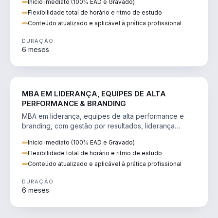
Inicio imediato (100% EAD e Gravado)
Flexibilidade total de horário e ritmo de estudo
Conteúdo atualizado e aplicável à prática profissional
DURAÇÃO
6 meses
VENDA E MARKETING
MBA EM LIDERANÇA, EQUIPES DE ALTA
PERFORMANCE & BRANDING
MBA em liderança, equipes de alta performance e
branding, com gestão por resultados, liderança
humanizada e comunicação persuasiva.
Inicio imediato (100% EAD e Gravado)
Flexibilidade total de horário e ritmo de estudo
Conteúdo atualizado e aplicável à prática profissional
DURAÇÃO
6 meses