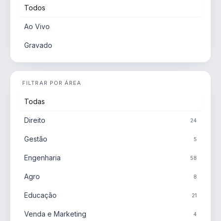
Todos
Ao Vivo
Gravado
FILTRAR POR ÁREA
Todas
Direito
24
Gestão
5
Engenharia
58
Agro
8
Educação
21
Venda e Marketing
4