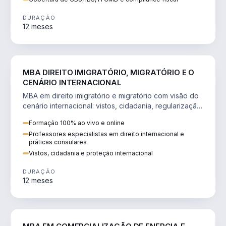
DURAÇÃO
12 meses
DIREITO
MBA DIREITO IMIGRATÓRIO, MIGRATÓRIO E O
CENÁRIO INTERNACIONAL
MBA em direito imigratório e migratório com visão do
cenário internacional: vistos, cidadania, regularização
e consultoria transnacional.
Formação 100% ao vivo e online
Professores especialistas em direito internacional e
práticas consulares
Vistos, cidadania e proteção internacional
DURAÇÃO
12 meses
ENGENHARIA