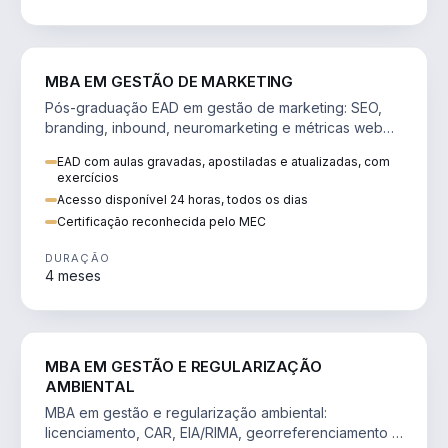
VENDA E MARKETING
MBA EM GESTÃO DE MARKETING
Pós-graduação EAD em gestão de marketing: SEO,
branding, inbound, neuromarketing e métricas web
para decisões orientadas por dados.
EAD com aulas gravadas, apostiladas e atualizadas, com
exercícios
Acesso disponível 24 horas, todos os dias
Certificação reconhecida pelo MEC
DURAÇÃO
4 meses
AGRO
MBA EM GESTÃO E REGULARIZAÇÃO
AMBIENTAL
MBA em gestão e regularização ambiental:
licenciamento, CAR, EIA/RIMA, georreferenciamento e