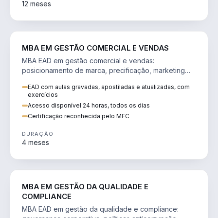
12 meses
VENDA E MARKETING
MBA EM GESTÃO COMERCIAL E VENDAS
MBA EAD em gestão comercial e vendas:
posicionamento de marca, precificação, marketing
digital e comportamento do consumidor na era digital.
EAD com aulas gravadas, apostiladas e atualizadas, com
exercícios
Acesso disponível 24 horas, todos os dias
Certificação reconhecida pelo MEC
DURAÇÃO
4 meses
GESTÃO
MBA EM GESTÃO DA QUALIDADE E
COMPLIANCE
MBA EAD em gestão da qualidade e compliance: