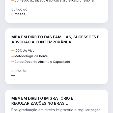
Conteúdo atualizado e aplicável à prática profissional
DURAÇÃO
6 meses
DIREITO
MBA EM DIREITO DAS FAMÍLIAS, SUCESSÕES E
ADVOCACIA CONTEMPORÂNEA
100% Ao Vivo
Metodologia de Ponta
Corpo Docente Atuante e Capacitado
DURAÇÃO
—
DIREITO
MBA EM DIREITO IMIGRATÓRIO E
REGULARIZAÇÕES NO BRASIL
Pós-graduação em direito imigratório e regularização