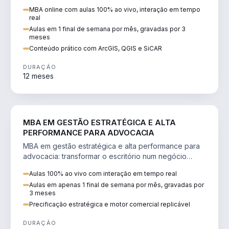
perícia ambiental com ArcGIS, QGIS e SiCAR.
MBA online com aulas 100% ao vivo, interação em tempo
real
Aulas em 1 final de semana por mês, gravadas por 3
meses
Conteúdo prático com ArcGIS, QGIS e SiCAR
DURAÇÃO
12 meses
DIREITO
MBA EM GESTÃO ESTRATÉGICA E ALTA
PERFORMANCE PARA ADVOCACIA
MBA em gestão estratégica e alta performance para
advocacia: transformar o escritório num negócio
escalável, lucrativo e bem precificado.
Aulas 100% ao vivo com interação em tempo real
Aulas em apenas 1 final de semana por mês, gravadas por
3 meses
Precificação estratégica e motor comercial replicável
DURAÇÃO