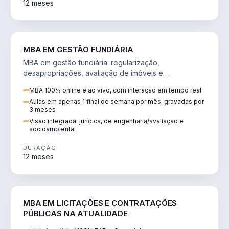
12 meses
AGRO
MBA EM GESTÃO FUNDIÁRIA
MBA em gestão fundiária: regularização,
desapropriações, avaliação de imóveis e
licenciamento ambiental em projetos de infraestrutura.
MBA 100% online e ao vivo, com interação em tempo real
Aulas em apenas 1 final de semana por mês, gravadas por
3 meses
Visão integrada: jurídica, de engenharia/avaliação e
socioambiental
DURAÇÃO
12 meses
DIREITO
MBA EM LICITAÇÕES E CONTRATAÇÕES
PÚBLICAS NA ATUALIDADE