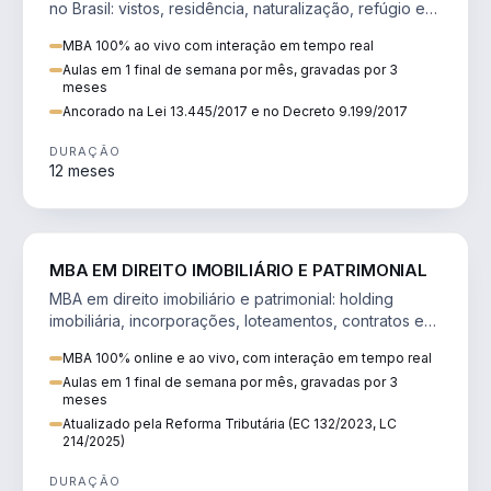
no Brasil: vistos, residência, naturalização, refúgio e
tributação do imigrante.
MBA 100% ao vivo com interação em tempo real
Aulas em 1 final de semana por mês, gravadas por 3
meses
Ancorado na Lei 13.445/2017 e no Decreto 9.199/2017
DURAÇÃO
12 meses
DIREITO
MBA EM DIREITO IMOBILIÁRIO E PATRIMONIAL
MBA em direito imobiliário e patrimonial: holding
imobiliária, incorporações, loteamentos, contratos e
impactos da Reforma Tributária.
MBA 100% online e ao vivo, com interação em tempo real
Aulas em 1 final de semana por mês, gravadas por 3
meses
Atualizado pela Reforma Tributária (EC 132/2023, LC
214/2025)
DURAÇÃO