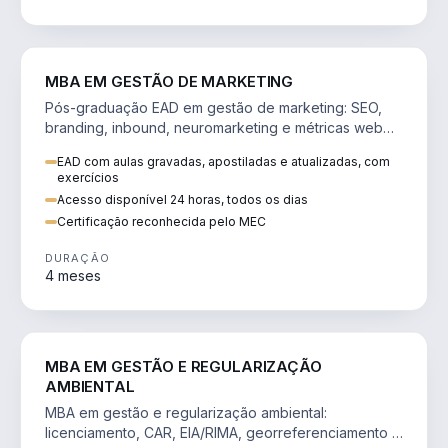
VENDA E MARKETING
MBA EM GESTÃO DE MARKETING
Pós-graduação EAD em gestão de marketing: SEO,
branding, inbound, neuromarketing e métricas web
para decisões orientadas por dados.
EAD com aulas gravadas, apostiladas e atualizadas, com
exercícios
Acesso disponível 24 horas, todos os dias
Certificação reconhecida pelo MEC
DURAÇÃO
4 meses
AGRO
MBA EM GESTÃO E REGULARIZAÇÃO
AMBIENTAL
MBA em gestão e regularização ambiental:
licenciamento, CAR, EIA/RIMA, georreferenciamento e