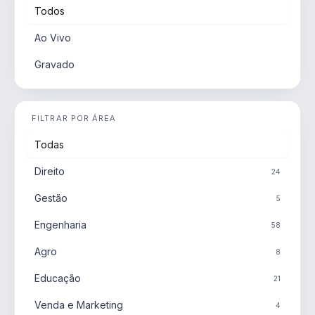
Todos
Ao Vivo
Gravado
FILTRAR POR ÁREA
Todas
Direito
24
Gestão
5
Engenharia
58
Agro
8
Educação
21
Venda e Marketing
4