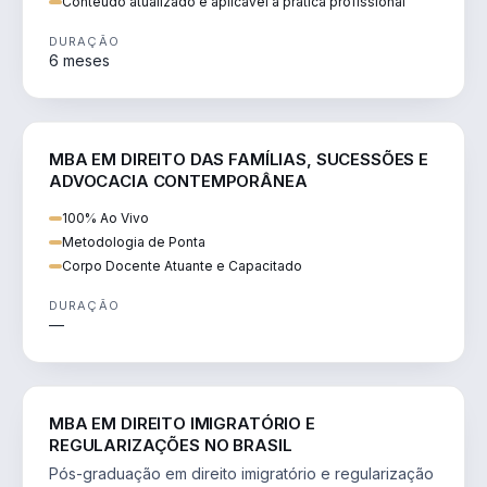
Conteúdo atualizado e aplicável à prática profissional
DURAÇÃO
6 meses
DIREITO
MBA EM DIREITO DAS FAMÍLIAS, SUCESSÕES E
ADVOCACIA CONTEMPORÂNEA
100% Ao Vivo
Metodologia de Ponta
Corpo Docente Atuante e Capacitado
DURAÇÃO
—
DIREITO
MBA EM DIREITO IMIGRATÓRIO E
REGULARIZAÇÕES NO BRASIL
Pós-graduação em direito imigratório e regularização