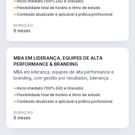
Inicio imediato (100% EAD e Gravado)
Flexibilidade total de horário e ritmo de estudo
Conteúdo atualizado e aplicável à prática profissional
DURAÇÃO
6 meses
VENDA E MARKETING
MBA EM LIDERANÇA, EQUIPES DE ALTA
PERFORMANCE & BRANDING
MBA em liderança, equipes de alta performance e
branding, com gestão por resultados, liderança
humanizada e comunicação persuasiva.
Inicio imediato (100% EAD e Gravado)
Flexibilidade total de horário e ritmo de estudo
Conteúdo atualizado e aplicável à prática profissional
DURAÇÃO
6 meses