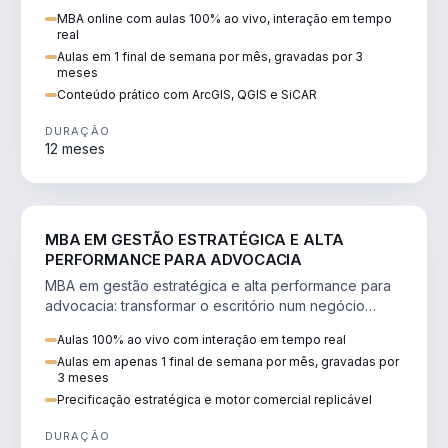
perícia ambiental com ArcGIS, QGIS e SiCAR.
MBA online com aulas 100% ao vivo, interação em tempo
real
Aulas em 1 final de semana por mês, gravadas por 3
meses
Conteúdo prático com ArcGIS, QGIS e SiCAR
DURAÇÃO
12 meses
DIREITO
MBA EM GESTÃO ESTRATÉGICA E ALTA
PERFORMANCE PARA ADVOCACIA
MBA em gestão estratégica e alta performance para
advocacia: transformar o escritório num negócio
escalável, lucrativo e bem precificado.
Aulas 100% ao vivo com interação em tempo real
Aulas em apenas 1 final de semana por mês, gravadas por
3 meses
Precificação estratégica e motor comercial replicável
DURAÇÃO