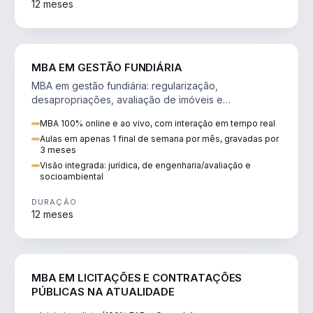
12 meses
AGRO
MBA EM GESTÃO FUNDIÁRIA
MBA em gestão fundiária: regularização,
desapropriações, avaliação de imóveis e
licenciamento ambiental em projetos de infraestrutura.
MBA 100% online e ao vivo, com interação em tempo real
Aulas em apenas 1 final de semana por mês, gravadas por
3 meses
Visão integrada: jurídica, de engenharia/avaliação e
socioambiental
DURAÇÃO
12 meses
DIREITO
MBA EM LICITAÇÕES E CONTRATAÇÕES
PÚBLICAS NA ATUALIDADE