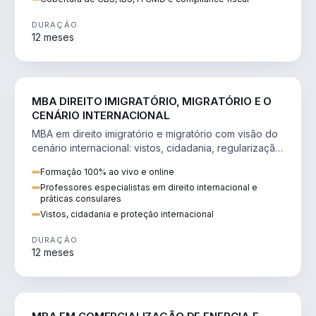
DURAÇÃO
12 meses
DIREITO
MBA DIREITO IMIGRATÓRIO, MIGRATÓRIO E O
CENÁRIO INTERNACIONAL
MBA em direito imigratório e migratório com visão do
cenário internacional: vistos, cidadania, regularização
e consultoria transnacional.
Formação 100% ao vivo e online
Professores especialistas em direito internacional e
práticas consulares
Vistos, cidadania e proteção internacional
DURAÇÃO
12 meses
ENGENHARIA