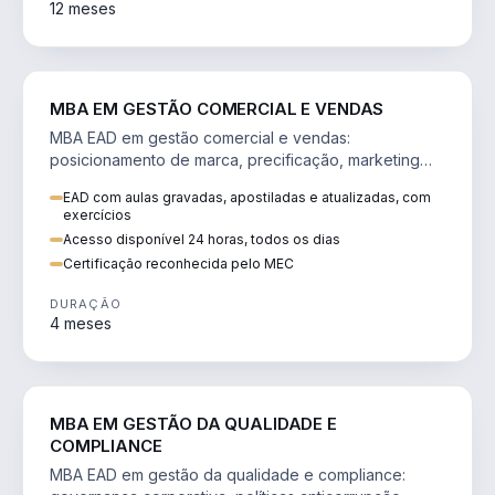
12 meses
VENDA E MARKETING
MBA EM GESTÃO COMERCIAL E VENDAS
MBA EAD em gestão comercial e vendas:
posicionamento de marca, precificação, marketing
digital e comportamento do consumidor na era digital.
EAD com aulas gravadas, apostiladas e atualizadas, com
exercícios
Acesso disponível 24 horas, todos os dias
Certificação reconhecida pelo MEC
DURAÇÃO
4 meses
GESTÃO
MBA EM GESTÃO DA QUALIDADE E
COMPLIANCE
MBA EAD em gestão da qualidade e compliance: