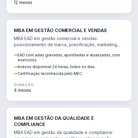
12 meses
VENDA E MARKETING
MBA EM GESTÃO COMERCIAL E VENDAS
MBA EAD em gestão comercial e vendas:
posicionamento de marca, precificação, marketing
digital e comportamento do consumidor na era digital.
EAD com aulas gravadas, apostiladas e atualizadas, com
exercícios
Acesso disponível 24 horas, todos os dias
Certificação reconhecida pelo MEC
DURAÇÃO
4 meses
GESTÃO
MBA EM GESTÃO DA QUALIDADE E
COMPLIANCE
MBA EAD em gestão da qualidade e compliance: