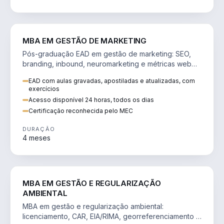
VENDA E MARKETING
MBA EM GESTÃO DE MARKETING
Pós-graduação EAD em gestão de marketing: SEO,
branding, inbound, neuromarketing e métricas web
para decisões orientadas por dados.
EAD com aulas gravadas, apostiladas e atualizadas, com
exercícios
Acesso disponível 24 horas, todos os dias
Certificação reconhecida pelo MEC
DURAÇÃO
4 meses
AGRO
MBA EM GESTÃO E REGULARIZAÇÃO
AMBIENTAL
MBA em gestão e regularização ambiental:
licenciamento, CAR, EIA/RIMA, georreferenciamento e