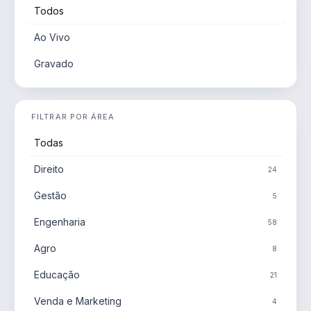
Todos
Ao Vivo
Gravado
FILTRAR POR ÁREA
Todas
Direito
24
Gestão
5
Engenharia
58
Agro
8
Educação
21
Venda e Marketing
4