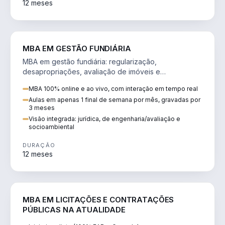
12 meses
AGRO
MBA EM GESTÃO FUNDIÁRIA
MBA em gestão fundiária: regularização,
desapropriações, avaliação de imóveis e
licenciamento ambiental em projetos de infraestrutura.
MBA 100% online e ao vivo, com interação em tempo real
Aulas em apenas 1 final de semana por mês, gravadas por
3 meses
Visão integrada: jurídica, de engenharia/avaliação e
socioambiental
DURAÇÃO
12 meses
DIREITO
MBA EM LICITAÇÕES E CONTRATAÇÕES
PÚBLICAS NA ATUALIDADE