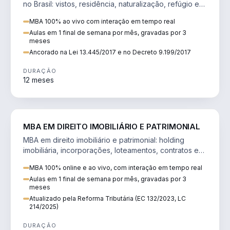
no Brasil: vistos, residência, naturalização, refúgio e
tributação do imigrante.
MBA 100% ao vivo com interação em tempo real
Aulas em 1 final de semana por mês, gravadas por 3
meses
Ancorado na Lei 13.445/2017 e no Decreto 9.199/2017
DURAÇÃO
12 meses
DIREITO
MBA EM DIREITO IMOBILIÁRIO E PATRIMONIAL
MBA em direito imobiliário e patrimonial: holding
imobiliária, incorporações, loteamentos, contratos e
impactos da Reforma Tributária.
MBA 100% online e ao vivo, com interação em tempo real
Aulas em 1 final de semana por mês, gravadas por 3
meses
Atualizado pela Reforma Tributária (EC 132/2023, LC
214/2025)
DURAÇÃO