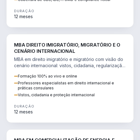
DURAÇÃO
12 meses
DIREITO
MBA DIREITO IMIGRATÓRIO, MIGRATÓRIO E O
CENÁRIO INTERNACIONAL
MBA em direito imigratório e migratório com visão do
cenário internacional: vistos, cidadania, regularização
e consultoria transnacional.
Formação 100% ao vivo e online
Professores especialistas em direito internacional e
práticas consulares
Vistos, cidadania e proteção internacional
DURAÇÃO
12 meses
ENGENHARIA