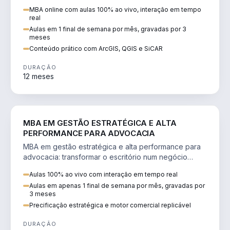
perícia ambiental com ArcGIS, QGIS e SiCAR.
MBA online com aulas 100% ao vivo, interação em tempo
real
Aulas em 1 final de semana por mês, gravadas por 3
meses
Conteúdo prático com ArcGIS, QGIS e SiCAR
DURAÇÃO
12 meses
DIREITO
MBA EM GESTÃO ESTRATÉGICA E ALTA
PERFORMANCE PARA ADVOCACIA
MBA em gestão estratégica e alta performance para
advocacia: transformar o escritório num negócio
escalável, lucrativo e bem precificado.
Aulas 100% ao vivo com interação em tempo real
Aulas em apenas 1 final de semana por mês, gravadas por
3 meses
Precificação estratégica e motor comercial replicável
DURAÇÃO