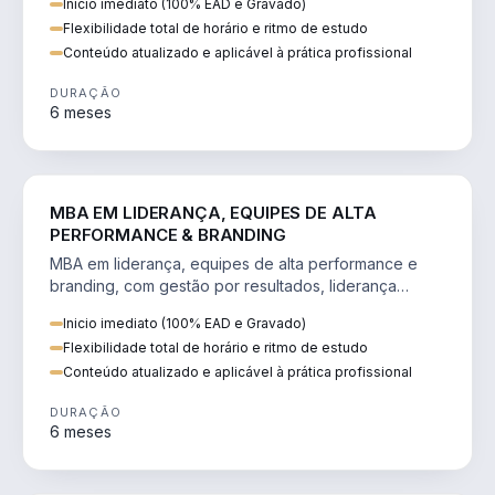
Inicio imediato (100% EAD e Gravado)
Flexibilidade total de horário e ritmo de estudo
Conteúdo atualizado e aplicável à prática profissional
DURAÇÃO
6 meses
VENDA E MARKETING
MBA EM LIDERANÇA, EQUIPES DE ALTA
PERFORMANCE & BRANDING
MBA em liderança, equipes de alta performance e
branding, com gestão por resultados, liderança
humanizada e comunicação persuasiva.
Inicio imediato (100% EAD e Gravado)
Flexibilidade total de horário e ritmo de estudo
Conteúdo atualizado e aplicável à prática profissional
DURAÇÃO
6 meses