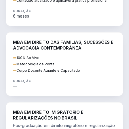
Conteúdo atualizado e aplicável à prática profissional
DURAÇÃO
6 meses
DIREITO
MBA EM DIREITO DAS FAMÍLIAS, SUCESSÕES E
ADVOCACIA CONTEMPORÂNEA
100% Ao Vivo
Metodologia de Ponta
Corpo Docente Atuante e Capacitado
DURAÇÃO
—
DIREITO
MBA EM DIREITO IMIGRATÓRIO E
REGULARIZAÇÕES NO BRASIL
Pós-graduação em direito imigratório e regularização