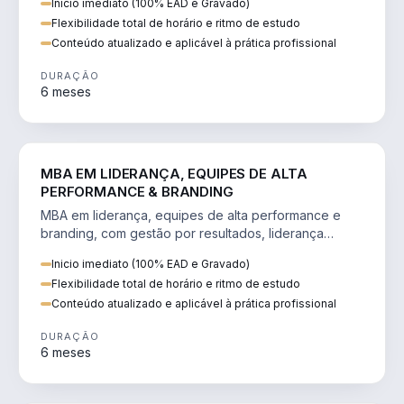
Inicio imediato (100% EAD e Gravado)
Flexibilidade total de horário e ritmo de estudo
Conteúdo atualizado e aplicável à prática profissional
DURAÇÃO
6 meses
VENDA E MARKETING
MBA EM LIDERANÇA, EQUIPES DE ALTA
PERFORMANCE & BRANDING
MBA em liderança, equipes de alta performance e
branding, com gestão por resultados, liderança
humanizada e comunicação persuasiva.
Inicio imediato (100% EAD e Gravado)
Flexibilidade total de horário e ritmo de estudo
Conteúdo atualizado e aplicável à prática profissional
DURAÇÃO
6 meses