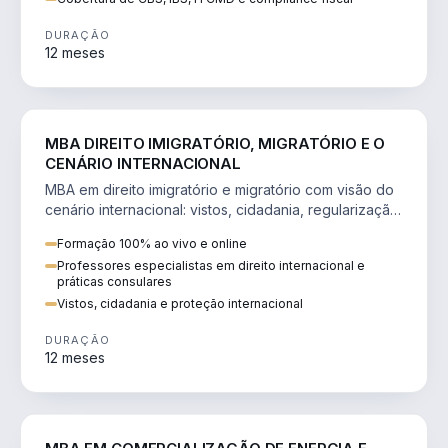
DURAÇÃO
12 meses
DIREITO
MBA DIREITO IMIGRATÓRIO, MIGRATÓRIO E O
CENÁRIO INTERNACIONAL
MBA em direito imigratório e migratório com visão do
cenário internacional: vistos, cidadania, regularização
e consultoria transnacional.
Formação 100% ao vivo e online
Professores especialistas em direito internacional e
práticas consulares
Vistos, cidadania e proteção internacional
DURAÇÃO
12 meses
ENGENHARIA