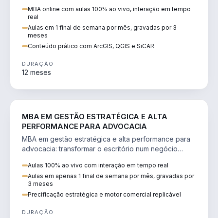
perícia ambiental com ArcGIS, QGIS e SiCAR.
MBA online com aulas 100% ao vivo, interação em tempo
real
Aulas em 1 final de semana por mês, gravadas por 3
meses
Conteúdo prático com ArcGIS, QGIS e SiCAR
DURAÇÃO
12 meses
DIREITO
MBA EM GESTÃO ESTRATÉGICA E ALTA
PERFORMANCE PARA ADVOCACIA
MBA em gestão estratégica e alta performance para
advocacia: transformar o escritório num negócio
escalável, lucrativo e bem precificado.
Aulas 100% ao vivo com interação em tempo real
Aulas em apenas 1 final de semana por mês, gravadas por
3 meses
Precificação estratégica e motor comercial replicável
DURAÇÃO