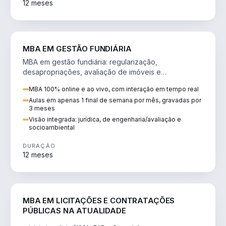
12 meses
AGRO
MBA EM GESTÃO FUNDIÁRIA
MBA em gestão fundiária: regularização,
desapropriações, avaliação de imóveis e
licenciamento ambiental em projetos de infraestrutura.
MBA 100% online e ao vivo, com interação em tempo real
Aulas em apenas 1 final de semana por mês, gravadas por
3 meses
Visão integrada: jurídica, de engenharia/avaliação e
socioambiental
DURAÇÃO
12 meses
DIREITO
MBA EM LICITAÇÕES E CONTRATAÇÕES
PÚBLICAS NA ATUALIDADE