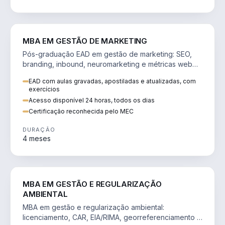
VENDA E MARKETING
MBA EM GESTÃO DE MARKETING
Pós-graduação EAD em gestão de marketing: SEO,
branding, inbound, neuromarketing e métricas web
para decisões orientadas por dados.
EAD com aulas gravadas, apostiladas e atualizadas, com
exercícios
Acesso disponível 24 horas, todos os dias
Certificação reconhecida pelo MEC
DURAÇÃO
4 meses
AGRO
MBA EM GESTÃO E REGULARIZAÇÃO
AMBIENTAL
MBA em gestão e regularização ambiental:
licenciamento, CAR, EIA/RIMA, georreferenciamento e