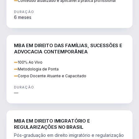
Conteúdo atualizado e aplicável à prática profissional
DURAÇÃO
6 meses
DIREITO
MBA EM DIREITO DAS FAMÍLIAS, SUCESSÕES E
ADVOCACIA CONTEMPORÂNEA
100% Ao Vivo
Metodologia de Ponta
Corpo Docente Atuante e Capacitado
DURAÇÃO
—
DIREITO
MBA EM DIREITO IMIGRATÓRIO E
REGULARIZAÇÕES NO BRASIL
Pós-graduação em direito imigratório e regularização