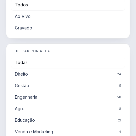
Todos
Ao Vivo
Gravado
FILTRAR POR ÁREA
Todas
Direito
24
Gestão
5
Engenharia
58
Agro
8
Educação
21
Venda e Marketing
4