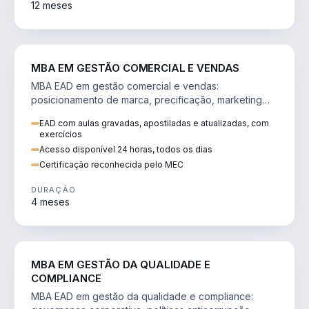
12 meses
VENDA E MARKETING
MBA EM GESTÃO COMERCIAL E VENDAS
MBA EAD em gestão comercial e vendas:
posicionamento de marca, precificação, marketing
digital e comportamento do consumidor na era digital.
EAD com aulas gravadas, apostiladas e atualizadas, com
exercícios
Acesso disponível 24 horas, todos os dias
Certificação reconhecida pelo MEC
DURAÇÃO
4 meses
GESTÃO
MBA EM GESTÃO DA QUALIDADE E
COMPLIANCE
MBA EAD em gestão da qualidade e compliance: