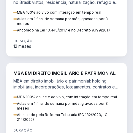
no Brasil: vistos, residência, naturalização, refúgio e
tributação do imigrante.
MBA 100% ao vivo com interação em tempo real
Aulas em 1 final de semana por mês, gravadas por 3
meses
Ancorado na Lei 13.445/2017 e no Decreto 9.199/2017
DURAÇÃO
12 meses
DIREITO
MBA EM DIREITO IMOBILIÁRIO E PATRIMONIAL
MBA em direito imobiliário e patrimonial: holding
imobiliária, incorporações, loteamentos, contratos e
impactos da Reforma Tributária.
MBA 100% online e ao vivo, com interação em tempo real
Aulas em 1 final de semana por mês, gravadas por 3
meses
Atualizado pela Reforma Tributária (EC 132/2023, LC
214/2025)
DURAÇÃO