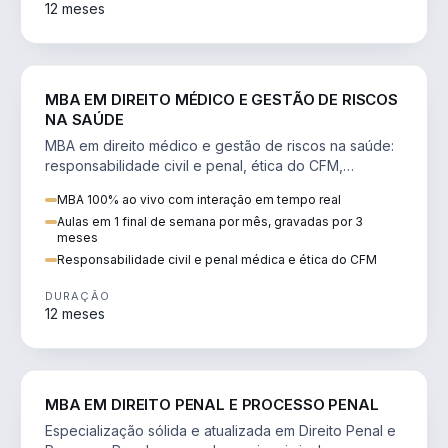
12 meses
DIREITO
MBA EM DIREITO MÉDICO E GESTÃO DE RISCOS
NA SAÚDE
MBA em direito médico e gestão de riscos na saúde:
responsabilidade civil e penal, ética do CFM,
judicialização e planejamento patrimonial.
MBA 100% ao vivo com interação em tempo real
Aulas em 1 final de semana por mês, gravadas por 3
meses
Responsabilidade civil e penal médica e ética do CFM
DURAÇÃO
12 meses
DIREITO
MBA EM DIREITO PENAL E PROCESSO PENAL
Especialização sólida e atualizada em Direito Penal e