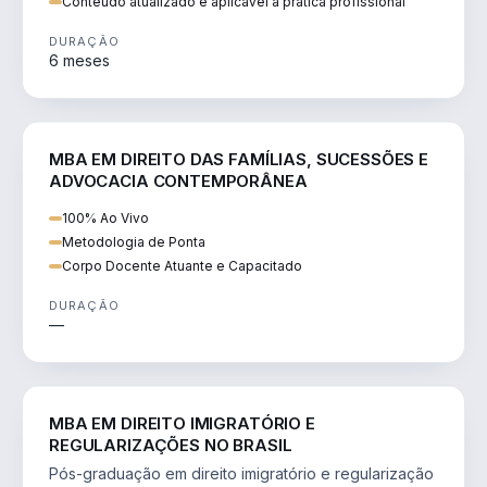
Conteúdo atualizado e aplicável à prática profissional
DURAÇÃO
6 meses
DIREITO
MBA EM DIREITO DAS FAMÍLIAS, SUCESSÕES E
ADVOCACIA CONTEMPORÂNEA
100% Ao Vivo
Metodologia de Ponta
Corpo Docente Atuante e Capacitado
DURAÇÃO
—
DIREITO
MBA EM DIREITO IMIGRATÓRIO E
REGULARIZAÇÕES NO BRASIL
Pós-graduação em direito imigratório e regularização