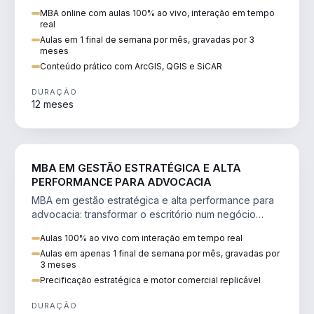
perícia ambiental com ArcGIS, QGIS e SiCAR.
MBA online com aulas 100% ao vivo, interação em tempo
real
Aulas em 1 final de semana por mês, gravadas por 3
meses
Conteúdo prático com ArcGIS, QGIS e SiCAR
DURAÇÃO
12 meses
DIREITO
MBA EM GESTÃO ESTRATÉGICA E ALTA
PERFORMANCE PARA ADVOCACIA
MBA em gestão estratégica e alta performance para
advocacia: transformar o escritório num negócio
escalável, lucrativo e bem precificado.
Aulas 100% ao vivo com interação em tempo real
Aulas em apenas 1 final de semana por mês, gravadas por
3 meses
Precificação estratégica e motor comercial replicável
DURAÇÃO