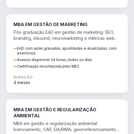
VENDA E MARKETING
MBA EM GESTÃO DE MARKETING
Pós-graduação EAD em gestão de marketing: SEO,
branding, inbound, neuromarketing e métricas web
para decisões orientadas por dados.
EAD com aulas gravadas, apostiladas e atualizadas, com
exercícios
Acesso disponível 24 horas, todos os dias
Certificação reconhecida pelo MEC
DURAÇÃO
4 meses
AGRO
MBA EM GESTÃO E REGULARIZAÇÃO
AMBIENTAL
MBA em gestão e regularização ambiental:
licenciamento, CAR, EIA/RIMA, georreferenciamento e