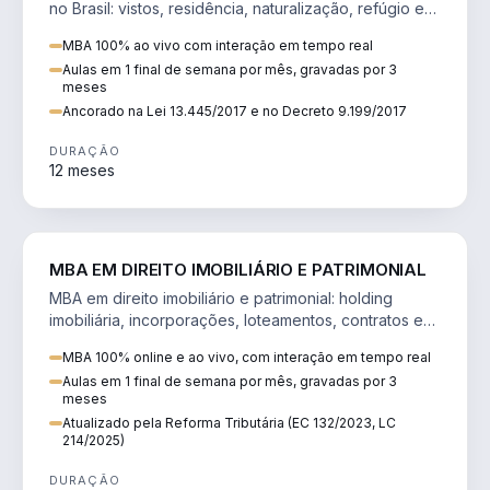
no Brasil: vistos, residência, naturalização, refúgio e
tributação do imigrante.
MBA 100% ao vivo com interação em tempo real
Aulas em 1 final de semana por mês, gravadas por 3
meses
Ancorado na Lei 13.445/2017 e no Decreto 9.199/2017
DURAÇÃO
12 meses
DIREITO
MBA EM DIREITO IMOBILIÁRIO E PATRIMONIAL
MBA em direito imobiliário e patrimonial: holding
imobiliária, incorporações, loteamentos, contratos e
impactos da Reforma Tributária.
MBA 100% online e ao vivo, com interação em tempo real
Aulas em 1 final de semana por mês, gravadas por 3
meses
Atualizado pela Reforma Tributária (EC 132/2023, LC
214/2025)
DURAÇÃO