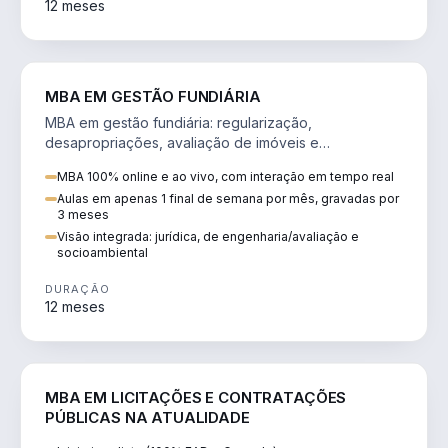
12 meses
AGRO
MBA EM GESTÃO FUNDIÁRIA
MBA em gestão fundiária: regularização,
desapropriações, avaliação de imóveis e
licenciamento ambiental em projetos de infraestrutura.
MBA 100% online e ao vivo, com interação em tempo real
Aulas em apenas 1 final de semana por mês, gravadas por
3 meses
Visão integrada: jurídica, de engenharia/avaliação e
socioambiental
DURAÇÃO
12 meses
DIREITO
MBA EM LICITAÇÕES E CONTRATAÇÕES
PÚBLICAS NA ATUALIDADE