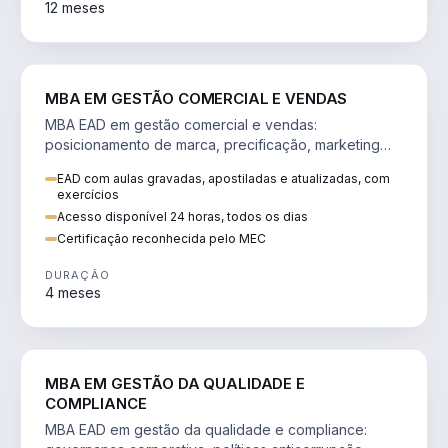
12 meses
VENDA E MARKETING
MBA EM GESTÃO COMERCIAL E VENDAS
MBA EAD em gestão comercial e vendas:
posicionamento de marca, precificação, marketing
digital e comportamento do consumidor na era digital.
EAD com aulas gravadas, apostiladas e atualizadas, com
exercícios
Acesso disponível 24 horas, todos os dias
Certificação reconhecida pelo MEC
DURAÇÃO
4 meses
GESTÃO
MBA EM GESTÃO DA QUALIDADE E
COMPLIANCE
MBA EAD em gestão da qualidade e compliance: