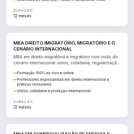
DURAÇÃO
12 meses
DIREITO
MBA DIREITO IMIGRATÓRIO, MIGRATÓRIO E O
CENÁRIO INTERNACIONAL
MBA em direito imigratório e migratório com visão do
cenário internacional: vistos, cidadania, regularização
e consultoria transnacional.
Formação 100% ao vivo e online
Professores especialistas em direito internacional e
práticas consulares
Vistos, cidadania e proteção internacional
DURAÇÃO
12 meses
ENGENHARIA