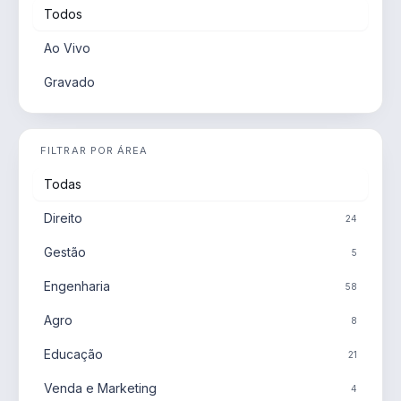
Todos
Ao Vivo
Gravado
FILTRAR POR ÁREA
Todas
Direito
24
Gestão
5
Engenharia
58
Agro
8
Educação
21
Venda e Marketing
4