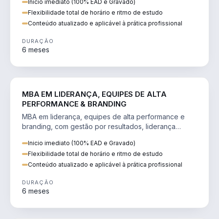
Inicio imediato (100% EAD e Gravado)
Flexibilidade total de horário e ritmo de estudo
Conteúdo atualizado e aplicável à prática profissional
DURAÇÃO
6 meses
VENDA E MARKETING
MBA EM LIDERANÇA, EQUIPES DE ALTA
PERFORMANCE & BRANDING
MBA em liderança, equipes de alta performance e
branding, com gestão por resultados, liderança
humanizada e comunicação persuasiva.
Inicio imediato (100% EAD e Gravado)
Flexibilidade total de horário e ritmo de estudo
Conteúdo atualizado e aplicável à prática profissional
DURAÇÃO
6 meses