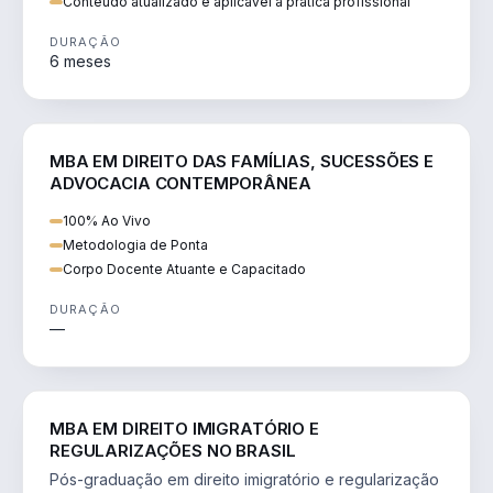
Conteúdo atualizado e aplicável à prática profissional
DURAÇÃO
6 meses
DIREITO
MBA EM DIREITO DAS FAMÍLIAS, SUCESSÕES E
ADVOCACIA CONTEMPORÂNEA
100% Ao Vivo
Metodologia de Ponta
Corpo Docente Atuante e Capacitado
DURAÇÃO
—
DIREITO
MBA EM DIREITO IMIGRATÓRIO E
REGULARIZAÇÕES NO BRASIL
Pós-graduação em direito imigratório e regularização