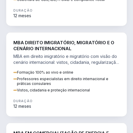
DURAÇÃO
12 meses
DIREITO
MBA DIREITO IMIGRATÓRIO, MIGRATÓRIO E O
CENÁRIO INTERNACIONAL
MBA em direito imigratório e migratório com visão do
cenário internacional: vistos, cidadania, regularização
e consultoria transnacional.
Formação 100% ao vivo e online
Professores especialistas em direito internacional e
práticas consulares
Vistos, cidadania e proteção internacional
DURAÇÃO
12 meses
ENGENHARIA