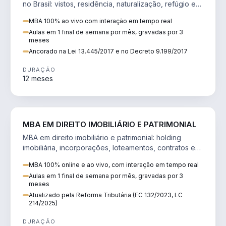
no Brasil: vistos, residência, naturalização, refúgio e
tributação do imigrante.
MBA 100% ao vivo com interação em tempo real
Aulas em 1 final de semana por mês, gravadas por 3
meses
Ancorado na Lei 13.445/2017 e no Decreto 9.199/2017
DURAÇÃO
12 meses
DIREITO
MBA EM DIREITO IMOBILIÁRIO E PATRIMONIAL
MBA em direito imobiliário e patrimonial: holding
imobiliária, incorporações, loteamentos, contratos e
impactos da Reforma Tributária.
MBA 100% online e ao vivo, com interação em tempo real
Aulas em 1 final de semana por mês, gravadas por 3
meses
Atualizado pela Reforma Tributária (EC 132/2023, LC
214/2025)
DURAÇÃO