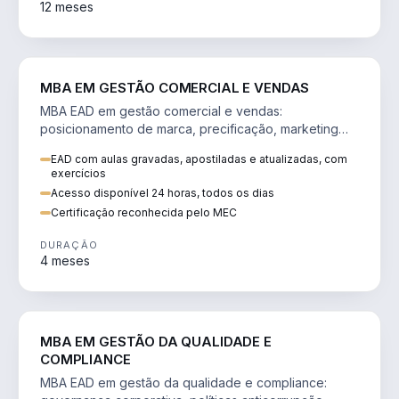
12 meses
VENDA E MARKETING
MBA EM GESTÃO COMERCIAL E VENDAS
MBA EAD em gestão comercial e vendas:
posicionamento de marca, precificação, marketing
digital e comportamento do consumidor na era digital.
EAD com aulas gravadas, apostiladas e atualizadas, com
exercícios
Acesso disponível 24 horas, todos os dias
Certificação reconhecida pelo MEC
DURAÇÃO
4 meses
GESTÃO
MBA EM GESTÃO DA QUALIDADE E
COMPLIANCE
MBA EAD em gestão da qualidade e compliance: