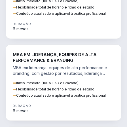
Inicio imediato (100% EAD e Gravado)
Flexibilidade total de horário e ritmo de estudo
Conteúdo atualizado e aplicável à prática profissional
DURAÇÃO
6 meses
VENDA E MARKETING
MBA EM LIDERANÇA, EQUIPES DE ALTA
PERFORMANCE & BRANDING
MBA em liderança, equipes de alta performance e
branding, com gestão por resultados, liderança
humanizada e comunicação persuasiva.
Inicio imediato (100% EAD e Gravado)
Flexibilidade total de horário e ritmo de estudo
Conteúdo atualizado e aplicável à prática profissional
DURAÇÃO
6 meses