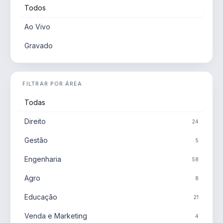
Todos
Ao Vivo
Gravado
FILTRAR POR ÁREA
Todas
Direito
24
Gestão
5
Engenharia
58
Agro
8
Educação
21
Venda e Marketing
4