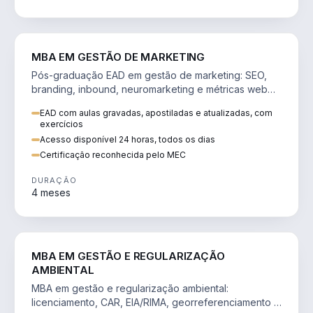
VENDA E MARKETING
MBA EM GESTÃO DE MARKETING
Pós-graduação EAD em gestão de marketing: SEO,
branding, inbound, neuromarketing e métricas web
para decisões orientadas por dados.
EAD com aulas gravadas, apostiladas e atualizadas, com
exercícios
Acesso disponível 24 horas, todos os dias
Certificação reconhecida pelo MEC
DURAÇÃO
4 meses
AGRO
MBA EM GESTÃO E REGULARIZAÇÃO
AMBIENTAL
MBA em gestão e regularização ambiental:
licenciamento, CAR, EIA/RIMA, georreferenciamento e