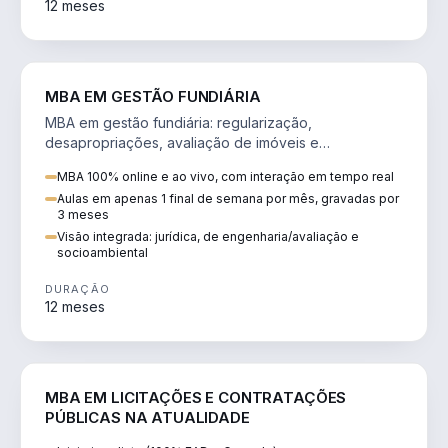
12 meses
AGRO
MBA EM GESTÃO FUNDIÁRIA
MBA em gestão fundiária: regularização,
desapropriações, avaliação de imóveis e
licenciamento ambiental em projetos de infraestrutura.
MBA 100% online e ao vivo, com interação em tempo real
Aulas em apenas 1 final de semana por mês, gravadas por
3 meses
Visão integrada: jurídica, de engenharia/avaliação e
socioambiental
DURAÇÃO
12 meses
DIREITO
MBA EM LICITAÇÕES E CONTRATAÇÕES
PÚBLICAS NA ATUALIDADE