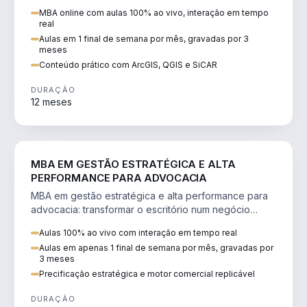
perícia ambiental com ArcGIS, QGIS e SiCAR.
MBA online com aulas 100% ao vivo, interação em tempo
real
Aulas em 1 final de semana por mês, gravadas por 3
meses
Conteúdo prático com ArcGIS, QGIS e SiCAR
DURAÇÃO
12 meses
DIREITO
MBA EM GESTÃO ESTRATÉGICA E ALTA
PERFORMANCE PARA ADVOCACIA
MBA em gestão estratégica e alta performance para
advocacia: transformar o escritório num negócio
escalável, lucrativo e bem precificado.
Aulas 100% ao vivo com interação em tempo real
Aulas em apenas 1 final de semana por mês, gravadas por
3 meses
Precificação estratégica e motor comercial replicável
DURAÇÃO