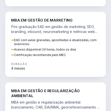
VENDA E MARKETING
MBA EM GESTÃO DE MARKETING
Pós-graduação EAD em gestão de marketing: SEO,
branding, inbound, neuromarketing e métricas web
para decisões orientadas por dados.
EAD com aulas gravadas, apostiladas e atualizadas, com
exercícios
Acesso disponível 24 horas, todos os dias
Certificação reconhecida pelo MEC
DURAÇÃO
4 meses
AGRO
MBA EM GESTÃO E REGULARIZAÇÃO
AMBIENTAL
MBA em gestão e regularização ambiental:
licenciamento, CAR, EIA/RIMA, georreferenciamento e