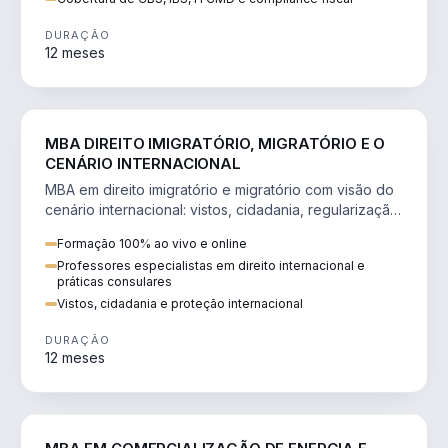
DURAÇÃO
12 meses
DIREITO
MBA DIREITO IMIGRATÓRIO, MIGRATÓRIO E O
CENÁRIO INTERNACIONAL
MBA em direito imigratório e migratório com visão do
cenário internacional: vistos, cidadania, regularização
e consultoria transnacional.
Formação 100% ao vivo e online
Professores especialistas em direito internacional e
práticas consulares
Vistos, cidadania e proteção internacional
DURAÇÃO
12 meses
ENGENHARIA