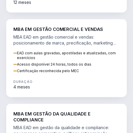
12 meses
VENDA E MARKETING
MBA EM GESTÃO COMERCIAL E VENDAS
MBA EAD em gestão comercial e vendas:
posicionamento de marca, precificação, marketing
digital e comportamento do consumidor na era digital.
EAD com aulas gravadas, apostiladas e atualizadas, com
exercícios
Acesso disponível 24 horas, todos os dias
Certificação reconhecida pelo MEC
DURAÇÃO
4 meses
GESTÃO
MBA EM GESTÃO DA QUALIDADE E
COMPLIANCE
MBA EAD em gestão da qualidade e compliance: