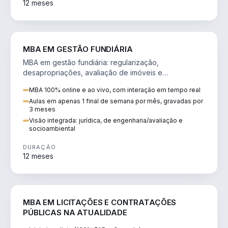
12 meses
AGRO
MBA EM GESTÃO FUNDIÁRIA
MBA em gestão fundiária: regularização,
desapropriações, avaliação de imóveis e
licenciamento ambiental em projetos de infraestrutura.
MBA 100% online e ao vivo, com interação em tempo real
Aulas em apenas 1 final de semana por mês, gravadas por
3 meses
Visão integrada: jurídica, de engenharia/avaliação e
socioambiental
DURAÇÃO
12 meses
DIREITO
MBA EM LICITAÇÕES E CONTRATAÇÕES
PÚBLICAS NA ATUALIDADE