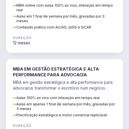
perícia ambiental com ArcGIS, QGIS e SiCAR.
MBA online com aulas 100% ao vivo, interação em tempo
real
Aulas em 1 final de semana por mês, gravadas por 3
meses
Conteúdo prático com ArcGIS, QGIS e SiCAR
DURAÇÃO
12 meses
DIREITO
MBA EM GESTÃO ESTRATÉGICA E ALTA
PERFORMANCE PARA ADVOCACIA
MBA em gestão estratégica e alta performance para
advocacia: transformar o escritório num negócio
escalável, lucrativo e bem precificado.
Aulas 100% ao vivo com interação em tempo real
Aulas em apenas 1 final de semana por mês, gravadas por
3 meses
Precificação estratégica e motor comercial replicável
DURAÇÃO