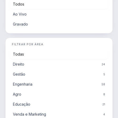
Todos
Ao Vivo
Gravado
FILTRAR POR ÁREA
Todas
Direito
24
Gestão
5
Engenharia
58
Agro
8
Educação
21
Venda e Marketing
4