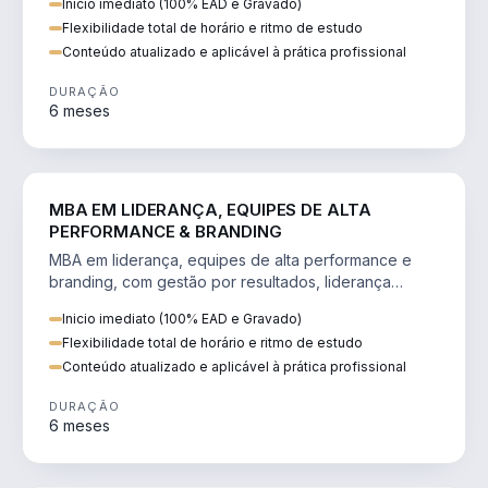
Inicio imediato (100% EAD e Gravado)
Flexibilidade total de horário e ritmo de estudo
Conteúdo atualizado e aplicável à prática profissional
DURAÇÃO
6 meses
VENDA E MARKETING
MBA EM LIDERANÇA, EQUIPES DE ALTA
PERFORMANCE & BRANDING
MBA em liderança, equipes de alta performance e
branding, com gestão por resultados, liderança
humanizada e comunicação persuasiva.
Inicio imediato (100% EAD e Gravado)
Flexibilidade total de horário e ritmo de estudo
Conteúdo atualizado e aplicável à prática profissional
DURAÇÃO
6 meses