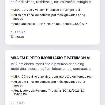
no Brasil: vistos, residência, naturalização, refúgio e
tributação do imigrante.
MBA 100% ao vivo com interação em tempo real
Aulas em 1 final de semana por mês, gravadas por 3
meses
Ancorado na Lei 13.445/2017 e no Decreto 9.199/2017
DURAÇÃO
12 meses
DIREITO
MBA EM DIREITO IMOBILIÁRIO E PATRIMONIAL
MBA em direito imobiliário e patrimonial: holding
imobiliária, incorporações, loteamentos, contratos e
impactos da Reforma Tributária.
MBA 100% online e ao vivo, com interação em tempo real
Aulas em 1 final de semana por mês, gravadas por 3
meses
Atualizado pela Reforma Tributária (EC 132/2023, LC
214/2025)
DURAÇÃO