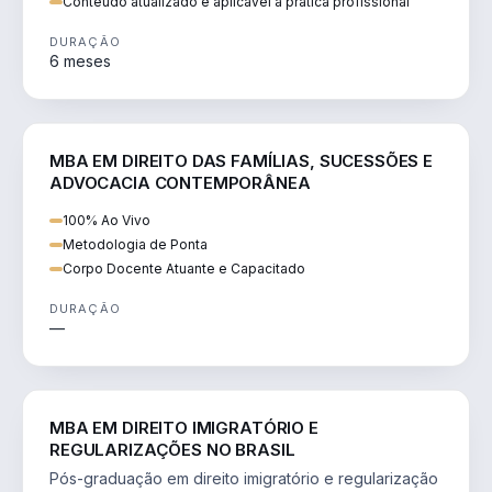
Conteúdo atualizado e aplicável à prática profissional
DURAÇÃO
6 meses
DIREITO
MBA EM DIREITO DAS FAMÍLIAS, SUCESSÕES E
ADVOCACIA CONTEMPORÂNEA
100% Ao Vivo
Metodologia de Ponta
Corpo Docente Atuante e Capacitado
DURAÇÃO
—
DIREITO
MBA EM DIREITO IMIGRATÓRIO E
REGULARIZAÇÕES NO BRASIL
Pós-graduação em direito imigratório e regularização