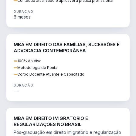
Conteúdo atualizado e aplicável à prática profissional
DURAÇÃO
6 meses
DIREITO
MBA EM DIREITO DAS FAMÍLIAS, SUCESSÕES E
ADVOCACIA CONTEMPORÂNEA
100% Ao Vivo
Metodologia de Ponta
Corpo Docente Atuante e Capacitado
DURAÇÃO
—
DIREITO
MBA EM DIREITO IMIGRATÓRIO E
REGULARIZAÇÕES NO BRASIL
Pós-graduação em direito imigratório e regularização