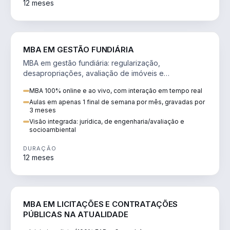
12 meses
AGRO
MBA EM GESTÃO FUNDIÁRIA
MBA em gestão fundiária: regularização,
desapropriações, avaliação de imóveis e
licenciamento ambiental em projetos de infraestrutura.
MBA 100% online e ao vivo, com interação em tempo real
Aulas em apenas 1 final de semana por mês, gravadas por
3 meses
Visão integrada: jurídica, de engenharia/avaliação e
socioambiental
DURAÇÃO
12 meses
DIREITO
MBA EM LICITAÇÕES E CONTRATAÇÕES
PÚBLICAS NA ATUALIDADE