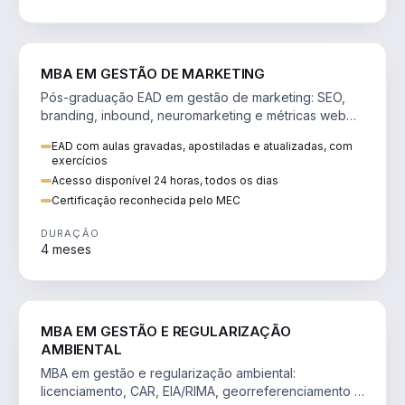
VENDA E MARKETING
MBA EM GESTÃO DE MARKETING
Pós-graduação EAD em gestão de marketing: SEO,
branding, inbound, neuromarketing e métricas web
para decisões orientadas por dados.
EAD com aulas gravadas, apostiladas e atualizadas, com
exercícios
Acesso disponível 24 horas, todos os dias
Certificação reconhecida pelo MEC
DURAÇÃO
4 meses
AGRO
MBA EM GESTÃO E REGULARIZAÇÃO
AMBIENTAL
MBA em gestão e regularização ambiental:
licenciamento, CAR, EIA/RIMA, georreferenciamento e