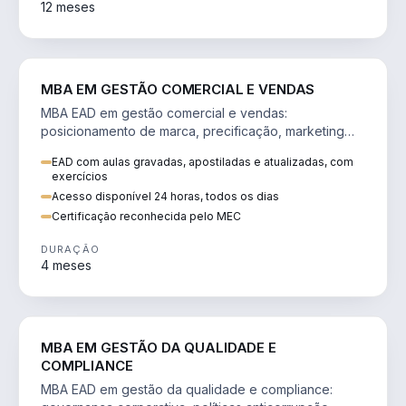
12 meses
VENDA E MARKETING
MBA EM GESTÃO COMERCIAL E VENDAS
MBA EAD em gestão comercial e vendas:
posicionamento de marca, precificação, marketing
digital e comportamento do consumidor na era digital.
EAD com aulas gravadas, apostiladas e atualizadas, com
exercícios
Acesso disponível 24 horas, todos os dias
Certificação reconhecida pelo MEC
DURAÇÃO
4 meses
GESTÃO
MBA EM GESTÃO DA QUALIDADE E
COMPLIANCE
MBA EAD em gestão da qualidade e compliance: