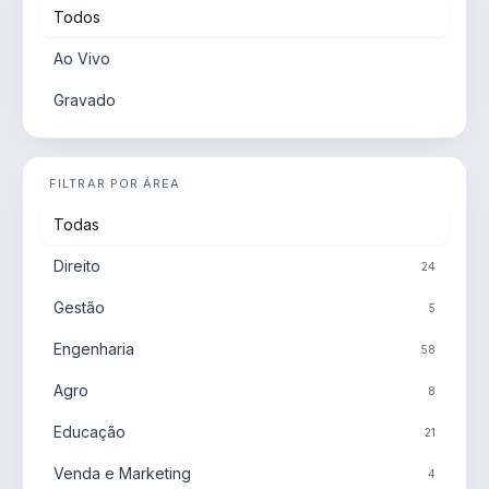
Todos
Ao Vivo
Gravado
FILTRAR POR ÁREA
Todas
Direito
24
Gestão
5
Engenharia
58
Agro
8
Educação
21
Venda e Marketing
4