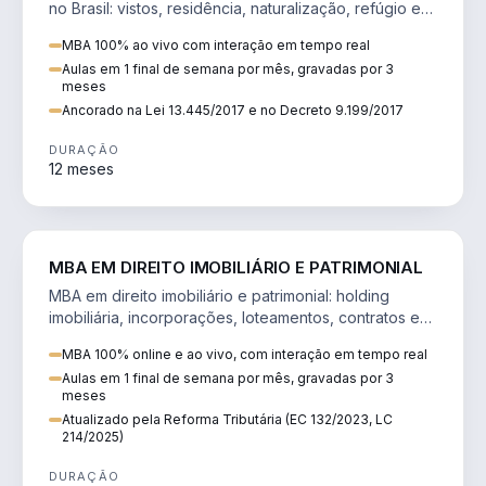
no Brasil: vistos, residência, naturalização, refúgio e
tributação do imigrante.
MBA 100% ao vivo com interação em tempo real
Aulas em 1 final de semana por mês, gravadas por 3
meses
Ancorado na Lei 13.445/2017 e no Decreto 9.199/2017
DURAÇÃO
12 meses
DIREITO
MBA EM DIREITO IMOBILIÁRIO E PATRIMONIAL
MBA em direito imobiliário e patrimonial: holding
imobiliária, incorporações, loteamentos, contratos e
impactos da Reforma Tributária.
MBA 100% online e ao vivo, com interação em tempo real
Aulas em 1 final de semana por mês, gravadas por 3
meses
Atualizado pela Reforma Tributária (EC 132/2023, LC
214/2025)
DURAÇÃO