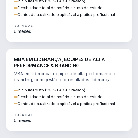
Inicio imediato (100% EAD e Gravado)
Flexibilidade total de horário e ritmo de estudo
Conteúdo atualizado e aplicável à prática profissional
DURAÇÃO
6 meses
VENDA E MARKETING
MBA EM LIDERANÇA, EQUIPES DE ALTA
PERFORMANCE & BRANDING
MBA em liderança, equipes de alta performance e
branding, com gestão por resultados, liderança
humanizada e comunicação persuasiva.
Inicio imediato (100% EAD e Gravado)
Flexibilidade total de horário e ritmo de estudo
Conteúdo atualizado e aplicável à prática profissional
DURAÇÃO
6 meses