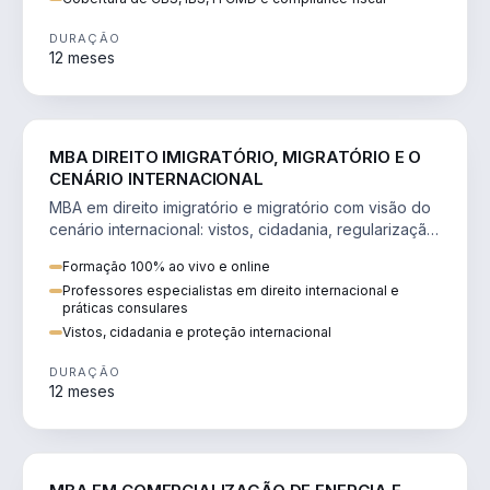
DURAÇÃO
12 meses
DIREITO
MBA DIREITO IMIGRATÓRIO, MIGRATÓRIO E O
CENÁRIO INTERNACIONAL
MBA em direito imigratório e migratório com visão do
cenário internacional: vistos, cidadania, regularização
e consultoria transnacional.
Formação 100% ao vivo e online
Professores especialistas em direito internacional e
práticas consulares
Vistos, cidadania e proteção internacional
DURAÇÃO
12 meses
ENGENHARIA