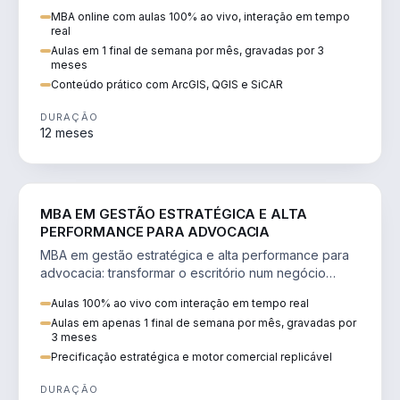
perícia ambiental com ArcGIS, QGIS e SiCAR.
MBA online com aulas 100% ao vivo, interação em tempo
real
Aulas em 1 final de semana por mês, gravadas por 3
meses
Conteúdo prático com ArcGIS, QGIS e SiCAR
DURAÇÃO
12 meses
DIREITO
MBA EM GESTÃO ESTRATÉGICA E ALTA
PERFORMANCE PARA ADVOCACIA
MBA em gestão estratégica e alta performance para
advocacia: transformar o escritório num negócio
escalável, lucrativo e bem precificado.
Aulas 100% ao vivo com interação em tempo real
Aulas em apenas 1 final de semana por mês, gravadas por
3 meses
Precificação estratégica e motor comercial replicável
DURAÇÃO