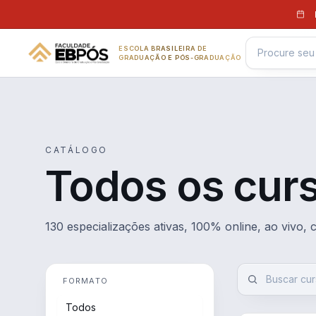
Pular para o conteúdo
ESCOLA BRASILEIRA DE
GRADUAÇÃO E PÓS-GRADUAÇÃO
CATÁLOGO
Todos os cur
130 especializações ativas, 100% online, ao vivo,
FORMATO
Todos