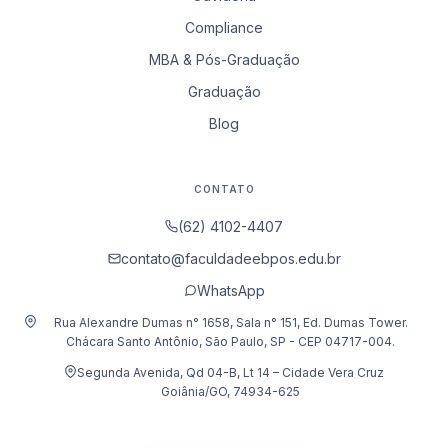
Compliance
MBA & Pós-Graduação
Graduação
Blog
CONTATO
(62) 4102-4407
contato@faculdadeebpos.edu.br
WhatsApp
Rua Alexandre Dumas n° 1658, Sala n° 151, Ed. Dumas Tower.
Chácara Santo Antônio, São Paulo, SP - CEP 04717-004.
Segunda Avenida, Qd 04-B, Lt 14 – Cidade Vera Cruz
Goiânia/GO, 74934-625