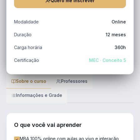
Quero me inscrever
Modalidade
Online
Duração
12 meses
Carga horária
360h
Certificação
MEC · Conceito 5
Sobre o curso
Professores
Informações e Grade
O que você vai aprender
MBA 100% online com aulas ao vivo e interação