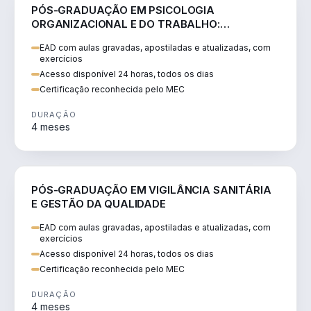
SAÚDE
PÓS-GRADUAÇÃO EM PSICOLOGIA
ORGANIZACIONAL E DO TRABALHO:
NEUROCIÊNCIA E COMPORTAMENTO
EAD com aulas gravadas, apostiladas e atualizadas, com
exercícios
Acesso disponível 24 horas, todos os dias
Certificação reconhecida pelo MEC
DURAÇÃO
4 meses
SAÚDE
PÓS-GRADUAÇÃO EM VIGILÂNCIA SANITÁRIA
E GESTÃO DA QUALIDADE
EAD com aulas gravadas, apostiladas e atualizadas, com
exercícios
Acesso disponível 24 horas, todos os dias
Certificação reconhecida pelo MEC
DURAÇÃO
4 meses