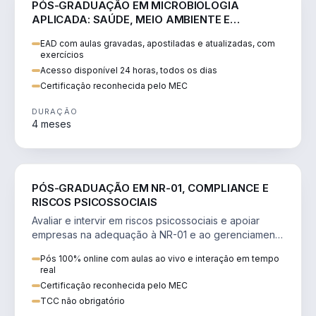
PÓS-GRADUAÇÃO EM MICROBIOLOGIA
APLICADA: SAÚDE, MEIO AMBIENTE E
SEGURANÇA ALIMENTAR
EAD com aulas gravadas, apostiladas e atualizadas, com
exercícios
Acesso disponível 24 horas, todos os dias
Certificação reconhecida pelo MEC
DURAÇÃO
4 meses
SAÚDE
PÓS-GRADUAÇÃO EM NR-01, COMPLIANCE E
RISCOS PSICOSSOCIAIS
Avaliar e intervir em riscos psicossociais e apoiar
empresas na adequação à NR-01 e ao gerenciamento
de riscos (GRO/PGR).
Pós 100% online com aulas ao vivo e interação em tempo
real
Certificação reconhecida pelo MEC
TCC não obrigatório