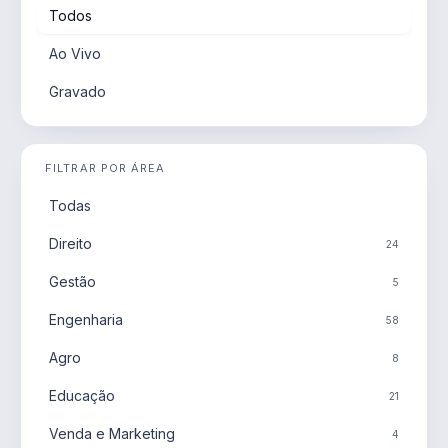
Todos
Ao Vivo
Gravado
FILTRAR POR ÁREA
Todas
Direito
24
Gestão
5
Engenharia
58
Agro
8
Educação
21
Venda e Marketing
4