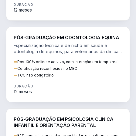
DURAÇÃO
12 meses
SAÚDE
PÓS-GRADUAÇÃO EM ODONTOLOGIA EQUINA
Especialização técnica e de nicho em saúde e
odontologia de equinos, para veterinários da clínica
de cavalos.
Pós 100% online e ao vivo, com interação em tempo real
Certificação reconhecida no MEC
TCC não obrigatório
DURAÇÃO
12 meses
SAÚDE
PÓS-GRADUAÇÃO EM PSICOLOGIA CLÍNICA
INFANTIL E ORIENTAÇÃO PARENTAL
EAD com aulas gravadas, apostiladas e atualizadas, com