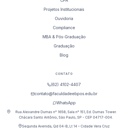
CPA
Projetos Institucionais
Ouvidoria
Compliance
MBA & Pós-Graduação
Graduação
Blog
CONTATO
(62) 4102-4407
contato@faculdadeebpos.edu.br
WhatsApp
Rua Alexandre Dumas n° 1658, Sala n° 151, Ed. Dumas Tower.
Chácara Santo Antônio, São Paulo, SP - CEP 04717-004.
Segunda Avenida, Qd 04-B, Lt 14 – Cidade Vera Cruz