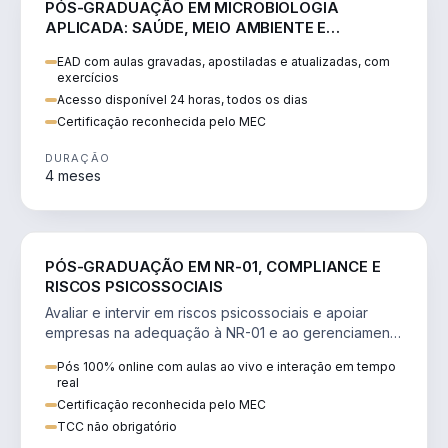
PÓS-GRADUAÇÃO EM MICROBIOLOGIA
APLICADA: SAÚDE, MEIO AMBIENTE E
SEGURANÇA ALIMENTAR
EAD com aulas gravadas, apostiladas e atualizadas, com
exercícios
Acesso disponível 24 horas, todos os dias
Certificação reconhecida pelo MEC
DURAÇÃO
4 meses
SAÚDE
PÓS-GRADUAÇÃO EM NR-01, COMPLIANCE E
RISCOS PSICOSSOCIAIS
Avaliar e intervir em riscos psicossociais e apoiar
empresas na adequação à NR-01 e ao gerenciamento
de riscos (GRO/PGR).
Pós 100% online com aulas ao vivo e interação em tempo
real
Certificação reconhecida pelo MEC
TCC não obrigatório