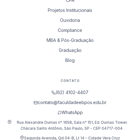
CPA
Projetos Institucionais
Ouvidoria
Compliance
MBA & Pós-Graduação
Graduação
Blog
CONTATO
(62) 4102-4407
contato@faculdadeebpos.edu.br
WhatsApp
Rua Alexandre Dumas n° 1658, Sala n° 151, Ed. Dumas Tower.
Chácara Santo Antônio, São Paulo, SP - CEP 04717-004.
Segunda Avenida, Qd 04-B, Lt 14 – Cidade Vera Cruz