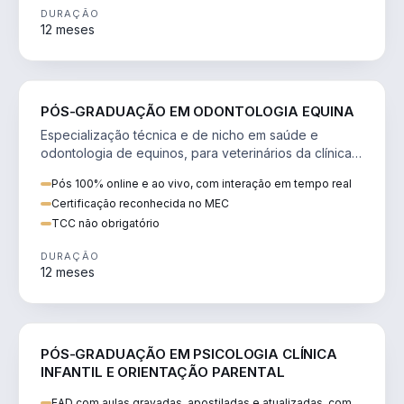
DURAÇÃO
12 meses
SAÚDE
PÓS-GRADUAÇÃO EM ODONTOLOGIA EQUINA
Especialização técnica e de nicho em saúde e
odontologia de equinos, para veterinários da clínica
de cavalos.
Pós 100% online e ao vivo, com interação em tempo real
Certificação reconhecida no MEC
TCC não obrigatório
DURAÇÃO
12 meses
SAÚDE
PÓS-GRADUAÇÃO EM PSICOLOGIA CLÍNICA
INFANTIL E ORIENTAÇÃO PARENTAL
EAD com aulas gravadas, apostiladas e atualizadas, com