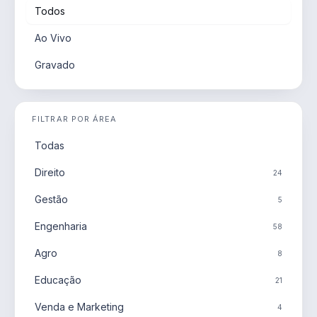
Todos
Ao Vivo
Gravado
FILTRAR POR ÁREA
Todas
Direito
24
Gestão
5
Engenharia
58
Agro
8
Educação
21
Venda e Marketing
4