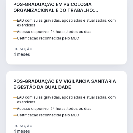
SAÚDE
PÓS-GRADUAÇÃO EM PSICOLOGIA
ORGANIZACIONAL E DO TRABALHO:
NEUROCIÊNCIA E COMPORTAMENTO
EAD com aulas gravadas, apostiladas e atualizadas, com
exercícios
Acesso disponível 24 horas, todos os dias
Certificação reconhecida pelo MEC
DURAÇÃO
4 meses
SAÚDE
PÓS-GRADUAÇÃO EM VIGILÂNCIA SANITÁRIA
E GESTÃO DA QUALIDADE
EAD com aulas gravadas, apostiladas e atualizadas, com
exercícios
Acesso disponível 24 horas, todos os dias
Certificação reconhecida pelo MEC
DURAÇÃO
4 meses