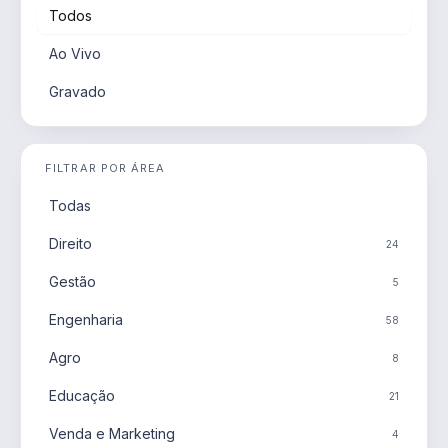
Todos
Ao Vivo
Gravado
FILTRAR POR ÁREA
Todas
Direito
24
Gestão
5
Engenharia
58
Agro
8
Educação
21
Venda e Marketing
4