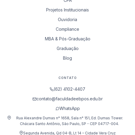
CPA
Projetos Institucionais
Ouvidoria
Compliance
MBA & Pós-Graduação
Graduação
Blog
CONTATO
(62) 4102-4407
contato@faculdadeebpos.edu.br
WhatsApp
Rua Alexandre Dumas n° 1658, Sala n° 151, Ed. Dumas Tower.
Chácara Santo Antônio, São Paulo, SP - CEP 04717-004.
Segunda Avenida, Qd 04-B, Lt 14 – Cidade Vera Cruz