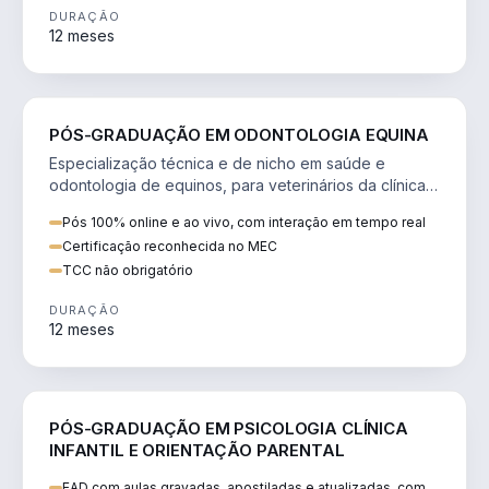
DURAÇÃO
12 meses
SAÚDE
PÓS-GRADUAÇÃO EM ODONTOLOGIA EQUINA
Especialização técnica e de nicho em saúde e
odontologia de equinos, para veterinários da clínica
de cavalos.
Pós 100% online e ao vivo, com interação em tempo real
Certificação reconhecida no MEC
TCC não obrigatório
DURAÇÃO
12 meses
SAÚDE
PÓS-GRADUAÇÃO EM PSICOLOGIA CLÍNICA
INFANTIL E ORIENTAÇÃO PARENTAL
EAD com aulas gravadas, apostiladas e atualizadas, com