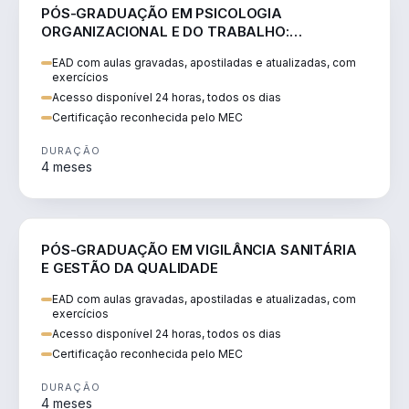
SAÚDE
PÓS-GRADUAÇÃO EM PSICOLOGIA
ORGANIZACIONAL E DO TRABALHO:
NEUROCIÊNCIA E COMPORTAMENTO
EAD com aulas gravadas, apostiladas e atualizadas, com
exercícios
Acesso disponível 24 horas, todos os dias
Certificação reconhecida pelo MEC
DURAÇÃO
4 meses
SAÚDE
PÓS-GRADUAÇÃO EM VIGILÂNCIA SANITÁRIA
E GESTÃO DA QUALIDADE
EAD com aulas gravadas, apostiladas e atualizadas, com
exercícios
Acesso disponível 24 horas, todos os dias
Certificação reconhecida pelo MEC
DURAÇÃO
4 meses