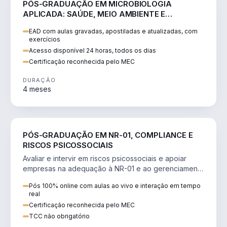
PÓS-GRADUAÇÃO EM MICROBIOLOGIA
APLICADA: SAÚDE, MEIO AMBIENTE E
SEGURANÇA ALIMENTAR
EAD com aulas gravadas, apostiladas e atualizadas, com
exercícios
Acesso disponível 24 horas, todos os dias
Certificação reconhecida pelo MEC
DURAÇÃO
4 meses
SAÚDE
PÓS-GRADUAÇÃO EM NR-01, COMPLIANCE E
RISCOS PSICOSSOCIAIS
Avaliar e intervir em riscos psicossociais e apoiar
empresas na adequação à NR-01 e ao gerenciamento
de riscos (GRO/PGR).
Pós 100% online com aulas ao vivo e interação em tempo
real
Certificação reconhecida pelo MEC
TCC não obrigatório