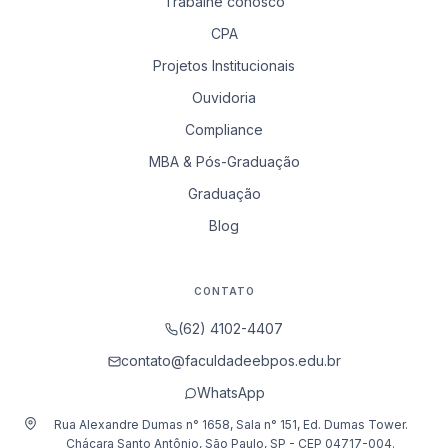
Trabalhe conosco
CPA
Projetos Institucionais
Ouvidoria
Compliance
MBA & Pós-Graduação
Graduação
Blog
CONTATO
(62) 4102-4407
contato@faculdadeebpos.edu.br
WhatsApp
Rua Alexandre Dumas n° 1658, Sala n° 151, Ed. Dumas Tower.
Chácara Santo Antônio, São Paulo, SP - CEP 04717-004.