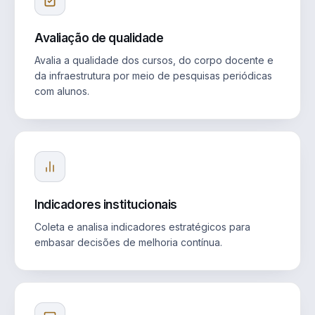
Avaliação de qualidade
Avalia a qualidade dos cursos, do corpo docente e
da infraestrutura por meio de pesquisas periódicas
com alunos.
Indicadores institucionais
Coleta e analisa indicadores estratégicos para
embasar decisões de melhoria contínua.