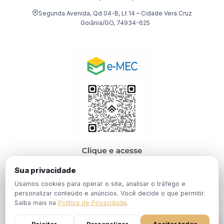
Segunda Avenida, Qd 04-B, Lt 14 – Cidade Vera Cruz
Goiânia/GO, 74934-625
Sua privacidade
Usamos cookies para operar o site, analisar o tráfego e
personalizar conteúdo e anúncios. Você decide o que permitir.
Saiba mais na
Política de Privacidade
.
© 2026 EBPÓS. Todos os direitos reservados.