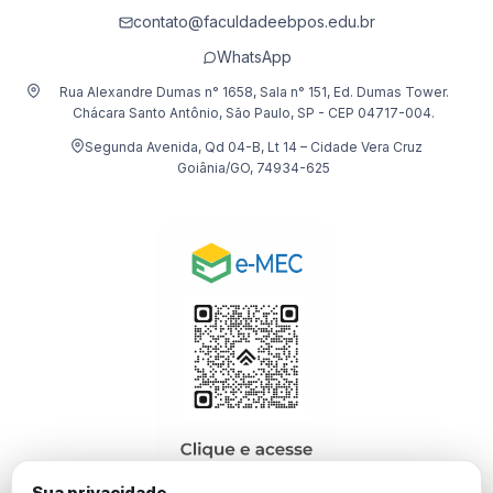
contato@faculdadeebpos.edu.br
WhatsApp
Rua Alexandre Dumas n° 1658, Sala n° 151, Ed. Dumas Tower.
Chácara Santo Antônio, São Paulo, SP - CEP 04717-004.
Segunda Avenida, Qd 04-B, Lt 14 – Cidade Vera Cruz
Goiânia/GO, 74934-625
Sua privacidade