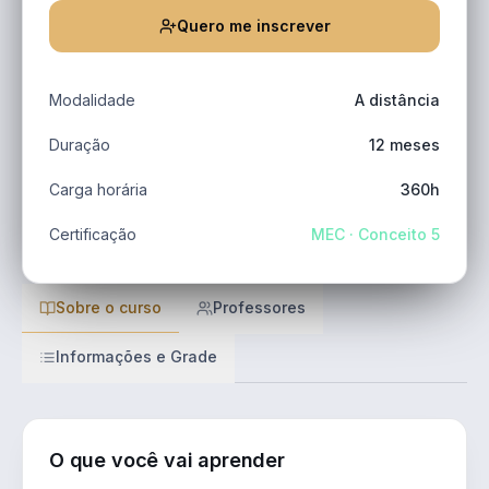
Quero me inscrever
Modalidade
A distância
Duração
12 meses
Carga horária
360h
Certificação
MEC · Conceito 5
Sobre o curso
Professores
Informações e Grade
O que você vai aprender