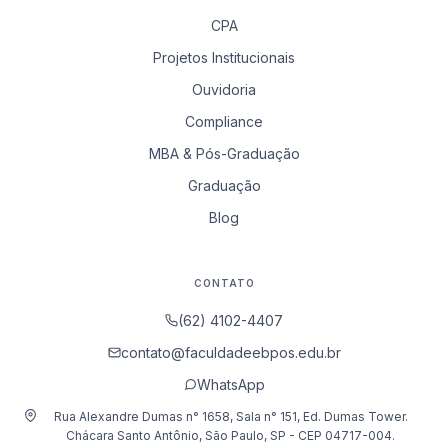
CPA
Projetos Institucionais
Ouvidoria
Compliance
MBA & Pós-Graduação
Graduação
Blog
CONTATO
(62) 4102-4407
contato@faculdadeebpos.edu.br
WhatsApp
Rua Alexandre Dumas n° 1658, Sala n° 151, Ed. Dumas Tower.
Chácara Santo Antônio, São Paulo, SP - CEP 04717-004.