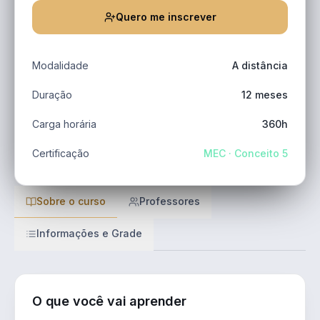
Quero me inscrever
Modalidade
A distância
Duração
12 meses
Carga horária
360h
Certificação
MEC · Conceito 5
Sobre o curso
Professores
Informações e Grade
O que você vai aprender