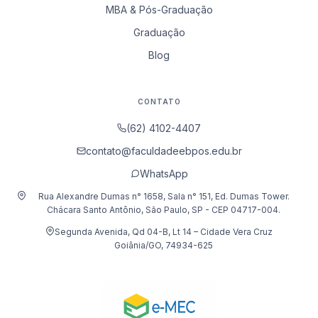
MBA & Pós-Graduação
Graduação
Blog
CONTATO
(62) 4102-4407
contato@faculdadeebpos.edu.br
WhatsApp
Rua Alexandre Dumas n° 1658, Sala n° 151, Ed. Dumas Tower.
Chácara Santo Antônio, São Paulo, SP - CEP 04717-004.
Segunda Avenida, Qd 04-B, Lt 14 – Cidade Vera Cruz
Goiânia/GO, 74934-625