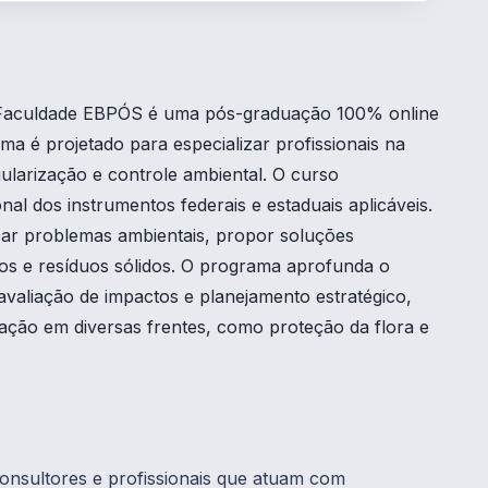
 Faculdade EBPÓS é uma pós-graduação 100% online
a é projetado para especializar profissionais na
gularização e controle ambiental. O curso
nal dos instrumentos federais e estaduais aplicáveis.
icar problemas ambientais, propor soluções
icos e resíduos sólidos. O programa aprofunda o
avaliação de impactos e planejamento estratégico,
ação em diversas frentes, como proteção da flora e
onsultores e profissionais que atuam com