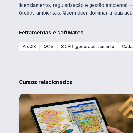
licenciamento, regularização e gestão ambiental —
órgãos ambientais. Quem quer dominar a legislação
Ferramentas e softwares
ArcGIS
QGIS
SiCAR (geoprocessamento
Cadas
Cursos relacionados