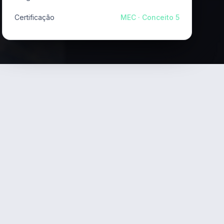
Certificação
MEC · Conceito 5