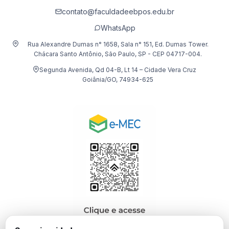
contato@faculdadeebpos.edu.br
WhatsApp
Rua Alexandre Dumas n° 1658, Sala n° 151, Ed. Dumas Tower.
Chácara Santo Antônio, São Paulo, SP - CEP 04717-004.
Segunda Avenida, Qd 04-B, Lt 14 – Cidade Vera Cruz
Goiânia/GO, 74934-625