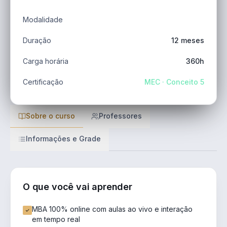
Modalidade
Duração
12 meses
Carga horária
360h
Certificação
MEC · Conceito 5
Sobre o curso
Professores
Informações e Grade
O que você vai aprender
MBA 100% online com aulas ao vivo e interação
em tempo real