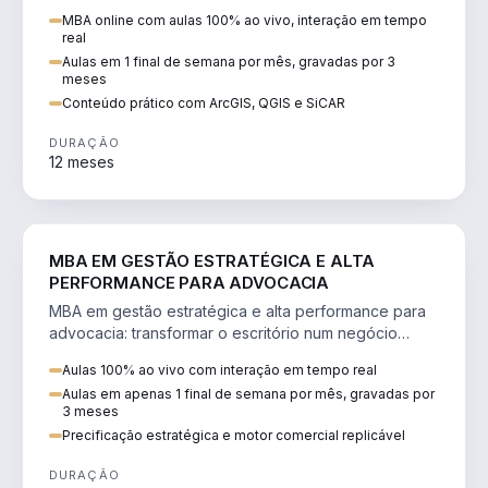
perícia ambiental com ArcGIS, QGIS e SiCAR.
MBA online com aulas 100% ao vivo, interação em tempo
real
Aulas em 1 final de semana por mês, gravadas por 3
meses
Conteúdo prático com ArcGIS, QGIS e SiCAR
DURAÇÃO
12 meses
DIREITO
MBA EM GESTÃO ESTRATÉGICA E ALTA
PERFORMANCE PARA ADVOCACIA
MBA em gestão estratégica e alta performance para
advocacia: transformar o escritório num negócio
escalável, lucrativo e bem precificado.
Aulas 100% ao vivo com interação em tempo real
Aulas em apenas 1 final de semana por mês, gravadas por
3 meses
Precificação estratégica e motor comercial replicável
DURAÇÃO