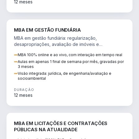
12 meses
AGRO
MBA EM GESTÃO FUNDIÁRIA
MBA em gestão fundiária: regularização,
desapropriações, avaliação de imóveis e
licenciamento ambiental em projetos de infraestrutura.
MBA 100% online e ao vivo, com interação em tempo real
Aulas em apenas 1 final de semana por mês, gravadas por
3 meses
Visão integrada: jurídica, de engenharia/avaliação e
socioambiental
DURAÇÃO
12 meses
DIREITO
MBA EM LICITAÇÕES E CONTRATAÇÕES
PÚBLICAS NA ATUALIDADE