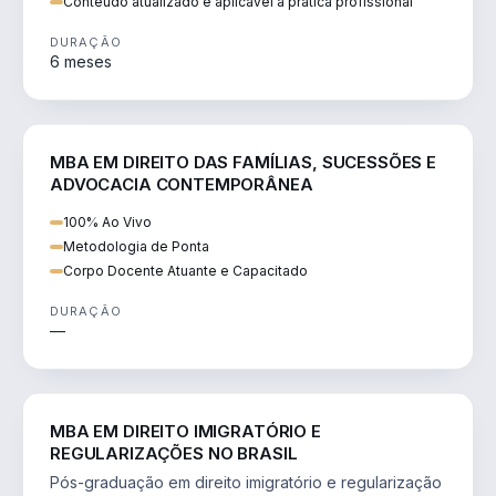
Conteúdo atualizado e aplicável à prática profissional
DURAÇÃO
6 meses
DIREITO
MBA EM DIREITO DAS FAMÍLIAS, SUCESSÕES E
ADVOCACIA CONTEMPORÂNEA
100% Ao Vivo
Metodologia de Ponta
Corpo Docente Atuante e Capacitado
DURAÇÃO
—
DIREITO
MBA EM DIREITO IMIGRATÓRIO E
REGULARIZAÇÕES NO BRASIL
Pós-graduação em direito imigratório e regularização