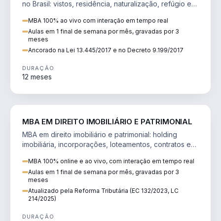
no Brasil: vistos, residência, naturalização, refúgio e
tributação do imigrante.
MBA 100% ao vivo com interação em tempo real
Aulas em 1 final de semana por mês, gravadas por 3
meses
Ancorado na Lei 13.445/2017 e no Decreto 9.199/2017
DURAÇÃO
12 meses
DIREITO
MBA EM DIREITO IMOBILIÁRIO E PATRIMONIAL
MBA em direito imobiliário e patrimonial: holding
imobiliária, incorporações, loteamentos, contratos e
impactos da Reforma Tributária.
MBA 100% online e ao vivo, com interação em tempo real
Aulas em 1 final de semana por mês, gravadas por 3
meses
Atualizado pela Reforma Tributária (EC 132/2023, LC
214/2025)
DURAÇÃO