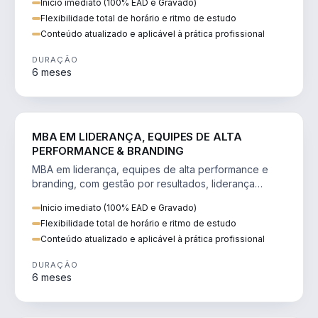
Inicio imediato (100% EAD e Gravado)
Flexibilidade total de horário e ritmo de estudo
Conteúdo atualizado e aplicável à prática profissional
DURAÇÃO
6 meses
VENDA E MARKETING
MBA EM LIDERANÇA, EQUIPES DE ALTA
PERFORMANCE & BRANDING
MBA em liderança, equipes de alta performance e
branding, com gestão por resultados, liderança
humanizada e comunicação persuasiva.
Inicio imediato (100% EAD e Gravado)
Flexibilidade total de horário e ritmo de estudo
Conteúdo atualizado e aplicável à prática profissional
DURAÇÃO
6 meses