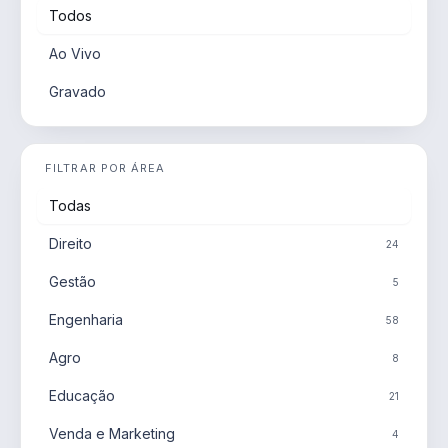
Todos
Ao Vivo
Gravado
FILTRAR POR ÁREA
Todas
Direito
24
Gestão
5
Engenharia
58
Agro
8
Educação
21
Venda e Marketing
4