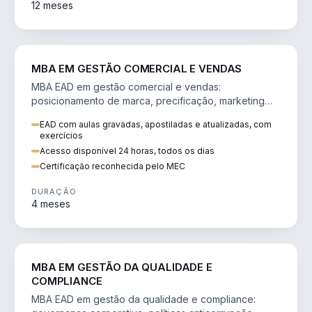
12 meses
VENDA E MARKETING
MBA EM GESTÃO COMERCIAL E VENDAS
MBA EAD em gestão comercial e vendas:
posicionamento de marca, precificação, marketing
digital e comportamento do consumidor na era digital.
EAD com aulas gravadas, apostiladas e atualizadas, com
exercícios
Acesso disponível 24 horas, todos os dias
Certificação reconhecida pelo MEC
DURAÇÃO
4 meses
GESTÃO
MBA EM GESTÃO DA QUALIDADE E
COMPLIANCE
MBA EAD em gestão da qualidade e compliance: