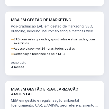
VENDA E MARKETING
MBA EM GESTÃO DE MARKETING
Pós-graduação EAD em gestão de marketing: SEO,
branding, inbound, neuromarketing e métricas web
para decisões orientadas por dados.
EAD com aulas gravadas, apostiladas e atualizadas, com
exercícios
Acesso disponível 24 horas, todos os dias
Certificação reconhecida pelo MEC
DURAÇÃO
4 meses
AGRO
MBA EM GESTÃO E REGULARIZAÇÃO
AMBIENTAL
MBA em gestão e regularização ambiental:
licenciamento, CAR, EIA/RIMA, georreferenciamento e