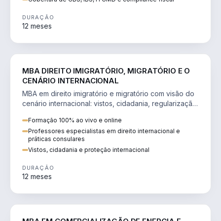
DURAÇÃO
12 meses
DIREITO
MBA DIREITO IMIGRATÓRIO, MIGRATÓRIO E O
CENÁRIO INTERNACIONAL
MBA em direito imigratório e migratório com visão do
cenário internacional: vistos, cidadania, regularização
e consultoria transnacional.
Formação 100% ao vivo e online
Professores especialistas em direito internacional e
práticas consulares
Vistos, cidadania e proteção internacional
DURAÇÃO
12 meses
ENGENHARIA