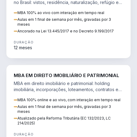
no Brasil: vistos, residência, naturalização, refúgio e
tributação do imigrante.
MBA 100% ao vivo com interação em tempo real
Aulas em 1 final de semana por mês, gravadas por 3
meses
Ancorado na Lei 13.445/2017 e no Decreto 9.199/2017
DURAÇÃO
12 meses
DIREITO
MBA EM DIREITO IMOBILIÁRIO E PATRIMONIAL
MBA em direito imobiliário e patrimonial: holding
imobiliária, incorporações, loteamentos, contratos e
impactos da Reforma Tributária.
MBA 100% online e ao vivo, com interação em tempo real
Aulas em 1 final de semana por mês, gravadas por 3
meses
Atualizado pela Reforma Tributária (EC 132/2023, LC
214/2025)
DURAÇÃO