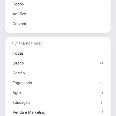
Todos
Ao Vivo
Gravado
FILTRAR POR ÁREA
Todas
Direito
24
Gestão
5
Engenharia
58
Agro
8
Educação
21
Venda e Marketing
4