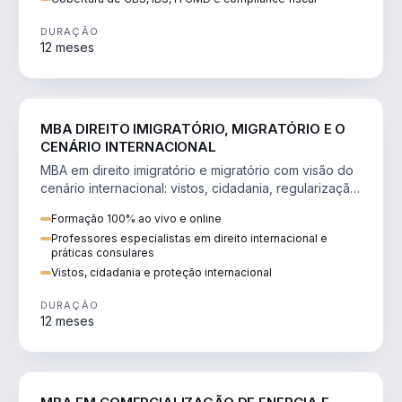
DURAÇÃO
12 meses
DIREITO
MBA DIREITO IMIGRATÓRIO, MIGRATÓRIO E O
CENÁRIO INTERNACIONAL
MBA em direito imigratório e migratório com visão do
cenário internacional: vistos, cidadania, regularização
e consultoria transnacional.
Formação 100% ao vivo e online
Professores especialistas em direito internacional e
práticas consulares
Vistos, cidadania e proteção internacional
DURAÇÃO
12 meses
ENGENHARIA