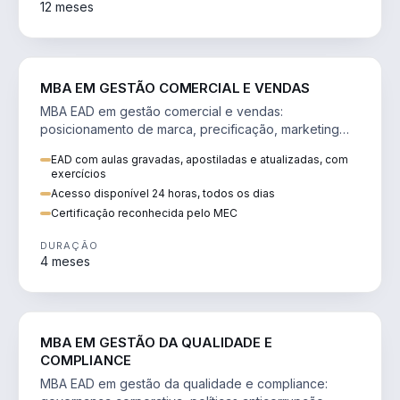
12 meses
VENDA E MARKETING
MBA EM GESTÃO COMERCIAL E VENDAS
MBA EAD em gestão comercial e vendas:
posicionamento de marca, precificação, marketing
digital e comportamento do consumidor na era digital.
EAD com aulas gravadas, apostiladas e atualizadas, com
exercícios
Acesso disponível 24 horas, todos os dias
Certificação reconhecida pelo MEC
DURAÇÃO
4 meses
GESTÃO
MBA EM GESTÃO DA QUALIDADE E
COMPLIANCE
MBA EAD em gestão da qualidade e compliance: