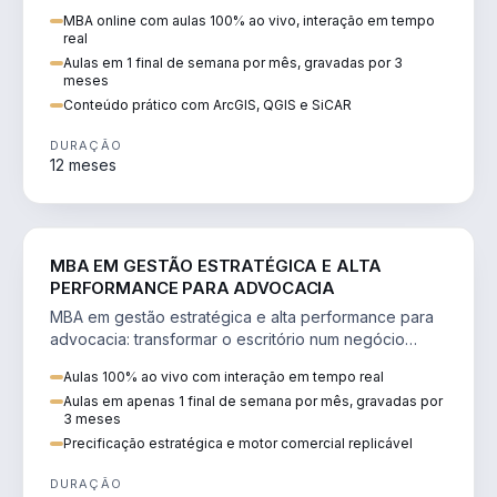
perícia ambiental com ArcGIS, QGIS e SiCAR.
MBA online com aulas 100% ao vivo, interação em tempo
real
Aulas em 1 final de semana por mês, gravadas por 3
meses
Conteúdo prático com ArcGIS, QGIS e SiCAR
DURAÇÃO
12 meses
DIREITO
MBA EM GESTÃO ESTRATÉGICA E ALTA
PERFORMANCE PARA ADVOCACIA
MBA em gestão estratégica e alta performance para
advocacia: transformar o escritório num negócio
escalável, lucrativo e bem precificado.
Aulas 100% ao vivo com interação em tempo real
Aulas em apenas 1 final de semana por mês, gravadas por
3 meses
Precificação estratégica e motor comercial replicável
DURAÇÃO