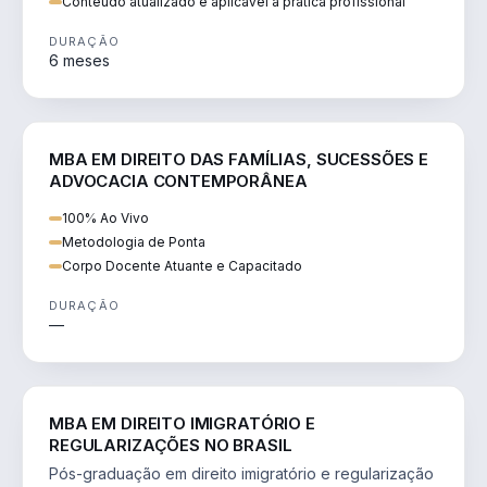
Conteúdo atualizado e aplicável à prática profissional
DURAÇÃO
6 meses
DIREITO
MBA EM DIREITO DAS FAMÍLIAS, SUCESSÕES E
ADVOCACIA CONTEMPORÂNEA
100% Ao Vivo
Metodologia de Ponta
Corpo Docente Atuante e Capacitado
DURAÇÃO
—
DIREITO
MBA EM DIREITO IMIGRATÓRIO E
REGULARIZAÇÕES NO BRASIL
Pós-graduação em direito imigratório e regularização