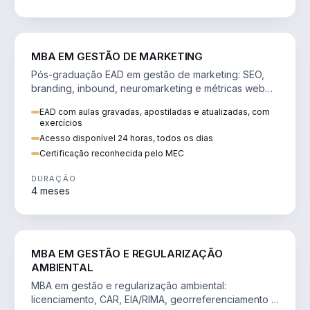
VENDA E MARKETING
MBA EM GESTÃO DE MARKETING
Pós-graduação EAD em gestão de marketing: SEO,
branding, inbound, neuromarketing e métricas web
para decisões orientadas por dados.
EAD com aulas gravadas, apostiladas e atualizadas, com
exercícios
Acesso disponível 24 horas, todos os dias
Certificação reconhecida pelo MEC
DURAÇÃO
4 meses
AGRO
MBA EM GESTÃO E REGULARIZAÇÃO
AMBIENTAL
MBA em gestão e regularização ambiental:
licenciamento, CAR, EIA/RIMA, georreferenciamento e