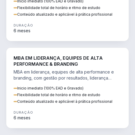
Inicio imediato (100% EAD e Gravado)
Flexibilidade total de horário e ritmo de estudo
Conteúdo atualizado e aplicável à prática profissional
DURAÇÃO
6 meses
VENDA E MARKETING
MBA EM LIDERANÇA, EQUIPES DE ALTA
PERFORMANCE & BRANDING
MBA em liderança, equipes de alta performance e
branding, com gestão por resultados, liderança
humanizada e comunicação persuasiva.
Inicio imediato (100% EAD e Gravado)
Flexibilidade total de horário e ritmo de estudo
Conteúdo atualizado e aplicável à prática profissional
DURAÇÃO
6 meses