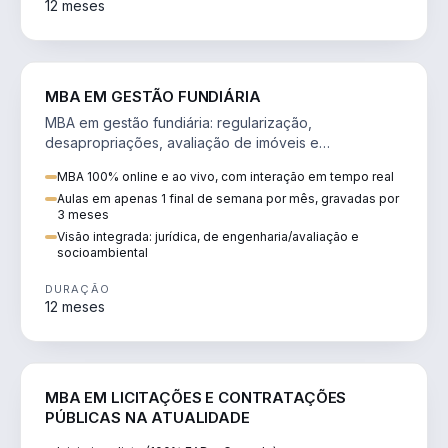
12 meses
AGRO
MBA EM GESTÃO FUNDIÁRIA
MBA em gestão fundiária: regularização,
desapropriações, avaliação de imóveis e
licenciamento ambiental em projetos de infraestrutura.
MBA 100% online e ao vivo, com interação em tempo real
Aulas em apenas 1 final de semana por mês, gravadas por
3 meses
Visão integrada: jurídica, de engenharia/avaliação e
socioambiental
DURAÇÃO
12 meses
DIREITO
MBA EM LICITAÇÕES E CONTRATAÇÕES
PÚBLICAS NA ATUALIDADE