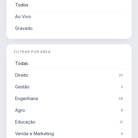
Todos
Ao Vivo
Gravado
FILTRAR POR ÁREA
Todas
Direito
24
Gestão
5
Engenharia
58
Agro
8
Educação
21
Venda e Marketing
4