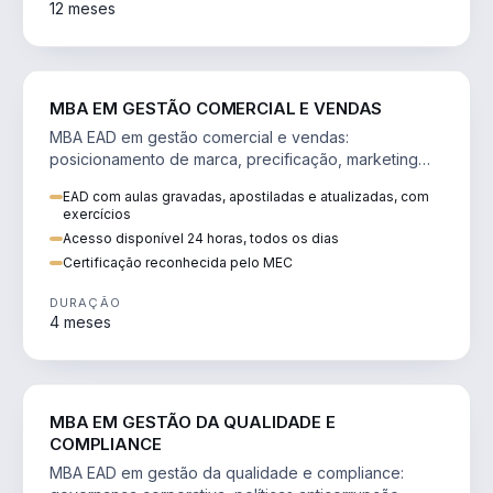
12 meses
VENDA E MARKETING
MBA EM GESTÃO COMERCIAL E VENDAS
MBA EAD em gestão comercial e vendas:
posicionamento de marca, precificação, marketing
digital e comportamento do consumidor na era digital.
EAD com aulas gravadas, apostiladas e atualizadas, com
exercícios
Acesso disponível 24 horas, todos os dias
Certificação reconhecida pelo MEC
DURAÇÃO
4 meses
GESTÃO
MBA EM GESTÃO DA QUALIDADE E
COMPLIANCE
MBA EAD em gestão da qualidade e compliance: