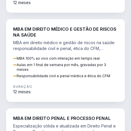
12 meses
DIREITO
MBA EM DIREITO MÉDICO E GESTÃO DE RISCOS
NA SAÚDE
MBA em direito médico e gestão de riscos na saúde:
responsabilidade civil e penal, ética do CFM,
judicialização e planejamento patrimonial.
MBA 100% ao vivo com interação em tempo real
Aulas em 1 final de semana por mês, gravadas por 3
meses
Responsabilidade civil e penal médica e ética do CFM
DURAÇÃO
12 meses
DIREITO
MBA EM DIREITO PENAL E PROCESSO PENAL
Especialização sólida e atualizada em Direito Penal e