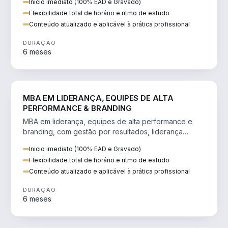
Inicio imediato (100% EAD e Gravado)
Flexibilidade total de horário e ritmo de estudo
Conteúdo atualizado e aplicável à prática profissional
DURAÇÃO
6 meses
VENDA E MARKETING
MBA EM LIDERANÇA, EQUIPES DE ALTA
PERFORMANCE & BRANDING
MBA em liderança, equipes de alta performance e
branding, com gestão por resultados, liderança
humanizada e comunicação persuasiva.
Inicio imediato (100% EAD e Gravado)
Flexibilidade total de horário e ritmo de estudo
Conteúdo atualizado e aplicável à prática profissional
DURAÇÃO
6 meses