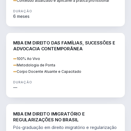
Conteúdo atualizado e aplicável à prática profissional
DURAÇÃO
6 meses
DIREITO
MBA EM DIREITO DAS FAMÍLIAS, SUCESSÕES E
ADVOCACIA CONTEMPORÂNEA
100% Ao Vivo
Metodologia de Ponta
Corpo Docente Atuante e Capacitado
DURAÇÃO
—
DIREITO
MBA EM DIREITO IMIGRATÓRIO E
REGULARIZAÇÕES NO BRASIL
Pós-graduação em direito imigratório e regularização