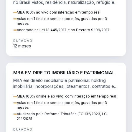
no Brasil: vistos, residência, naturalização, refúgio e
tributação do imigrante.
MBA 100% ao vivo com interação em tempo real
Aulas em 1 final de semana por mês, gravadas por 3
meses
Ancorado na Lei 13.445/2017 e no Decreto 9.199/2017
DURAÇÃO
12 meses
DIREITO
MBA EM DIREITO IMOBILIÁRIO E PATRIMONIAL
MBA em direito imobiliário e patrimonial: holding
imobiliária, incorporações, loteamentos, contratos e
impactos da Reforma Tributária.
MBA 100% online e ao vivo, com interação em tempo real
Aulas em 1 final de semana por mês, gravadas por 3
meses
Atualizado pela Reforma Tributária (EC 132/2023, LC
214/2025)
DURAÇÃO