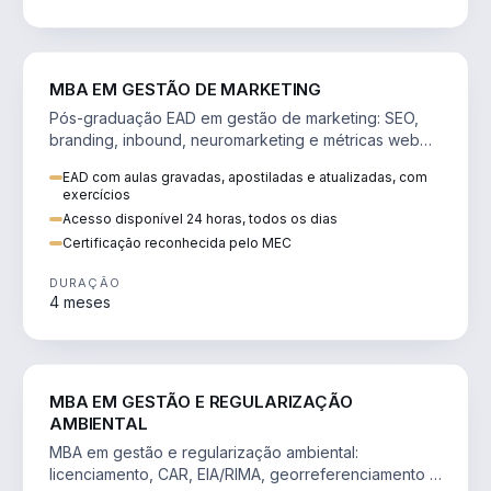
VENDA E MARKETING
MBA EM GESTÃO DE MARKETING
Pós-graduação EAD em gestão de marketing: SEO,
branding, inbound, neuromarketing e métricas web
para decisões orientadas por dados.
EAD com aulas gravadas, apostiladas e atualizadas, com
exercícios
Acesso disponível 24 horas, todos os dias
Certificação reconhecida pelo MEC
DURAÇÃO
4 meses
AGRO
MBA EM GESTÃO E REGULARIZAÇÃO
AMBIENTAL
MBA em gestão e regularização ambiental:
licenciamento, CAR, EIA/RIMA, georreferenciamento e