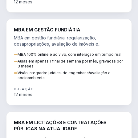
12 meses
AGRO
MBA EM GESTÃO FUNDIÁRIA
MBA em gestão fundiária: regularização,
desapropriações, avaliação de imóveis e
licenciamento ambiental em projetos de infraestrutura.
MBA 100% online e ao vivo, com interação em tempo real
Aulas em apenas 1 final de semana por mês, gravadas por
3 meses
Visão integrada: jurídica, de engenharia/avaliação e
socioambiental
DURAÇÃO
12 meses
DIREITO
MBA EM LICITAÇÕES E CONTRATAÇÕES
PÚBLICAS NA ATUALIDADE