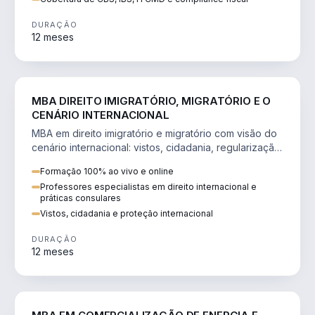
DURAÇÃO
12 meses
DIREITO
MBA DIREITO IMIGRATÓRIO, MIGRATÓRIO E O
CENÁRIO INTERNACIONAL
MBA em direito imigratório e migratório com visão do
cenário internacional: vistos, cidadania, regularização
e consultoria transnacional.
Formação 100% ao vivo e online
Professores especialistas em direito internacional e
práticas consulares
Vistos, cidadania e proteção internacional
DURAÇÃO
12 meses
ENGENHARIA