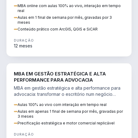
perícia ambiental com ArcGIS, QGIS e SiCAR.
MBA online com aulas 100% ao vivo, interação em tempo
real
Aulas em 1 final de semana por mês, gravadas por 3
meses
Conteúdo prático com ArcGIS, QGIS e SiCAR
DURAÇÃO
12 meses
DIREITO
MBA EM GESTÃO ESTRATÉGICA E ALTA
PERFORMANCE PARA ADVOCACIA
MBA em gestão estratégica e alta performance para
advocacia: transformar o escritório num negócio
escalável, lucrativo e bem precificado.
Aulas 100% ao vivo com interação em tempo real
Aulas em apenas 1 final de semana por mês, gravadas por
3 meses
Precificação estratégica e motor comercial replicável
DURAÇÃO