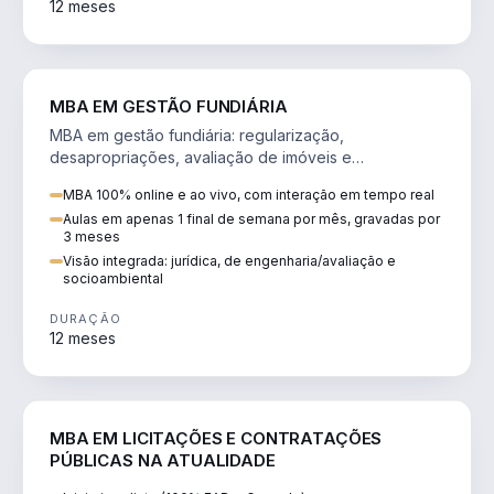
12 meses
AGRO
MBA EM GESTÃO FUNDIÁRIA
MBA em gestão fundiária: regularização,
desapropriações, avaliação de imóveis e
licenciamento ambiental em projetos de infraestrutura.
MBA 100% online e ao vivo, com interação em tempo real
Aulas em apenas 1 final de semana por mês, gravadas por
3 meses
Visão integrada: jurídica, de engenharia/avaliação e
socioambiental
DURAÇÃO
12 meses
DIREITO
MBA EM LICITAÇÕES E CONTRATAÇÕES
PÚBLICAS NA ATUALIDADE