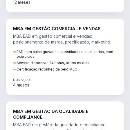
12 meses
VENDA E MARKETING
MBA EM GESTÃO COMERCIAL E VENDAS
MBA EAD em gestão comercial e vendas:
posicionamento de marca, precificação, marketing
digital e comportamento do consumidor na era digital.
EAD com aulas gravadas, apostiladas e atualizadas, com
exercícios
Acesso disponível 24 horas, todos os dias
Certificação reconhecida pelo MEC
DURAÇÃO
4 meses
GESTÃO
MBA EM GESTÃO DA QUALIDADE E
COMPLIANCE
MBA EAD em gestão da qualidade e compliance: