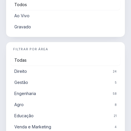
Todos
Ao Vivo
Gravado
FILTRAR POR ÁREA
Todas
Direito
24
Gestão
5
Engenharia
58
Agro
8
Educação
21
Venda e Marketing
4