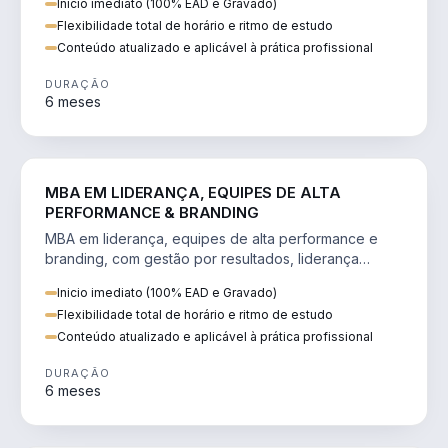
Inicio imediato (100% EAD e Gravado)
Flexibilidade total de horário e ritmo de estudo
Conteúdo atualizado e aplicável à prática profissional
DURAÇÃO
6 meses
VENDA E MARKETING
MBA EM LIDERANÇA, EQUIPES DE ALTA
PERFORMANCE & BRANDING
MBA em liderança, equipes de alta performance e
branding, com gestão por resultados, liderança
humanizada e comunicação persuasiva.
Inicio imediato (100% EAD e Gravado)
Flexibilidade total de horário e ritmo de estudo
Conteúdo atualizado e aplicável à prática profissional
DURAÇÃO
6 meses