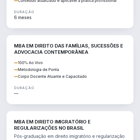
Conteúdo atualizado e aplicável à prática profissional
DURAÇÃO
6 meses
DIREITO
MBA EM DIREITO DAS FAMÍLIAS, SUCESSÕES E
ADVOCACIA CONTEMPORÂNEA
100% Ao Vivo
Metodologia de Ponta
Corpo Docente Atuante e Capacitado
DURAÇÃO
—
DIREITO
MBA EM DIREITO IMIGRATÓRIO E
REGULARIZAÇÕES NO BRASIL
Pós-graduação em direito imigratório e regularização