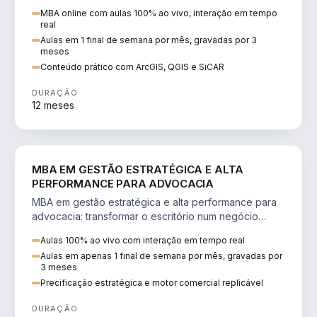
perícia ambiental com ArcGIS, QGIS e SiCAR.
MBA online com aulas 100% ao vivo, interação em tempo
real
Aulas em 1 final de semana por mês, gravadas por 3
meses
Conteúdo prático com ArcGIS, QGIS e SiCAR
DURAÇÃO
12 meses
DIREITO
MBA EM GESTÃO ESTRATÉGICA E ALTA
PERFORMANCE PARA ADVOCACIA
MBA em gestão estratégica e alta performance para
advocacia: transformar o escritório num negócio
escalável, lucrativo e bem precificado.
Aulas 100% ao vivo com interação em tempo real
Aulas em apenas 1 final de semana por mês, gravadas por
3 meses
Precificação estratégica e motor comercial replicável
DURAÇÃO