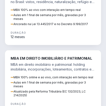
no Brasil: vistos, residência, naturalização, refúgio e
tributação do imigrante.
MBA 100% ao vivo com interação em tempo real
Aulas em 1 final de semana por mês, gravadas por 3
meses
Ancorado na Lei 13.445/2017 e no Decreto 9.199/2017
DURAÇÃO
12 meses
DIREITO
MBA EM DIREITO IMOBILIÁRIO E PATRIMONIAL
MBA em direito imobiliário e patrimonial: holding
imobiliária, incorporações, loteamentos, contratos e
impactos da Reforma Tributária.
MBA 100% online e ao vivo, com interação em tempo real
Aulas em 1 final de semana por mês, gravadas por 3
meses
Atualizado pela Reforma Tributária (EC 132/2023, LC
214/2025)
DURAÇÃO