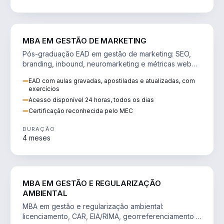
VENDA E MARKETING
MBA EM GESTÃO DE MARKETING
Pós-graduação EAD em gestão de marketing: SEO,
branding, inbound, neuromarketing e métricas web
para decisões orientadas por dados.
EAD com aulas gravadas, apostiladas e atualizadas, com
exercícios
Acesso disponível 24 horas, todos os dias
Certificação reconhecida pelo MEC
DURAÇÃO
4 meses
AGRO
MBA EM GESTÃO E REGULARIZAÇÃO
AMBIENTAL
MBA em gestão e regularização ambiental:
licenciamento, CAR, EIA/RIMA, georreferenciamento e