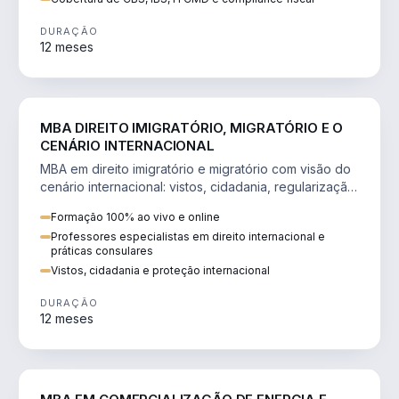
DURAÇÃO
12 meses
DIREITO
MBA DIREITO IMIGRATÓRIO, MIGRATÓRIO E O
CENÁRIO INTERNACIONAL
MBA em direito imigratório e migratório com visão do
cenário internacional: vistos, cidadania, regularização
e consultoria transnacional.
Formação 100% ao vivo e online
Professores especialistas em direito internacional e
práticas consulares
Vistos, cidadania e proteção internacional
DURAÇÃO
12 meses
ENGENHARIA