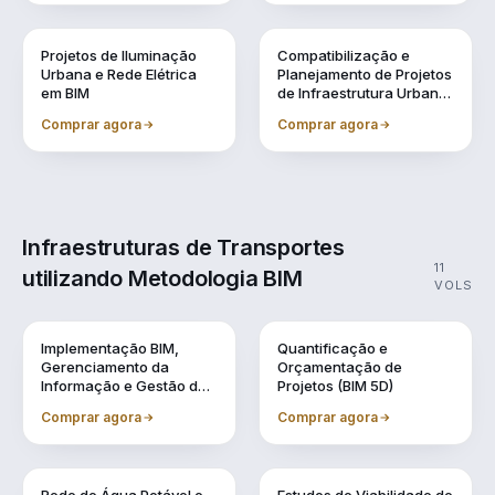
Vol. 8
Vol. 9
Projetos de Iluminação
Compatibilização e
Urbana e Rede Elétrica
Planejamento de Projetos
em BIM
de Infraestrutura Urbana
(BIM 4D)
Comprar agora
Comprar agora
Infraestruturas de Transportes
11
utilizando Metodologia BIM
VOLS
Vol. 1
Vol. 10
Implementação BIM,
Quantificação e
Gerenciamento da
Orçamentação de
Informação e Gestão de
Projetos (BIM 5D)
Obra
Comprar agora
Comprar agora
Vol. 11
Vol. 2