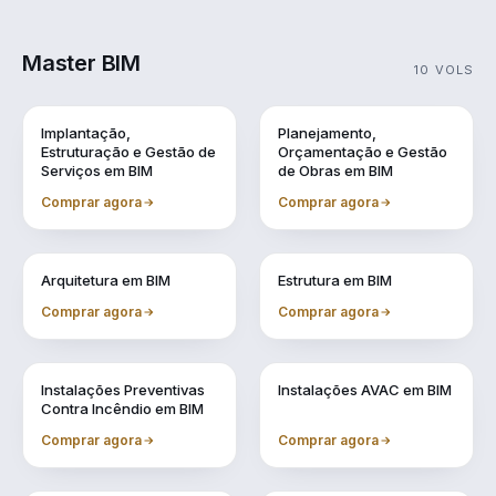
Master BIM
10 VOLS
Vol. 1
Vol. 10
Implantação,
Planejamento,
Estruturação e Gestão de
Orçamentação e Gestão
Serviços em BIM
de Obras em BIM
Comprar agora
Comprar agora
Vol. 2
Vol. 3
Arquitetura em BIM
Estrutura em BIM
Comprar agora
Comprar agora
Vol. 4
Vol. 5
Instalações Preventivas
Instalações AVAC em BIM
Contra Incêndio em BIM
Comprar agora
Comprar agora