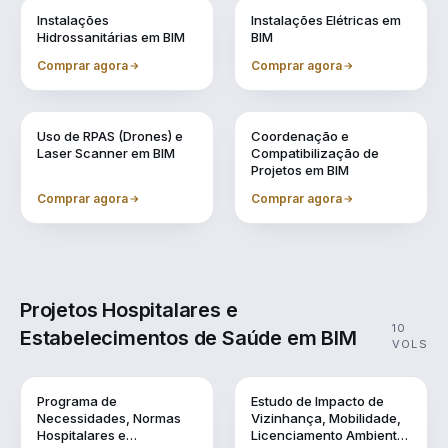
Vol. 6
Vol. 7
Instalações
Instalações Elétricas em
Hidrossanitárias em BIM
BIM
Comprar agora
Comprar agora
Vol. 8
Vol. 9
Uso de RPAS (Drones) e
Coordenação e
Laser Scanner em BIM
Compatibilização de
Projetos em BIM
Comprar agora
Comprar agora
Projetos Hospitalares e
10
Estabelecimentos de Saúde em BIM
VOLS
Vol. 1
Vol. 10
Programa de
Estudo de Impacto de
Necessidades, Normas
Vizinhança, Mobilidade,
Hospitalares e
Licenciamento Ambiental