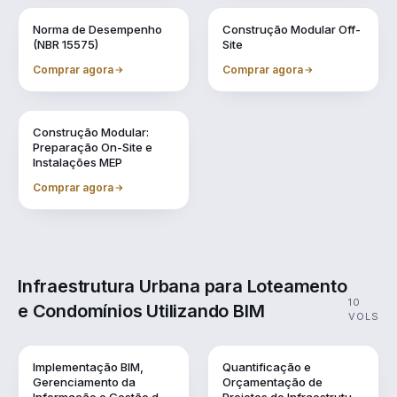
Vol. 7
Vol. 8
Norma de Desempenho
Construção Modular Off-
(NBR 15575)
Site
Comprar agora
Comprar agora
Vol. 9
Construção Modular:
Preparação On-Site e
Instalações MEP
Comprar agora
Infraestrutura Urbana para Loteamento
10
e Condomínios Utilizando BIM
VOLS
Vol. 1
Vol. 10
Implementação BIM,
Quantificação e
Gerenciamento da
Orçamentação de