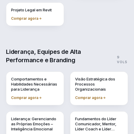
Vol. 11
Projeto Legal em Revit
Comprar agora
Liderança, Equipes de Alta
9
Performance e Branding
VOLS
Vol. 1
Vol. 10
Comportamentos e
Visão Estratégica dos
Habilidades Necessárias
Processos
para Liderança
Organizacionais
Comprar agora
Comprar agora
Vol. 2
Vol. 3
Liderança: Gerenciando
Fundamentos do Líder
as Próprias Emoções –
Comunicador, Mentor,
Inteligência Emocional
Líder Coach e Líder