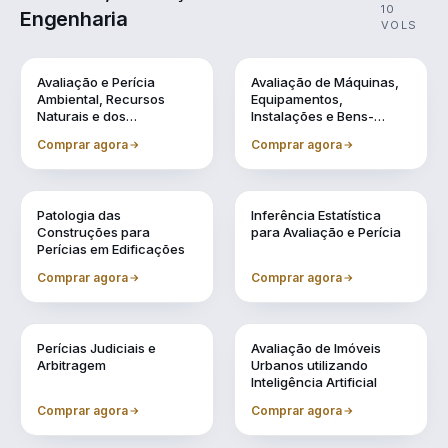
10
Engenharia
VOLS
Vol. 1
Vol. 10
Avaliação e Perícia
Avaliação de Máquinas,
Ambiental, Recursos
Equipamentos,
Naturais e dos
Instalações e Bens-
Patrimônios Históricos
Industriais em Geral
Comprar agora
Comprar agora
Vol. 2
Vol. 3
Patologia das
Inferência Estatística
Construções para
para Avaliação e Perícia
Perícias em Edificações
Comprar agora
Comprar agora
Vol. 4
Vol. 5
Perícias Judiciais e
Avaliação de Imóveis
Arbitragem
Urbanos utilizando
Inteligência Artificial
Comprar agora
Comprar agora