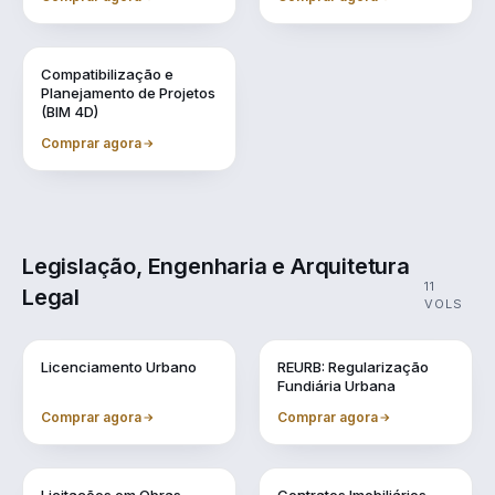
Vol. 9
Compatibilização e
Planejamento de Projetos
(BIM 4D)
Comprar agora
Legislação, Engenharia e Arquitetura
11
Legal
VOLS
Vol. 1
Vol. 10
Licenciamento Urbano
REURB: Regularização
Fundiária Urbana
Comprar agora
Comprar agora
Vol. 2
Vol. 3