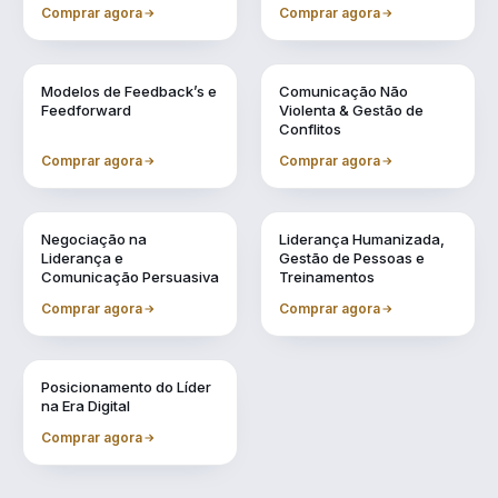
Conselheiro
Comprar agora
Comprar agora
Vol. 4
Vol. 5
Modelos de Feedback’s e
Comunicação Não
Feedforward
Violenta & Gestão de
Conflitos
Comprar agora
Comprar agora
Vol. 6
Vol. 7
Negociação na
Liderança Humanizada,
Liderança e
Gestão de Pessoas e
Comunicação Persuasiva
Treinamentos
Comprar agora
Comprar agora
Vol. 9
Posicionamento do Líder
na Era Digital
Comprar agora