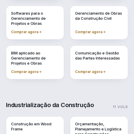
Vol. 6
Vol. 7
Softwares para o
Gerenciamento de Obras
Gerenciamento de
da Construção Civil
Projetos e Obras
Comprar agora
Comprar agora
Vol. 8
Vol. 9
BIM aplicado ao
Comunicação e Gestão
Gerenciamento de
das Partes Interessadas
Projetos e Obras
Comprar agora
Comprar agora
Industrialização da Construção
11 VOLS
Vol. 1
Vol. 10
Construção em Wood
Orçamentação,
Frame
Planejamento e Logística