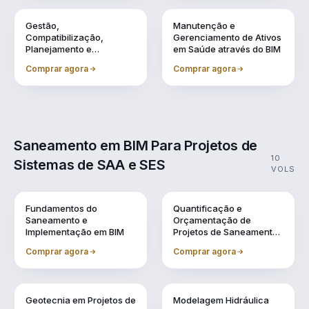
Vol. 8
Vol. 9
Gestão,
Manutenção e
Compatibilização,
Gerenciamento de Ativos
Planejamento e
em Saúde através do BIM
Orçamentação BIM
Comprar agora
Comprar agora
Saneamento em BIM Para Projetos de
10
Sistemas de SAA e SES
VOLS
Vol. 1
Vol. 10
Fundamentos do
Quantificação e
Saneamento e
Orçamentação de
Implementação em BIM
Projetos de Saneamento
em BIM
Comprar agora
Comprar agora
Vol. 2
Vol. 3
Geotecnia em Projetos de
Modelagem Hidráulica