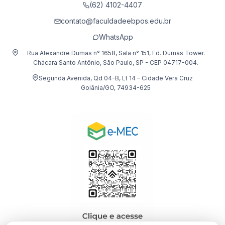
(62) 4102-4407
contato@faculdadeebpos.edu.br
WhatsApp
Rua Alexandre Dumas n° 1658, Sala n° 151, Ed. Dumas Tower.
Chácara Santo Antônio, São Paulo, SP - CEP 04717-004.
Segunda Avenida, Qd 04-B, Lt 14 – Cidade Vera Cruz
Goiânia/GO, 74934-625