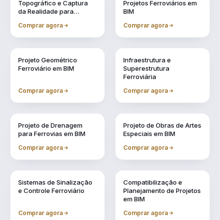
Topográfico e Captura
Projetos Ferroviários em
da Realidade para
BIM
Projetos em BIM
Comprar agora
Comprar agora
Vol. 4
Vol. 5
Projeto Geométrico
Infraestrutura e
Ferroviário em BIM
Superestrutura
Ferroviária
Comprar agora
Comprar agora
Vol. 6
Vol. 7
Projeto de Drenagem
Projeto de Obras de Artes
para Ferrovias em BIM
Especiais em BIM
Comprar agora
Comprar agora
Vol. 8
Vol. 9
Sistemas de Sinalização
Compatibilização e
e Controle Ferroviário
Planejamento de Projetos
em BIM
Comprar agora
Comprar agora