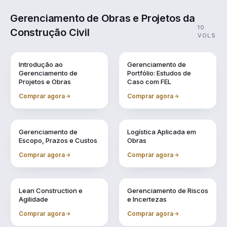
Gerenciamento de Obras e Projetos da
10
Construção Civil
VOLS
Vol. 1
Vol. 10
Introdução ao
Gerenciamento de
Gerenciamento de
Portfólio: Estudos de
Projetos e Obras
Caso com FEL
Comprar agora
Comprar agora
Vol. 2
Vol. 3
Gerenciamento de
Logística Aplicada em
Escopo, Prazos e Custos
Obras
Comprar agora
Comprar agora
Vol. 4
Vol. 5
Lean Construction e
Gerenciamento de Riscos
Agilidade
e Incertezas
Comprar agora
Comprar agora