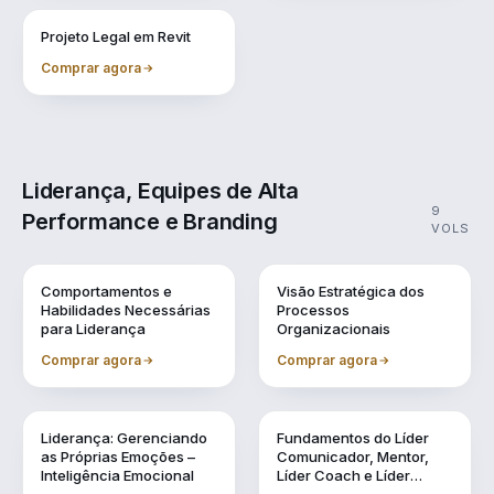
Vol. 11
Projeto Legal em Revit
Comprar agora
Liderança, Equipes de Alta
9
Performance e Branding
VOLS
Vol. 1
Vol. 10
Comportamentos e
Visão Estratégica dos
Habilidades Necessárias
Processos
para Liderança
Organizacionais
Comprar agora
Comprar agora
Vol. 2
Vol. 3
Liderança: Gerenciando
Fundamentos do Líder
as Próprias Emoções –
Comunicador, Mentor,
Inteligência Emocional
Líder Coach e Líder