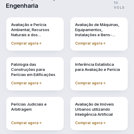
10
Engenharia
VOLS
Vol. 1
Vol. 10
Avaliação e Perícia
Avaliação de Máquinas,
Ambiental, Recursos
Equipamentos,
Naturais e dos
Instalações e Bens-
Patrimônios Históricos
Industriais em Geral
Comprar agora
Comprar agora
Vol. 2
Vol. 3
Patologia das
Inferência Estatística
Construções para
para Avaliação e Perícia
Perícias em Edificações
Comprar agora
Comprar agora
Vol. 4
Vol. 5
Perícias Judiciais e
Avaliação de Imóveis
Arbitragem
Urbanos utilizando
Inteligência Artificial
Comprar agora
Comprar agora