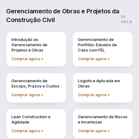
Gerenciamento de Obras e Projetos da
10
Construção Civil
VOLS
Vol. 1
Vol. 10
Introdução ao
Gerenciamento de
Gerenciamento de
Portfólio: Estudos de
Projetos e Obras
Caso com FEL
Comprar agora
Comprar agora
Vol. 2
Vol. 3
Gerenciamento de
Logística Aplicada em
Escopo, Prazos e Custos
Obras
Comprar agora
Comprar agora
Vol. 4
Vol. 5
Lean Construction e
Gerenciamento de Riscos
Agilidade
e Incertezas
Comprar agora
Comprar agora