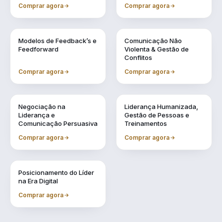
Conselheiro
Comprar agora
Comprar agora
Vol. 4
Vol. 5
Modelos de Feedback’s e
Comunicação Não
Feedforward
Violenta & Gestão de
Conflitos
Comprar agora
Comprar agora
Vol. 6
Vol. 7
Negociação na
Liderança Humanizada,
Liderança e
Gestão de Pessoas e
Comunicação Persuasiva
Treinamentos
Comprar agora
Comprar agora
Vol. 9
Posicionamento do Líder
na Era Digital
Comprar agora