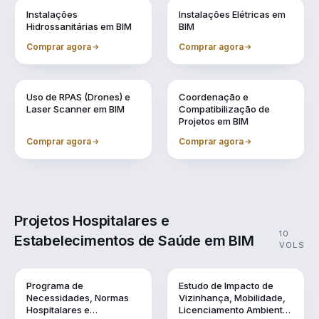
Vol. 6
Vol. 7
Instalações
Instalações Elétricas em
Hidrossanitárias em BIM
BIM
Comprar agora
Comprar agora
Vol. 8
Vol. 9
Uso de RPAS (Drones) e
Coordenação e
Laser Scanner em BIM
Compatibilização de
Projetos em BIM
Comprar agora
Comprar agora
Projetos Hospitalares e
10
Estabelecimentos de Saúde em BIM
VOLS
Vol. 1
Vol. 10
Programa de
Estudo de Impacto de
Necessidades, Normas
Vizinhança, Mobilidade,
Hospitalares e
Licenciamento Ambiental