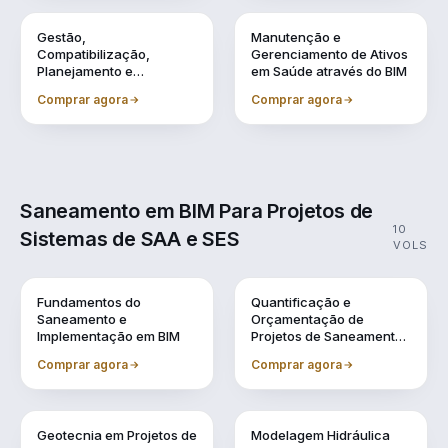
Vol. 8
Vol. 9
Gestão,
Manutenção e
Compatibilização,
Gerenciamento de Ativos
Planejamento e
em Saúde através do BIM
Orçamentação BIM
Comprar agora
Comprar agora
Saneamento em BIM Para Projetos de
10
Sistemas de SAA e SES
VOLS
Vol. 1
Vol. 10
Fundamentos do
Quantificação e
Saneamento e
Orçamentação de
Implementação em BIM
Projetos de Saneamento
em BIM
Comprar agora
Comprar agora
Vol. 2
Vol. 3
Geotecnia em Projetos de
Modelagem Hidráulica