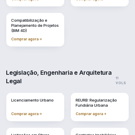
Vol. 9
Compatibilização e
Planejamento de Projetos
(BIM 4D)
Comprar agora
Legislação, Engenharia e Arquitetura
11
Legal
VOLS
Vol. 1
Vol. 10
Licenciamento Urbano
REURB: Regularização
Fundiária Urbana
Comprar agora
Comprar agora
Vol. 2
Vol. 3