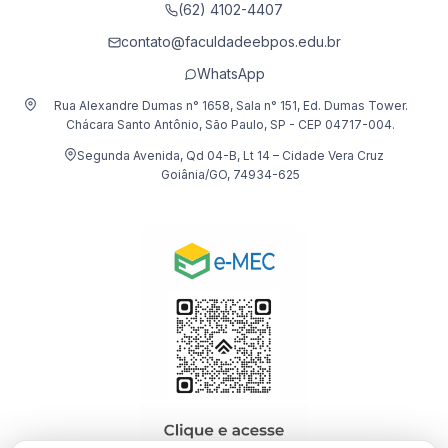
(62) 4102-4407
contato@faculdadeebpos.edu.br
WhatsApp
Rua Alexandre Dumas n° 1658, Sala n° 151, Ed. Dumas Tower.
Chácara Santo Antônio, São Paulo, SP - CEP 04717-004.
Segunda Avenida, Qd 04-B, Lt 14 – Cidade Vera Cruz
Goiânia/GO, 74934-625