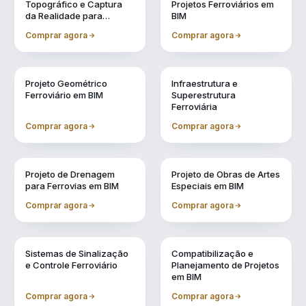
Topográfico e Captura
Projetos Ferroviários em
da Realidade para
BIM
Projetos em BIM
Comprar agora
Comprar agora
Vol. 4
Vol. 5
Projeto Geométrico
Infraestrutura e
Ferroviário em BIM
Superestrutura
Ferroviária
Comprar agora
Comprar agora
Vol. 6
Vol. 7
Projeto de Drenagem
Projeto de Obras de Artes
para Ferrovias em BIM
Especiais em BIM
Comprar agora
Comprar agora
Vol. 8
Vol. 9
Sistemas de Sinalização
Compatibilização e
e Controle Ferroviário
Planejamento de Projetos
em BIM
Comprar agora
Comprar agora