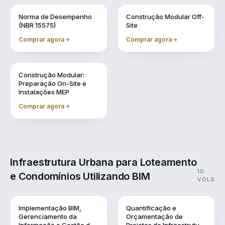
Vol. 7
Vol. 8
Norma de Desempenho
Construção Modular Off-
(NBR 15575)
Site
Comprar agora
Comprar agora
Vol. 9
Construção Modular:
Preparação On-Site e
Instalações MEP
Comprar agora
Infraestrutura Urbana para Loteamento
10
e Condomínios Utilizando BIM
VOLS
Vol. 1
Vol. 10
Implementação BIM,
Quantificação e
Gerenciamento da
Orçamentação de