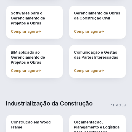
Vol. 6
Vol. 7
Softwares para o
Gerenciamento de Obras
Gerenciamento de
da Construção Civil
Projetos e Obras
Comprar agora
Comprar agora
Vol. 8
Vol. 9
BIM aplicado ao
Comunicação e Gestão
Gerenciamento de
das Partes Interessadas
Projetos e Obras
Comprar agora
Comprar agora
Industrialização da Construção
11 VOLS
Vol. 1
Vol. 10
Construção em Wood
Orçamentação,
Frame
Planejamento e Logística