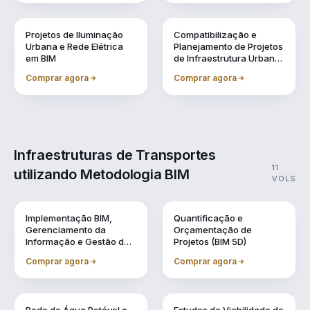
Vol. 8
Vol. 9
Projetos de Iluminação
Compatibilização e
Urbana e Rede Elétrica
Planejamento de Projetos
em BIM
de Infraestrutura Urbana
(BIM 4D)
Comprar agora
Comprar agora
Infraestruturas de Transportes
11
utilizando Metodologia BIM
VOLS
Vol. 1
Vol. 10
Implementação BIM,
Quantificação e
Gerenciamento da
Orçamentação de
Informação e Gestão de
Projetos (BIM 5D)
Obra
Comprar agora
Comprar agora
Vol. 11
Vol. 2