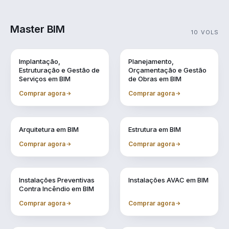
Master BIM
10 VOLS
Vol. 1
Vol. 10
Implantação,
Planejamento,
Estruturação e Gestão de
Orçamentação e Gestão
Serviços em BIM
de Obras em BIM
Comprar agora
Comprar agora
Vol. 2
Vol. 3
Arquitetura em BIM
Estrutura em BIM
Comprar agora
Comprar agora
Vol. 4
Vol. 5
Instalações Preventivas
Instalações AVAC em BIM
Contra Incêndio em BIM
Comprar agora
Comprar agora